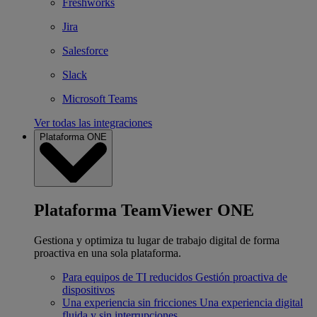
Freshworks
Jira
Salesforce
Slack
Microsoft Teams
Ver todas las integraciones
Plataforma ONE
Plataforma TeamViewer ONE
Gestiona y optimiza tu lugar de trabajo digital de forma
proactiva en una sola plataforma.
Para equipos de TI reducidos
Gestión proactiva de
dispositivos
Una experiencia sin fricciones
Una experiencia digital
fluida y sin interrupciones