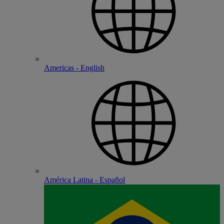
Americas - English
América Latina - Español