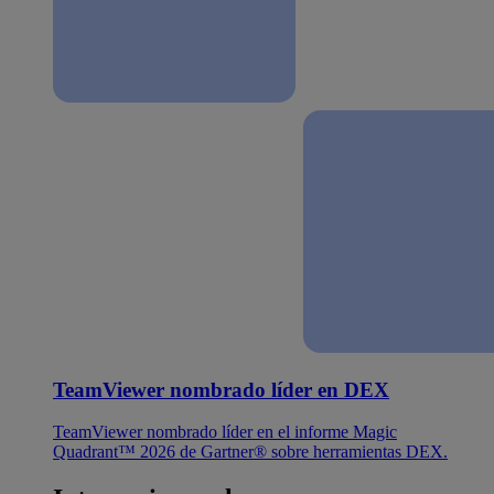
TeamViewer nombrado líder en DEX
TeamViewer nombrado líder en el informe Magic
Quadrant™ 2026 de Gartner® sobre herramientas DEX.