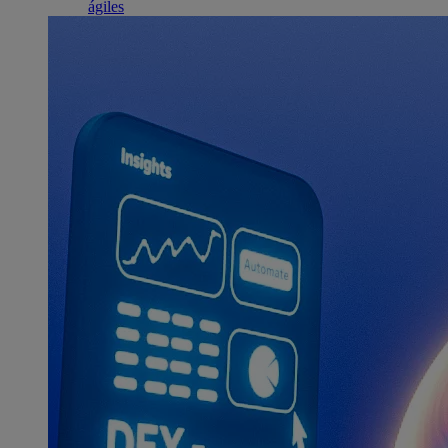
ágiles