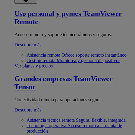
Uso personal y pymes
TeamViewer
Remote
Acceso remoto y soporte técnico rápidos y seguros.
Descubre más
Asistencia remota
Ofrece soporte remoto instantáneo
Gestión remota
Monitorea y gestiona dispositivos
Ver planes y precios
Grandes empresas
TeamViewer
Tensor
Conectividad remota para operaciones seguras.
Descubre más
Asistencia técnica remota
Segura, flexible, integrada
Tecnología operativa
Acceso remoto a la planta de
producción