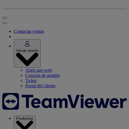
Contactar ventas
Iniciar sesión
Abrir app web
Consola de gestión
Ticket
Portal del cliente
Productos