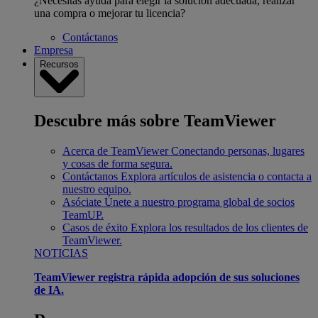
¿Necesitas ayuda para elegir la solución adecuada, realizar
una compra o mejorar tu licencia?
Contáctanos
Empresa
Recursos
Descubre más sobre TeamViewer
Acerca de TeamViewer
Conectando personas, lugares
y cosas de forma segura.
Contáctanos
Explora artículos de asistencia o contacta a
nuestro equipo.
Asóciate
Únete a nuestro programa global de socios
TeamUP.
Casos de éxito
Explora los resultados de los clientes de
TeamViewer.
NOTICIAS
TeamViewer registra rápida adopción de sus soluciones
de IA.