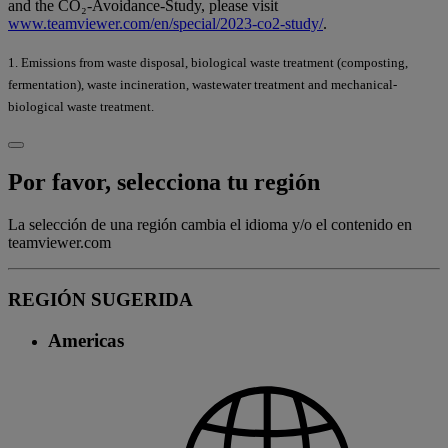
and the CO₂-Avoidance-Study, please visit
www.teamviewer.com/en/special/2023-co2-study/
.
1. Emissions from waste disposal, biological waste treatment (composting,
fermentation), waste incineration, wastewater treatment and mechanical-
biological waste treatment.
Por favor, selecciona tu región
La selección de una región cambia el idioma y/o el contenido en
teamviewer.com
REGIÓN SUGERIDA
Americas