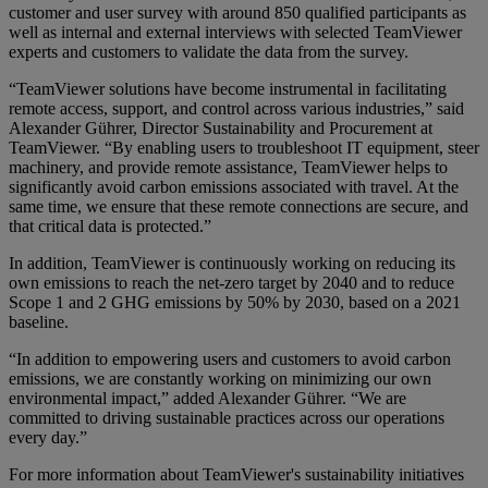
customer and user survey with around 850 qualified participants as
well as internal and external interviews with selected TeamViewer
experts and customers to validate the data from the survey.
“TeamViewer solutions have become instrumental in facilitating
remote access, support, and control across various industries,” said
Alexander Gührer, Director Sustainability and Procurement at
TeamViewer. “By enabling users to troubleshoot IT equipment, steer
machinery, and provide remote assistance, TeamViewer helps to
significantly avoid carbon emissions associated with travel. At the
same time, we ensure that these remote connections are secure, and
that critical data is protected.”
In addition, TeamViewer is continuously working on reducing its
own emissions to reach the net-zero target by 2040 and to reduce
Scope 1 and 2 GHG emissions by 50% by 2030, based on a 2021
baseline.
“In addition to empowering users and customers to avoid carbon
emissions, we are constantly working on minimizing our own
environmental impact,” added Alexander Gührer. “We are
committed to driving sustainable practices across our operations
every day.”
For more information about TeamViewer's sustainability initiatives