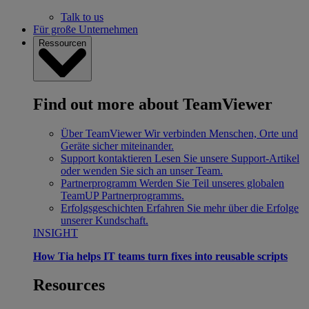
Talk to us
Für große Unternehmen
Ressourcen
Find out more about TeamViewer
Über TeamViewer
Wir verbinden Menschen, Orte und
Geräte sicher miteinander.
Support kontaktieren
Lesen Sie unsere Support-Artikel
oder wenden Sie sich an unser Team.
Partnerprogramm
Werden Sie Teil unseres globalen
TeamUP Partnerprogramms.
Erfolgsgeschichten
Erfahren Sie mehr über die Erfolge
unserer Kundschaft.
INSIGHT
How Tia helps IT teams turn fixes into reusable scripts
Resources