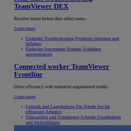
TeamViewer DEX
Resolve issues before they affect users.
Learn more
Endpoint Troubleshooting
Probleme erkennen und
beheben
Endpoint Automation
Routine-Aufgaben
automatisieren
Connected worker
TeamViewer
Frontline
Drive efficiency with industrial augumented reality.
Learn more
Logistik und Lagerhaltung
Die Hände frei für
effizientes Arbeiten
Onboarding und Schulungen
Schnelle Einarbeitung
und Weiterbildung