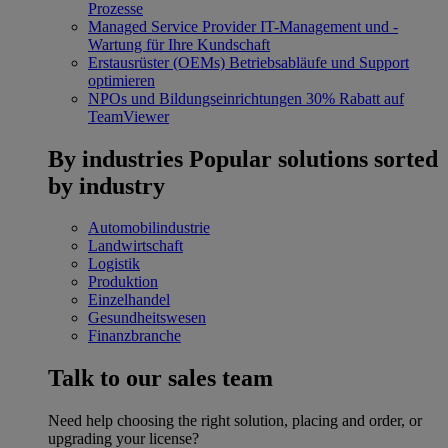
Prozesse
Managed Service Provider
IT-Management und -
Wartung für Ihre Kundschaft
Erstausrüster (OEMs)
Betriebsabläufe und Support
optimieren
NPOs und Bildungseinrichtungen
30% Rabatt auf
TeamViewer
By industries
Popular solutions sorted
by industry
Automobilindustrie
Landwirtschaft
Logistik
Produktion
Einzelhandel
Gesundheitswesen
Finanzbranche
Talk to our sales team
Need help choosing the right solution, placing and order, or
upgrading your license?