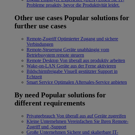
Probleme proaktiv, bevor die Produktivität leidet.
Other use cases
Popular solutions for
further use cases
Remote-Zugriff
Optimierter Zugang und sichere
Verbindungen
Remote-Steuerung
Geräte unabhängig vom
Betriebssystem remote steuern
Remote Desktop
Von überall aus produktiv arbeiten
Wake-on-LAN
Geräte aus der Ferne aktivieren
Bildschirmfreigabe
Visuell gestützter Support in
Echtzeit
Smart Service
Optimalen Aftersales-Service anbieten
By need
Popular solutions for
different requirements
Privatgebrauch
Von überall aus auf Geräte zugreifen
Kleine Unternehmen
Vereinfachen Sie Ihren Remote-
Zugriff und -Support
Große Unternehmen
Sichere und skalierbare IT-