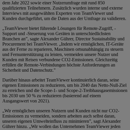
dem Jahr 2022 sowie einer Nutzerumfrage mit rund 850
qualifizierten Teilnehmern. Zusätzlich wurden interne und externe
Interviews mit ausgewählten Experten von TeamViewer und
Kunden durchgeführt, um die Daten aus der Umfrage zu validieren.
„TeamViewer bietet führende Lösungen für Remote-Zugriff, -
Support und -Steuerung von Geräten in unterschiedlichsten
Branchen an”, sagte Alexander Gührer, Director Sustainability und
Procurement bei TeamViewer. „Indem wir ermöglichen, IT-Geräte
aus der Ferne zu reparieren, Maschinen ortsunabhängig zu steuern
und Fernunterstützung zu leisten, vermeiden unsere Nutzer und
Kunden mit Reisen verbundene CO2-Emissionen. Gleichzeitig
erfüllen die Remote-Verbindungen höchste Anforderungen an
Sicherheit und Datenschutz."
Darüber hinaus arbeitet TeamViewer kontinuierlich daran, seine
eigenen Emissionen zu reduzieren, um bis 2040 das Netto-Null-Ziel
zu erreichen und die Scope-1- und Scope-2-Treibhausgasemissionen
bis 2030 um 50 % zu reduzieren (basierend auf einem
Ausgangswert von 2021).
„Wir ermöglichen unseren Nutzern und Kunden nicht nur CO2-
Emissionen zu vermeiden, sondern arbeiten auch selbst daran,
unseren eigenen Umwelteinfluss zu minimieren”, sagt Alexander
Gührer hinzu. „Wir wollen das Unternehmen TeamViewer jeden