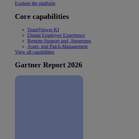
Explore the platform
Core capabilities
TeamViewer KI
Digital Employee Experience
Remote-Support und -Steuerung
Asset- und Patch-Management
View all capabilities
Gartner Report 2026