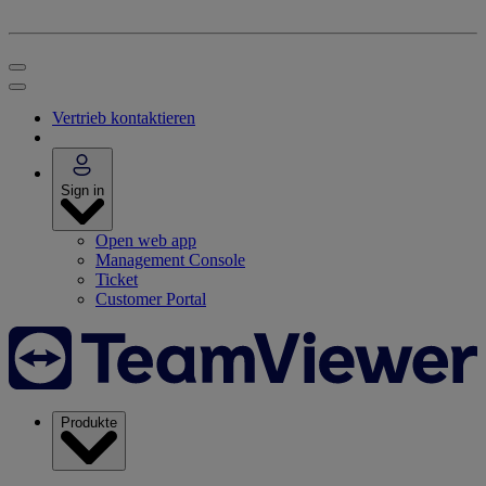
Vertrieb kontaktieren
Sign in
Open web app
Management Console
Ticket
Customer Portal
Produkte