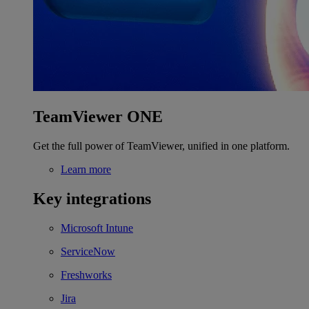
TeamViewer ONE
Get the full power of TeamViewer, unified in one platform.
Learn more
Key integrations
Microsoft Intune
ServiceNow
Freshworks
Jira