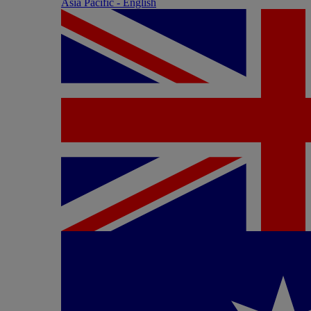
Asia Pacific - English