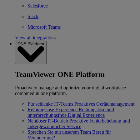
Salesforce
Slack
Microsoft Teams
View all integrations
ONE Plattform
TeamViewer ONE Platform
Proactively manage and optimize your digital workplace
combined in one platform.
Für schlanke IT‐Teams
Proaktives Gerätemanagement
Reibungslose Experience
Reibungslose und
unterbrechungsfreie Digital Experience
Nahtloser IT-Betrieb
Proaktive Fehlerbehebung und
außergewöhnlicher Service
Sprechen Sie mit unserem Team
Bereit für
Veränderung?