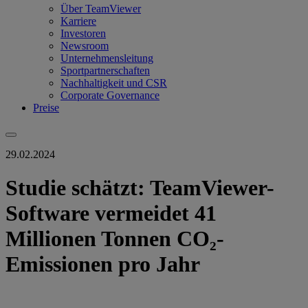
Über TeamViewer
Karriere
Investoren
Newsroom
Unternehmensleitung
Sportpartnerschaften
Nachhaltigkeit und CSR
Corporate Governance
Preise
29.02.2024
Studie schätzt: TeamViewer-
Software vermeidet 41
Millionen Tonnen CO₂-
Emissionen pro Jahr