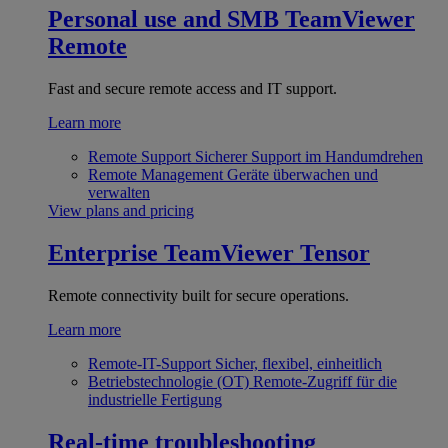
Personal use and SMB
TeamViewer
Remote
Fast and secure remote access and IT support.
Learn more
Remote Support
Sicherer Support im Handumdrehen
Remote Management
Geräte überwachen und
verwalten
View plans and pricing
Enterprise
TeamViewer Tensor
Remote connectivity built for secure operations.
Learn more
Remote-IT-Support
Sicher, flexibel, einheitlich
Betriebstechnologie (OT)
Remote-Zugriff für die
industrielle Fertigung
Real-time troubleshooting