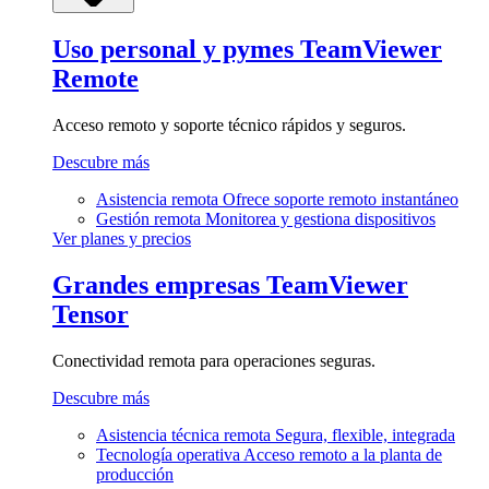
Uso personal y pymes
TeamViewer
Remote
Acceso remoto y soporte técnico rápidos y seguros.
Descubre más
Asistencia remota
Ofrece soporte remoto instantáneo
Gestión remota
Monitorea y gestiona dispositivos
Ver planes y precios
Grandes empresas
TeamViewer
Tensor
Conectividad remota para operaciones seguras.
Descubre más
Asistencia técnica remota
Segura, flexible, integrada
Tecnología operativa
Acceso remoto a la planta de
producción