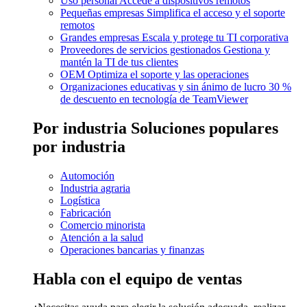
Uso personal
Accede a dispositivos remotos
Pequeñas empresas
Simplifica el acceso y el soporte
remotos
Grandes empresas
Escala y protege tu TI corporativa
Proveedores de servicios gestionados
Gestiona y
mantén la TI de tus clientes
OEM
Optimiza el soporte y las operaciones
Organizaciones educativas y sin ánimo de lucro
30 %
de descuento en tecnología de TeamViewer
Por industria
Soluciones populares
por industria
Automoción
Industria agraria
Logística
Fabricación
Comercio minorista
Atención a la salud
Operaciones bancarias y finanzas
Habla con el equipo de ventas