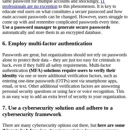
same password for multiple accounts and shockingly,
IT
professionals are no exception
to this phenomenon. It is key to
educate end users on what constitutes a secure password and how
main account passwords can be changed. However, users struggle to
come up with and remember complicated passwords every time.
Use a password manager to generate secure passwords
automatically and store them in an encrypted database.
6. Employ multi-factor authentication
Passwords are great, but organizations should not rely on passwords
alone to protect their data – they are just too easy for criminals to
hack, even if they fulfil all safety requirements. Multi-factor
authentication
(MFA) solutions require users to verify their
identity
via one or more additional verification factors, such as
entering one-time passwords (OTPs) sent via smartphone apps,
email, or text. Other additional verification factors are answering
personal security questions or using face or voice recognition. This
is an easy way to add an extra level of security to your organization.
7. Use a cybersecurity solution and adhere to a
cybersecurity framework
There are many cybersecurity options out there, but
here are some