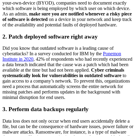
your-own-device (BYOD), companies need to document exactly
which software is being employed by which user on which device.
As an admin,
make sure you are notified whenever a risky piece
of software is detected
on a device in your network and keep track
of the availability and potential faults of deployed hardware.
2. Patch deployed software right away
Did you know that outdated software is a leading cause of
cyberattacks? In a survey conducted for IBM by the
Ponemon
Institute in 2020
, 42% of respondents who had recently experienced
a data breach indicated that the cause was a patch which had been
available at the time but had not been applied.
Cyber criminals
systematically look for vulnerabilities in outdated software
to
gain access to a company’s network. To prevent this, organizations
need a process that automatically screens the entire network for
missing patches and performs updates in the background with
minimal disruption for end users.
3. Perform data backups regularly
Data loss does not only occur when end users accidentally delete a
file, but can be the consequence of hardware issues, power failure or
malware attacks. Ransomware, for instance, is a type of malware