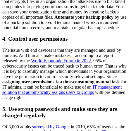
that encrypts files in an organization that attackers use to blackmail
companies into paying enormous sums to get back their data. You
can save your organization time and money by creating backup
copies of all important files.
Automate your backup policy
by use
of a backup solution to avoid tedious manual work, circumvent
potential human errors, and maintain a regular backup schedule.
4. Control user permissions
The issue with end devices is that they are managed and used by
humans. And humans make mistakes – according to a report
released by the
World Economic Forum in 2022
, 95% of
cybersecurity issues can be traced back to human error. That is why
it is key to carefully manage which individuals in your organization
have the permission to control security-relevant settings. Since
assigning user permissions is a time-consuming manual task
for
IT admins, it can be beneficial to make use of an
IT management
solution that automatically assigns users to groups
with pre-defined
usage rights.
5. Use strong passwords and make sure they are
changed regularly
Of 3,000 adults
surveyed by Google
in 2019, 65% of users use the