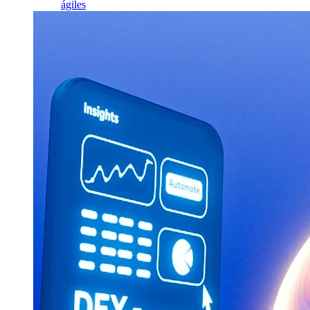
ágiles