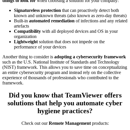
things to look for
when choosing a solution for your company:
Signatureless protection
that can proactively detect both
known and unknown threats (also known as zero-day threats)
Built-in
automated remediation
of infections and any related
artefacts
Compatibility
with all deployed devices and OS in your
organization
Lightweight
solution that does not impede on the
performance of your devices
Another thing to consider is
adopting a cybersecurity framework
such as the U.S. National Institute of Standards and Technology
(NIST) framework. This allows you to save time on conceptualizing
an entire cybersecurity program and instead rely on the collective
experience of thousands of professionals who contributed to the
framework.
Did you know that TeamViewer offers
solutions that help you automate cyber
hygiene practices?
Check out our
Remote Management
products: