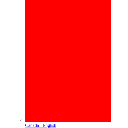
Canada - English