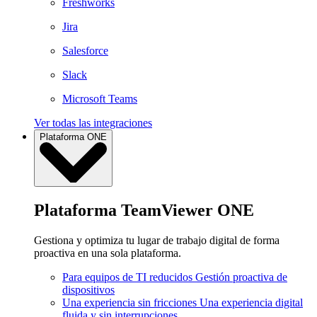
Freshworks
Jira
Salesforce
Slack
Microsoft Teams
Ver todas las integraciones
Plataforma ONE
Plataforma TeamViewer ONE
Gestiona y optimiza tu lugar de trabajo digital de forma
proactiva en una sola plataforma.
Para equipos de TI reducidos
Gestión proactiva de
dispositivos
Una experiencia sin fricciones
Una experiencia digital
fluida y sin interrupciones