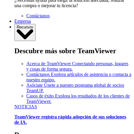
¿Necesitas ayuda para elegir la solución adecuada, realizar
una compra o mejorar tu licencia?
Contáctanos
Empresa
Recursos
Descubre más sobre TeamViewer
Acerca de TeamViewer
Conectando personas, lugares
y cosas de forma segura.
Contáctanos
Explora artículos de asistencia o contacta a
nuestro equipo.
Asóciate
Únete a nuestro programa global de socios
TeamUP.
Casos de éxito
Explora los resultados de los clientes de
TeamViewer.
NOTICIAS
TeamViewer registra rápida adopción de sus soluciones
de IA.