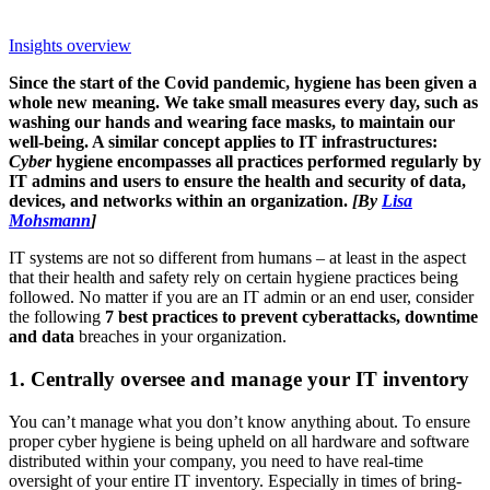
Insights overview
Since the start of the Covid pandemic, hygiene has been given a
whole new meaning. We take small measures every day, such as
washing our hands and wearing face masks, to maintain our
well-being. A similar concept applies to IT infrastructures:
Cyber
hygiene encompasses all practices performed regularly by
IT admins and users to ensure the health and security of data,
devices, and networks within an organization.
[
By
Lisa
Mohsmann
]
IT systems are not so different from humans – at least in the aspect
that their health and safety rely on certain hygiene practices being
followed. No matter if you are an IT admin or an end user, consider
the following
7 best practices to prevent cyberattacks, downtime
and data
breaches in your organization.
1. Centrally oversee and manage your IT inventory
You can’t manage what you don’t know anything about. To ensure
proper cyber hygiene is being upheld on all hardware and software
distributed within your company, you need to have real-time
oversight of your entire IT inventory. Especially in times of bring-