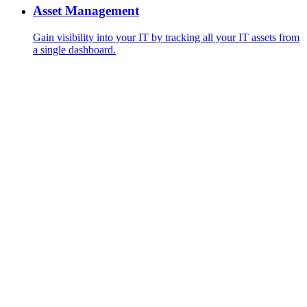
Asset Management
Gain visibility into your IT by tracking all your IT assets from
a single dashboard.