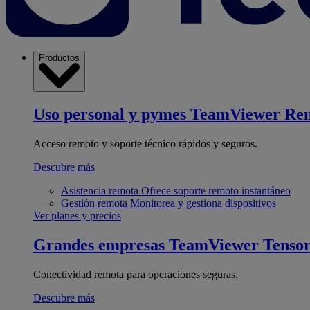
Productos
Uso personal y pymes
TeamViewer Re
Acceso remoto y soporte técnico rápidos y seguros.
Descubre más
Asistencia remota
Ofrece soporte remoto instantáneo
Gestión remota
Monitorea y gestiona dispositivos
Ver planes y precios
Grandes empresas
TeamViewer Tenso
Conectividad remota para operaciones seguras.
Descubre más