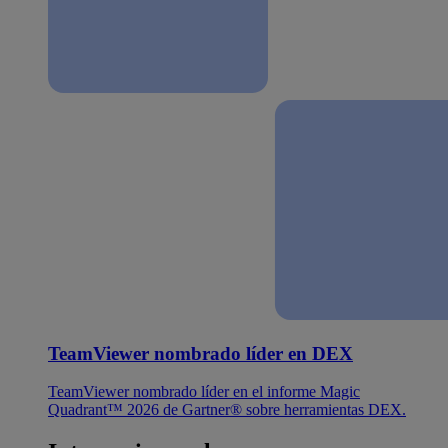
TeamViewer nombrado líder en DEX
TeamViewer nombrado líder en el informe Magic
Quadrant™ 2026 de Gartner® sobre herramientas DEX.