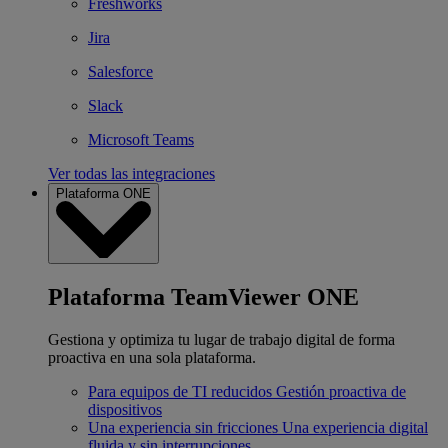
Freshworks
Jira
Salesforce
Slack
Microsoft Teams
Ver todas las integraciones
Plataforma ONE
Plataforma TeamViewer ONE
Gestiona y optimiza tu lugar de trabajo digital de forma
proactiva en una sola plataforma.
Para equipos de TI reducidos
Gestión proactiva de
dispositivos
Una experiencia sin fricciones
Una experiencia digital
fluida y sin interrupciones