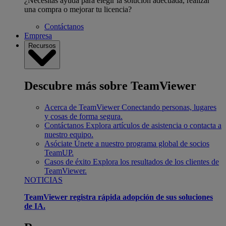
¿Necesitas ayuda para elegir la solución adecuada, realizar
una compra o mejorar tu licencia?
Contáctanos
Empresa
Recursos
Descubre más sobre TeamViewer
Acerca de TeamViewer
Conectando personas, lugares
y cosas de forma segura.
Contáctanos
Explora artículos de asistencia o contacta a
nuestro equipo.
Asóciate
Únete a nuestro programa global de socios
TeamUP.
Casos de éxito
Explora los resultados de los clientes de
TeamViewer.
NOTICIAS
TeamViewer registra rápida adopción de sus soluciones
de IA.