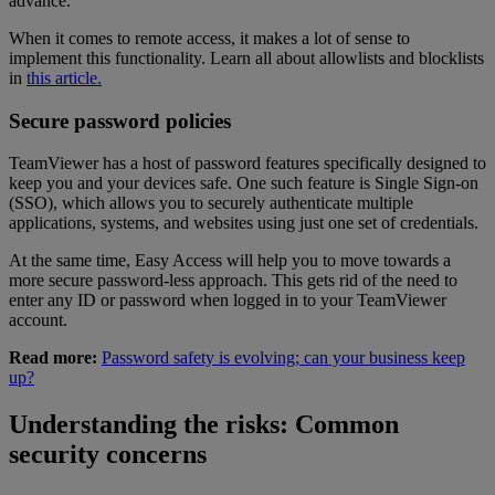
advance.
When it comes to remote access, it makes a lot of sense to
implement this functionality. Learn all about allowlists and blocklists
in
this article.
Secure password policies
TeamViewer has a host of password features specifically designed to
keep you and your devices safe. One such feature is Single Sign-on
(SSO), which allows you to securely authenticate multiple
applications, systems, and websites using just one set of credentials.
At the same time, Easy Access will help you to move towards a
more secure password-less approach. This gets rid of the need to
enter any ID or password when logged in to your TeamViewer
account.
Read more:
Password safety is evolving; can your business keep
up?
Understanding the risks: Common
security concerns