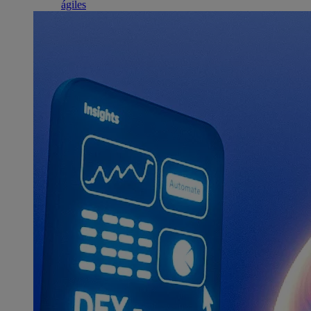
ágiles