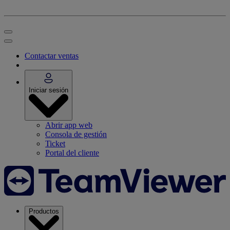
Contactar ventas
Iniciar sesión
Abrir app web
Consola de gestión
Ticket
Portal del cliente
Productos