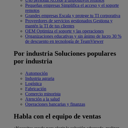
Uso personal
Accede a dispositivos remotos
Pequeñas empresas
Simplifica el acceso y el soporte
remotos
Grandes empresas
Escala y protege tu TI corporativa
Proveedores de servicios gestionados
Gestiona y
mantén la TI de tus clientes
OEM
Optimiza el soporte y las operaciones
Organizaciones educativas y sin ánimo de lucro
30 %
de descuento en tecnología de TeamViewer
Por industria
Soluciones populares
por industria
Automoción
Industria agraria
Logística
Fabricación
Comercio minorista
Atención a la salud
Operaciones bancarias y finanzas
Habla con el equipo de ventas