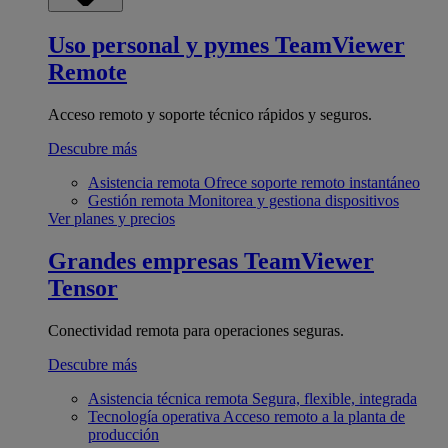
Uso personal y pymes
TeamViewer
Remote
Acceso remoto y soporte técnico rápidos y seguros.
Descubre más
Asistencia remota
Ofrece soporte remoto instantáneo
Gestión remota
Monitorea y gestiona dispositivos
Ver planes y precios
Grandes empresas
TeamViewer
Tensor
Conectividad remota para operaciones seguras.
Descubre más
Asistencia técnica remota
Segura, flexible, integrada
Tecnología operativa
Acceso remoto a la planta de
producción