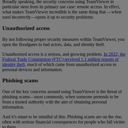
Broadly speaking, the security concerns using TeamViewer in
particular stem from its primary use case: remote access. In effect,
what makes TeamViewer incredible is the same thing that —when
used incorrectly—opens it up to security problems:
Unauthorized access
By not following proper security measures within TeamViewer, you
open the floodgates to bad actors, data, and identity theft.
Unauthorized access is a serious, and growing problem.
In 2022, the
Federal Trade Commission (FTC) received 1.1 million reports of
identity theft,
much of which came from unauthorized access to
personal devices and information.
Phishing scams
One of the key concerns around using TeamViewer is the threat of
phishing scams—most commonly, when someone pretends to be
from a trusted authority with the aim of obtaining personal
information.
And it’s smart to be mindful of this: Phishing scams are on the rise,
often with serious financial consequences for people who fall victim
to them.