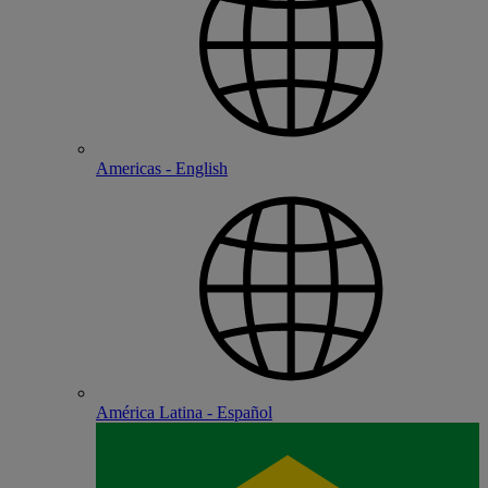
Americas - English
América Latina - Español