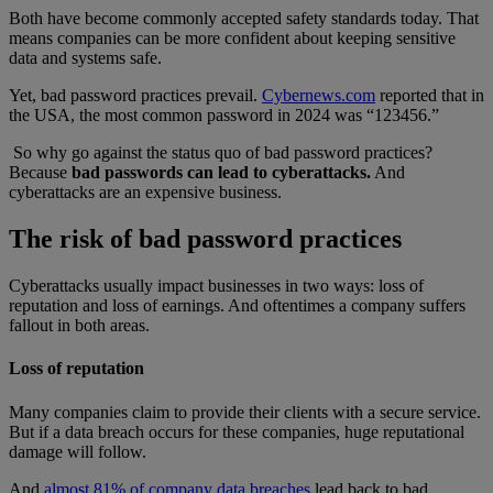
Both have become commonly accepted safety standards today. That
means companies can be more confident about keeping sensitive
data and systems safe.
Yet, bad password practices prevail.
Cybernews.com
reported that in
the USA, the most common password in 2024 was “123456.”
So why go against the status quo of bad password practices?
Because
bad passwords can lead to cyberattacks.
And
cyberattacks are an expensive business.
The risk of bad password practices
Cyberattacks usually impact businesses in two ways: loss of
reputation and loss of earnings. And oftentimes a company suffers
fallout in both areas.
Loss of reputation
Many companies claim to provide their clients with a secure service.
But if a data breach occurs for these companies, huge reputational
damage will follow.
And
almost 81% of company data breaches
lead back to bad