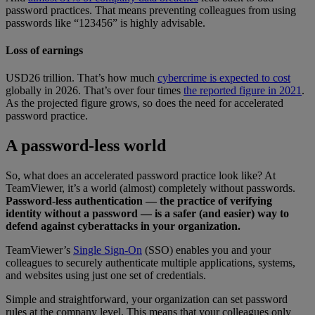
password practices. That means preventing colleagues from using
passwords like “123456” is highly advisable.
Loss of earnings
USD26 trillion. That’s how much
cybercrime is expected to cost
globally in 2026. That’s over four times
the reported figure in 2021
.
As the projected figure grows, so does the need for accelerated
password practice.
A password-less world
So, what does an accelerated password practice look like? At
TeamViewer, it’s a world (almost) completely without passwords.
Password-less authentication — the practice of verifying
identity without a password — is a safer (and easier) way to
defend against cyberattacks in your organization.
TeamViewer’s
Single Sign-On
(SSO) enables you and your
colleagues to securely authenticate multiple applications, systems,
and websites using just one set of credentials.
Simple and straightforward, your organization can set password
rules at the company level. This means that your colleagues only