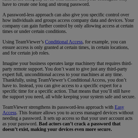
have to create one long and strong password.
A password-less approach can also give you specific control over
how individuals and groups access company data and devices. Your
company can gain further control by only allowing access at certain
times or under certain conditions.
Using TeamViewer’s
Conditional Access
, for example, you can
ensure access is only granted at certain times, in certain locations,
and for certain job roles.
Imagine your business operates large machinery that requires third-
party remote support. You don’t want to give just any third-party
expert full, unconditional access to your machines at any time.
Thankfully, using TeamViewer’s Conditional Access, you don’t
have to. Instead, you can give access to a specific expert for a
specific time for a specific action. That means that you’ll still have
the support you need, all while keeping your system safe and secure.
TeamViewer strengthens its password-less approach with
Easy
Access
. This feature allows you to access managed devices without
needing a password. It sets up access so that your user account acts
as your password.
Bad actors can’t crack a password that
doesn’t exist, making your devices even more secure.