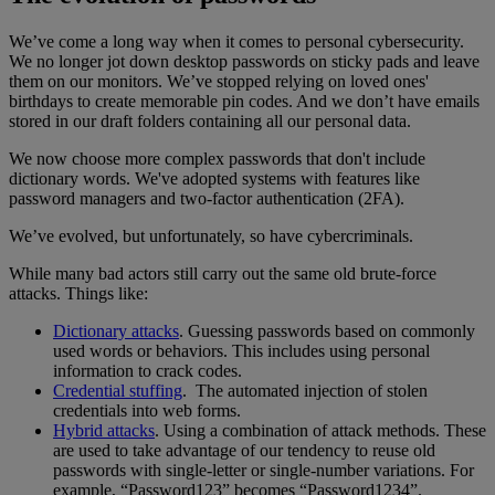
We’ve come a long way when it comes to personal cybersecurity.
We no longer jot down desktop passwords on sticky pads and leave
them on our monitors. We’ve stopped relying on loved ones'
birthdays to create memorable pin codes. And we don’t have emails
stored in our draft folders containing all our personal data.
We now choose more complex passwords that don't include
dictionary words. We've adopted systems with features like
password managers and two-factor authentication (2FA).
We’ve evolved, but unfortunately, so have cybercriminals.
While many bad actors still carry out the same old brute-force
attacks. Things like:
Dictionary attacks
. Guessing passwords based on commonly
used words or behaviors. This includes using personal
information to crack codes.
Credential stuffing
. The automated injection of stolen
credentials into web forms.
Hybrid attacks
. Using a combination of attack methods. These
are used to take advantage of our tendency to reuse old
passwords with single-letter or single-number variations. For
example, “Password123” becomes “Password1234”.