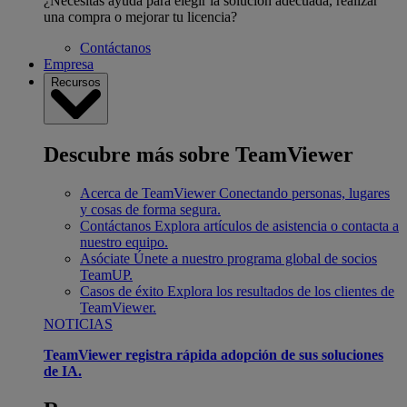
¿Necesitas ayuda para elegir la solución adecuada, realizar
una compra o mejorar tu licencia?
Contáctanos
Empresa
Recursos
Descubre más sobre TeamViewer
Acerca de TeamViewer
Conectando personas, lugares
y cosas de forma segura.
Contáctanos
Explora artículos de asistencia o contacta a
nuestro equipo.
Asóciate
Únete a nuestro programa global de socios
TeamUP.
Casos de éxito
Explora los resultados de los clientes de
TeamViewer.
NOTICIAS
TeamViewer registra rápida adopción de sus soluciones
de IA.