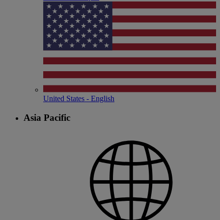
United States - English
Asia Pacific