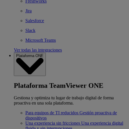
Freshworks
Jira
Salesforce
Slack
Microsoft Teams
Ver todas las integraciones
Plataforma ONE
Plataforma TeamViewer ONE
Gestiona y optimiza tu lugar de trabajo digital de forma
proactiva en una sola plataforma.
Para equipos de TI reducidos
Gestión proactiva de
dispositivos
Una experiencia sin fricciones
Una experiencia digital
fluida y sin interrupciones