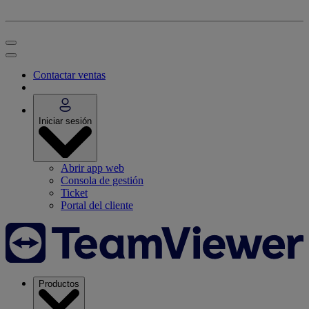
Contactar ventas
Iniciar sesión
Abrir app web
Consola de gestión
Ticket
Portal del cliente
Productos