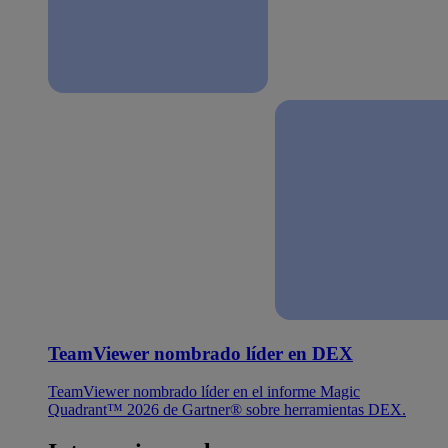
TeamViewer nombrado líder en DEX
TeamViewer nombrado líder en el informe Magic
Quadrant™ 2026 de Gartner® sobre herramientas DEX.