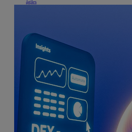
ágiles