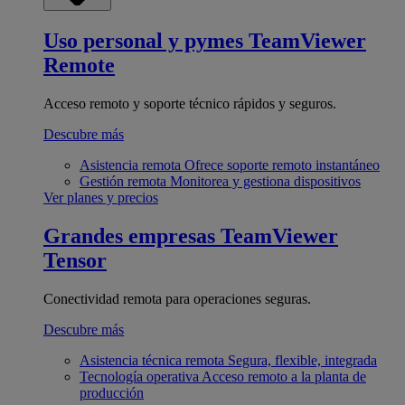
Uso personal y pymes
TeamViewer
Remote
Acceso remoto y soporte técnico rápidos y seguros.
Descubre más
Asistencia remota
Ofrece soporte remoto instantáneo
Gestión remota
Monitorea y gestiona dispositivos
Ver planes y precios
Grandes empresas
TeamViewer
Tensor
Conectividad remota para operaciones seguras.
Descubre más
Asistencia técnica remota
Segura, flexible, integrada
Tecnología operativa
Acceso remoto a la planta de
producción