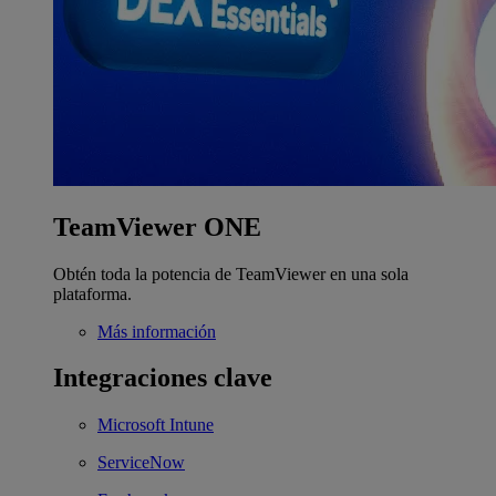
TeamViewer ONE
Obtén toda la potencia de TeamViewer en una sola
plataforma.
Más información
Integraciones clave
Microsoft Intune
ServiceNow