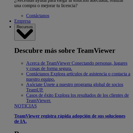
¿Necesitas ayuda para elegir la solución adecuada, realizar
una compra o mejorar tu licencia?
Contáctanos
Empresa
Recursos
Descubre más sobre TeamViewer
Acerca de TeamViewer
Conectando personas, lugares
y cosas de forma segura.
Contáctanos
Explora artículos de asistencia o contacta a
nuestro equipo.
Asóciate
Únete a nuestro programa global de socios
TeamUP.
Casos de éxito
Explora los resultados de los clientes de
TeamViewer.
NOTICIAS
TeamViewer registra rápida adopción de sus soluciones
de IA.