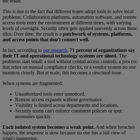
the result.
This is due to the fact that different teams adopt tools to solve local
problems. Collaboration platforms, automation software, and remote
access tools enter the environment at different times, with varying
levels of oversight. Security often gets applied unevenly across these
silos. Over time, the result is a
patchwork of systems, platforms,
and access points that don't connect well.
In fact, according to
our research
,
71 percent of organizations say
their IT and operational technology systems are siloed.
The
problems start small: a tool without central access controls, a process
that relies on manual compliance checks, or a vendor system no one
monitors closely. But at scale, this becomes a structural issue.
When systems are fragmented:
Unauthorized tools enter unnoticed.
Remote access expands without governance.
Visibility is limited across departments and locations.
Security teams can't enforce consistent policies or spot
anomalies quickly.
Each isolated system becomes a weak point.
And when breaches
happen, the response is slow because no one has a full view of
what's happening.