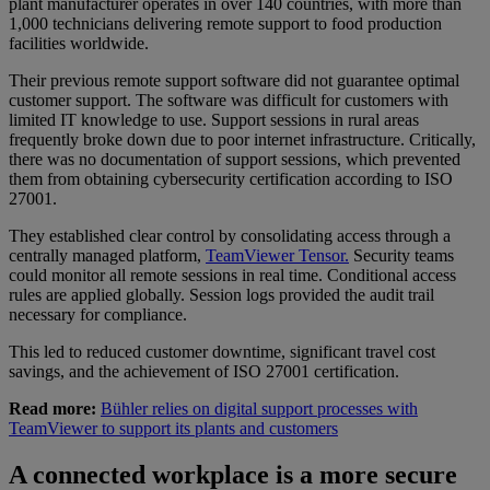
plant manufacturer operates in over 140 countries, with more than
1,000 technicians delivering remote support to food production
facilities worldwide.
Their previous remote support software did not guarantee optimal
customer support. The software was difficult for customers with
limited IT knowledge to use. Support sessions in rural areas
frequently broke down due to poor internet infrastructure. Critically,
there was no documentation of support sessions, which prevented
them from obtaining cybersecurity certification according to ISO
27001.
They established clear control by consolidating access through a
centrally managed platform,
TeamViewer Tensor.
Security teams
could monitor all remote sessions in real time. Conditional access
rules are applied globally. Session logs provided the audit trail
necessary for compliance.
This led to reduced customer downtime, significant travel cost
savings, and the achievement of ISO 27001 certification.
Read more:
Bühler relies on digital support processes with
TeamViewer to support its plants and customers
A connected workplace is a more secure