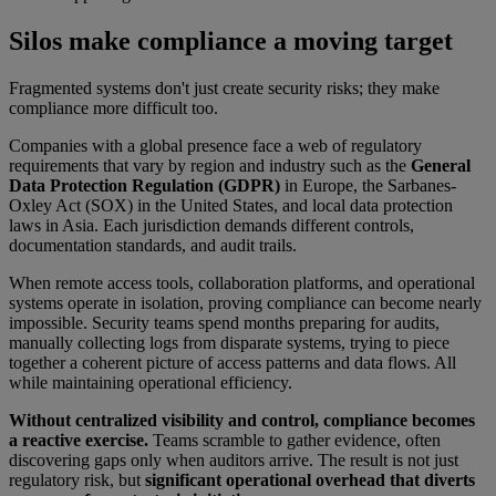
Silos make compliance a moving target
Fragmented systems don't just create security risks; they make
compliance more difficult too.
Companies with a global presence face a web of regulatory
requirements that vary by region and industry such as the
General
Data Protection Regulation (GDPR)
in Europe, the Sarbanes-
Oxley Act (SOX) in the United States, and local data protection
laws in Asia. Each jurisdiction demands different controls,
documentation standards, and audit trails.
When remote access tools, collaboration platforms, and operational
systems operate in isolation, proving compliance can become nearly
impossible. Security teams spend months preparing for audits,
manually collecting logs from disparate systems, trying to piece
together a coherent picture of access patterns and data flows. All
while maintaining operational efficiency.
Without centralized visibility and control, compliance becomes
a reactive exercise.
Teams scramble to gather evidence, often
discovering gaps only when auditors arrive. The result is not just
regulatory risk, but
significant operational overhead that diverts