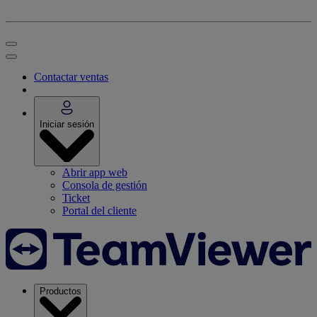
Contactar ventas
Iniciar sesión
Abrir app web
Consola de gestión
Ticket
Portal del cliente
Productos