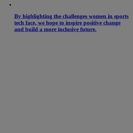
By highlighting the challenges women in sports
tech face, we hope to inspire positive change
and build a more inclusive future.