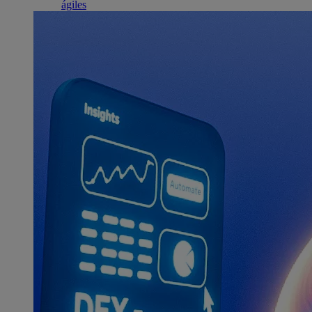
ágiles