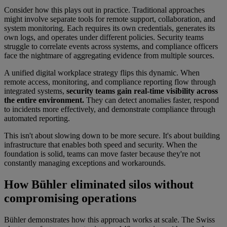
Consider how this plays out in practice. Traditional approaches
might involve separate tools for remote support, collaboration, and
system monitoring. Each requires its own credentials, generates its
own logs, and operates under different policies. Security teams
struggle to correlate events across systems, and compliance officers
face the nightmare of aggregating evidence from multiple sources.
A unified digital workplace strategy flips this dynamic. When
remote access, monitoring, and compliance reporting flow through
integrated systems,
security teams gain real-time visibility across
the entire environment.
They can detect anomalies faster, respond
to incidents more effectively, and demonstrate compliance through
automated reporting.
This isn't about slowing down to be more secure. It's about building
infrastructure that enables both speed and security. When the
foundation is solid, teams can move faster because they're not
constantly managing exceptions and workarounds.
How Bühler eliminated silos without
compromising operations
Bühler demonstrates how this approach works at scale. The Swiss