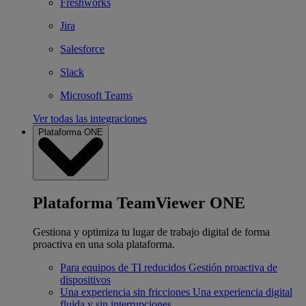
Freshworks
Jira
Salesforce
Slack
Microsoft Teams
Ver todas las integraciones
Plataforma ONE
Plataforma TeamViewer ONE
Gestiona y optimiza tu lugar de trabajo digital de forma
proactiva en una sola plataforma.
Para equipos de TI reducidos
Gestión proactiva de
dispositivos
Una experiencia sin fricciones
Una experiencia digital
fluida y sin interrupciones