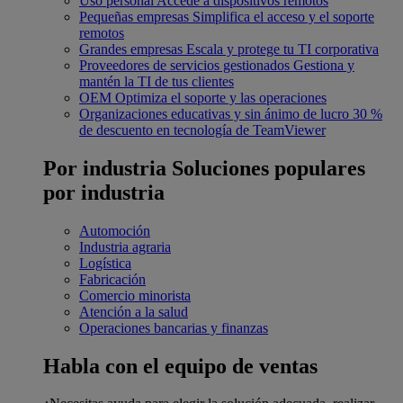
Uso personal
Accede a dispositivos remotos
Pequeñas empresas
Simplifica el acceso y el soporte
remotos
Grandes empresas
Escala y protege tu TI corporativa
Proveedores de servicios gestionados
Gestiona y
mantén la TI de tus clientes
OEM
Optimiza el soporte y las operaciones
Organizaciones educativas y sin ánimo de lucro
30 %
de descuento en tecnología de TeamViewer
Por industria
Soluciones populares
por industria
Automoción
Industria agraria
Logística
Fabricación
Comercio minorista
Atención a la salud
Operaciones bancarias y finanzas
Habla con el equipo de ventas