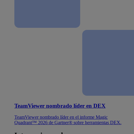
TeamViewer nombrado líder en DEX
TeamViewer nombrado líder en el informe Magic
Quadrant™ 2026 de Gartner® sobre herramientas DEX.