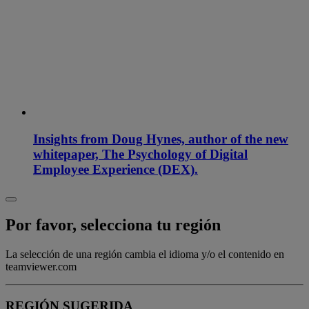
Insights from Doug Hynes, author of the new
whitepaper, The Psychology of Digital
Employee Experience (DEX).
Por favor, selecciona tu región
La selección de una región cambia el idioma y/o el contenido en
teamviewer.com
REGIÓN SUGERIDA