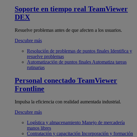
Soporte en tiempo real
TeamViewer
DEX
Resuelve problemas antes de que afecten a los usuarios.
Descubre más
Resolución de problemas de puntos finales
Identifica y
resuelve problemas
Automatización de puntos finales
Automatiza tareas
rutinarias
Personal conectado
TeamViewer
Frontline
Impulsa la eficiencia con realidad aumentada industrial.
Descubre más
Logística y almacenamiento
Manejo de mercadería
manos libres
Contratación y capacitación
Incorporación y formación