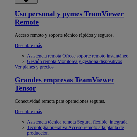
Uso personal y pymes
TeamViewer
Remote
Acceso remoto y soporte técnico rápidos y seguros.
Descubre más
Asistencia remota
Ofrece soporte remoto instantáneo
Gestión remota
Monitorea y gestiona dispositivos
Ver planes y precios
Grandes empresas
TeamViewer
Tensor
Conectividad remota para operaciones seguras.
Descubre más
Asistencia técnica remota
Segura, flexible, integrada
Tecnología operativa
Acceso remoto a la planta de
producción