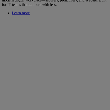
modern digital workplace—securely, proactively, and at scale. Built
for IT teams that do more with less.
Learn more