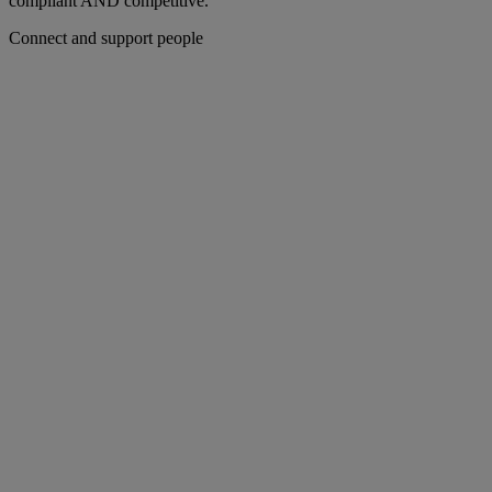
compliant AND competitive.
Connect and support people