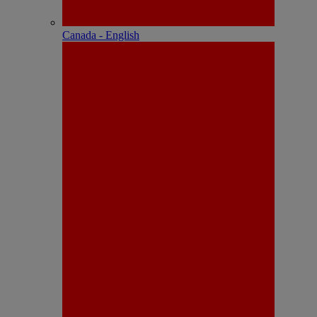
Canada - English