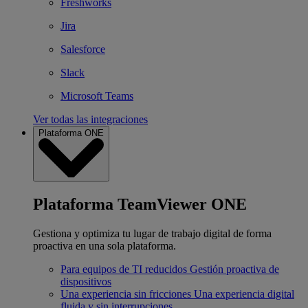
Freshworks
Jira
Salesforce
Slack
Microsoft Teams
Ver todas las integraciones
Plataforma ONE
Plataforma TeamViewer ONE
Gestiona y optimiza tu lugar de trabajo digital de forma
proactiva en una sola plataforma.
Para equipos de TI reducidos
Gestión proactiva de
dispositivos
Una experiencia sin fricciones
Una experiencia digital
fluida y sin interrupciones