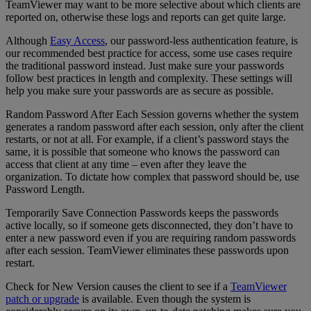
TeamViewer may want to be more selective about which clients are
reported on, otherwise these logs and reports can get quite large.
Although
Easy Access
, our password-less authentication feature, is
our recommended best practice for access, some use cases require
the traditional password instead. Just make sure your passwords
follow best practices in length and complexity. These settings will
help you make sure your passwords are as secure as possible.
Random Password After Each Session governs whether the system
generates a random password after each session, only after the client
restarts, or not at all. For example, if a client’s password stays the
same, it is possible that someone who knows the password can
access that client at any time – even after they leave the
organization. To dictate how complex that password should be, use
Password Length.
Temporarily Save Connection Passwords keeps the passwords
active locally, so if someone gets disconnected, they don’t have to
enter a new password even if you are requiring random passwords
after each session. TeamViewer eliminates these passwords upon
restart.
Check for New Version causes the client to see if a
TeamViewer
patch or upgrade
is available. Even though the system is