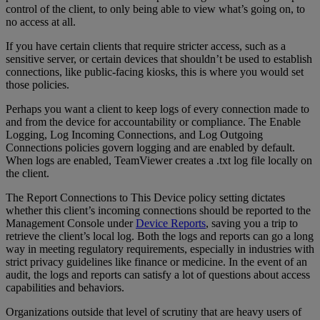
control of the client, to only being able to view what’s going on, to
no access at all.
If you have certain clients that require stricter access, such as a
sensitive server, or certain devices that shouldn’t be used to establish
connections, like public-facing kiosks, this is where you would set
those policies.
Perhaps you want a client to keep logs of every connection made to
and from the device for accountability or compliance. The Enable
Logging, Log Incoming Connections, and Log Outgoing
Connections policies govern logging and are enabled by default.
When logs are enabled, TeamViewer creates a .txt log file locally on
the client.
The Report Connections to This Device policy setting dictates
whether this client’s incoming connections should be reported to the
Management Console under
Device Reports
, saving you a trip to
retrieve the client’s local log. Both the logs and reports can go a long
way in meeting regulatory requirements, especially in industries with
strict privacy guidelines like finance or medicine. In the event of an
audit, the logs and reports can satisfy a lot of questions about access
capabilities and behaviors.
Organizations outside that level of scrutiny that are heavy users of