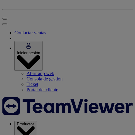
Contactar ventas
Iniciar sesión
Abrir app web
Consola de gestión
Ticket
Portal del cliente
Productos