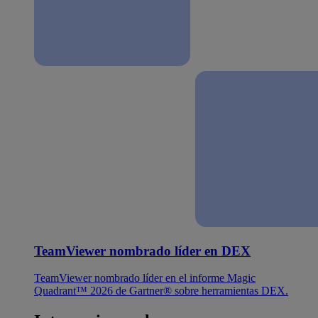
TeamViewer nombrado líder en DEX
TeamViewer nombrado líder en el informe Magic
Quadrant™ 2026 de Gartner® sobre herramientas DEX.