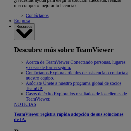
¿Necesitas ayuda para elegir la solución adecuada, realizar
una compra o mejorar tu licencia?
Contáctanos
Empresa
Recursos
Descubre más sobre TeamViewer
Acerca de TeamViewer
Conectando personas, lugares
y cosas de forma segura.
Contáctanos
Explora artículos de asistencia o contacta a
nuestro equipo.
Asóciate
Únete a nuestro programa global de socios
TeamUP.
Casos de éxito
Explora los resultados de los clientes de
TeamViewer.
NOTICIAS
TeamViewer registra rápida adopción de sus soluciones
de IA.