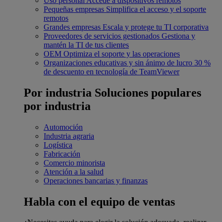
Uso personal
Accede a dispositivos remotos
Pequeñas empresas
Simplifica el acceso y el soporte
remotos
Grandes empresas
Escala y protege tu TI corporativa
Proveedores de servicios gestionados
Gestiona y
mantén la TI de tus clientes
OEM
Optimiza el soporte y las operaciones
Organizaciones educativas y sin ánimo de lucro
30 %
de descuento en tecnología de TeamViewer
Por industria
Soluciones populares
por industria
Automoción
Industria agraria
Logística
Fabricación
Comercio minorista
Atención a la salud
Operaciones bancarias y finanzas
Habla con el equipo de ventas