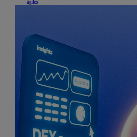
ágiles