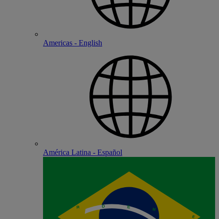
Americas - English
América Latina - Español