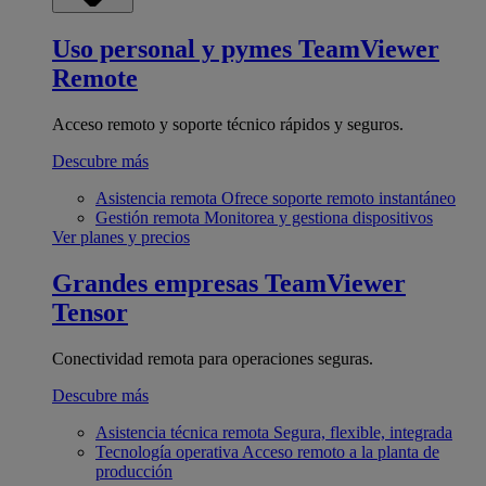
Uso personal y pymes
TeamViewer
Remote
Acceso remoto y soporte técnico rápidos y seguros.
Descubre más
Asistencia remota
Ofrece soporte remoto instantáneo
Gestión remota
Monitorea y gestiona dispositivos
Ver planes y precios
Grandes empresas
TeamViewer
Tensor
Conectividad remota para operaciones seguras.
Descubre más
Asistencia técnica remota
Segura, flexible, integrada
Tecnología operativa
Acceso remoto a la planta de
producción