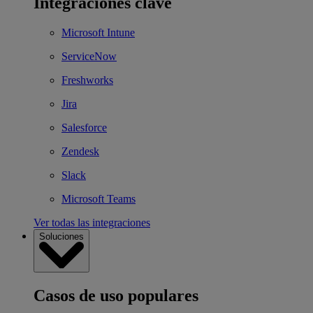
Integraciones clave
Microsoft Intune
ServiceNow
Freshworks
Jira
Salesforce
Zendesk
Slack
Microsoft Teams
Ver todas las integraciones
Soluciones
Casos de uso populares