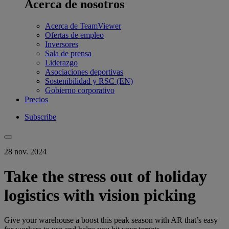
Acerca de nosotros
Acerca de TeamViewer
Ofertas de empleo
Inversores
Sala de prensa
Liderazgo
Asociaciones deportivas
Sostenibilidad y RSC (EN)
Gobierno corporativo
Precios
Subscribe
28 nov. 2024
Take the stress out of holiday
logistics with vision picking
Give your warehouse a boost this peak season with AR that’s easy