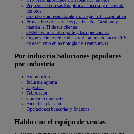
Uso personal
Accede a dispositivos remotos
Pequeñas empresas
Simplifica el acceso y el soporte
remotos
Grandes empresas
Escala y protege tu TI corporativa
Proveedores de servicios gestionados
Gestiona y
mantén la TI de tus clientes
OEM
Optimiza el soporte y las operaciones
Organizaciones educativas y sin ánimo de lucro
30 %
de descuento en tecnología de TeamViewer
Por industria
Soluciones populares
por industria
Automoción
Industria agraria
Logística
Fabricación
Comercio minorista
Atención a la salud
Operaciones bancarias y finanzas
Habla con el equipo de ventas