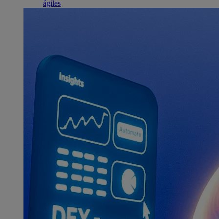
ágiles