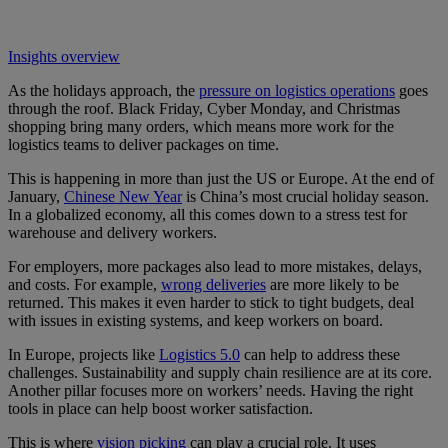
Insights overview
As the holidays approach, the
pressure on logistics operations
goes
through the roof. Black Friday, Cyber Monday, and Christmas
shopping bring many orders, which means more work for the
logistics teams to deliver packages on time.
This is happening in more than just the US or Europe. At the end of
January,
Chinese New Year
is China’s most crucial holiday season.
In a globalized economy, all this comes down to a stress test for
warehouse and delivery workers.
For employers, more packages also lead to more mistakes, delays,
and costs. For example,
wrong deliveries
are more likely to be
returned. This makes it even harder to stick to tight budgets, deal
with issues in existing systems, and keep workers on board.
In Europe, projects like
Logistics 5.0
can help to address these
challenges. Sustainability and supply chain resilience are at its core.
Another pillar focuses more on workers’ needs. Having the right
tools in place can help boost worker satisfaction.
This is where
vision picking
can play a crucial role. It uses