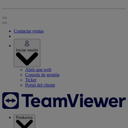
Contactar ventas
Iniciar sesión
Abrir app web
Consola de gestión
Ticket
Portal del cliente
Productos