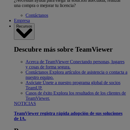
¿Necesitas ayuda para elegir la solución adecuada, realizar
una compra o mejorar tu licencia?
Contáctanos
Empresa
Recursos
Descubre más sobre TeamViewer
Acerca de TeamViewer
Conectando personas, lugares
y cosas de forma segura.
Contáctanos
Explora artículos de asistencia o contacta a
nuestro equipo.
Asóciate
Únete a nuestro programa global de socios
TeamUP.
Casos de éxito
Explora los resultados de los clientes de
TeamViewer.
NOTICIAS
TeamViewer registra rápida adopción de sus soluciones
de IA.