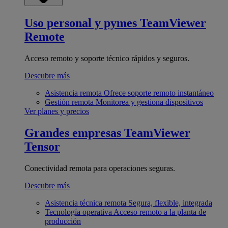
Uso personal y pymes
TeamViewer
Remote
Acceso remoto y soporte técnico rápidos y seguros.
Descubre más
Asistencia remota
Ofrece soporte remoto instantáneo
Gestión remota
Monitorea y gestiona dispositivos
Ver planes y precios
Grandes empresas
TeamViewer
Tensor
Conectividad remota para operaciones seguras.
Descubre más
Asistencia técnica remota
Segura, flexible, integrada
Tecnología operativa
Acceso remoto a la planta de
producción