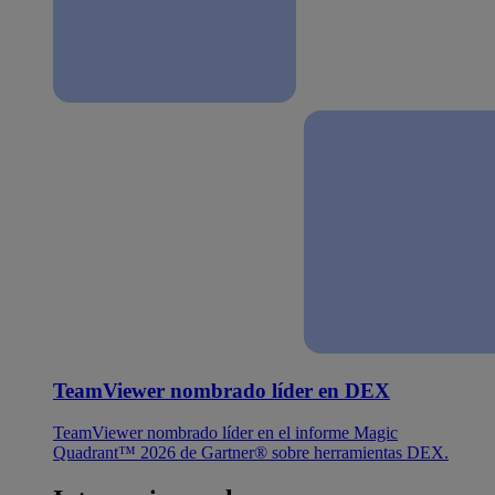
TeamViewer nombrado líder en DEX
TeamViewer nombrado líder en el informe Magic
Quadrant™ 2026 de Gartner® sobre herramientas DEX.