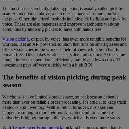
The most basic step in digitalizing picking is usually called pick by
scan. As mentioned above, a barcode scanner scans and confirms
the pick. Other digitalized methods include pick by light and pick by
voice. These are also paperless and improve warehouse working
conditions by allowing pickers to have both hands free.
Vision picking
, or pick by voice, has even more tangible benefits for
workers. It is an AR-powered solution that runs on smart glasses and
offers visual cues in the worker’s field of view while both hands
remain free. This makes work easier, safer, and smarter. At the same
time, it increases operational efficiency and drives down costs. The
investment pays off very quickly with a high ROI.
The benefits of vision picking during peak
season
Warehouses have limited storage space, so peak season depends
more than ever on reliable order processing. It’s crucial to keep track
of stocks and inventory. With so much turnover, mistakes can
happen, resulting in more returns. Also, demand for same-day
deliveries is higher during holidays, which adds even more stress.
With
TeamViewer Frontline Pick
, picking becomes guided, hands-