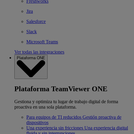
Freshworks
Jira
Salesforce
Slack
Microsoft Teams
Ver todas las integraciones
Plataforma ONE
Plataforma TeamViewer ONE
Gestiona y optimiza tu lugar de trabajo digital de forma
proactiva en una sola plataforma.
Para equipos de TI reducidos
Gestión proactiva de
dispositivos
Una experiencia sin fricciones
Una experiencia digital
fluida y sin interrupciones