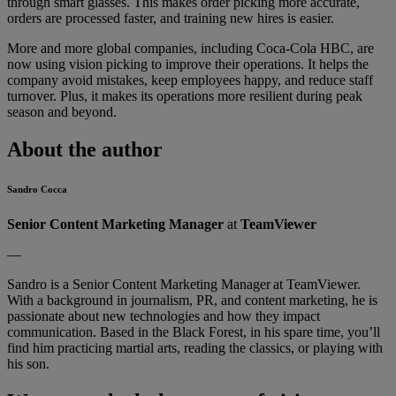
through smart glasses. This makes order picking more accurate,
orders are processed faster, and training new hires is easier.
More and more global companies, including Coca-Cola HBC, are
now using vision picking to improve their operations. It helps the
company avoid mistakes, keep employees happy, and reduce staff
turnover. Plus, it makes its operations more resilient during peak
season and beyond.
About the author
Sandro Cocca
Senior Content Marketing Manager
at
TeamViewer
—
Sandro is a Senior Content Marketing Manager at TeamViewer.
With a background in journalism, PR, and content marketing, he is
passionate about new technologies and how they impact
communication. Based in the Black Forest, in his spare time, you’ll
find him practicing martial arts, reading the classics, or playing with
his son.