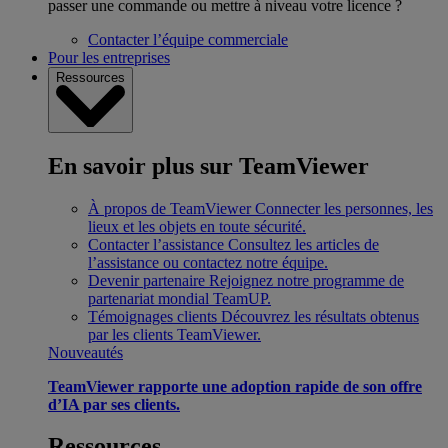
passer une commande ou mettre à niveau votre licence ?
Contacter l’équipe commerciale
Pour les entreprises
Ressources
En savoir plus sur TeamViewer
À propos de TeamViewer
Connecter les personnes, les
lieux et les objets en toute sécurité.
Contacter l’assistance
Consultez les articles de
l’assistance ou contactez notre équipe.
Devenir partenaire
Rejoignez notre programme de
partenariat mondial TeamUP.
Témoignages clients
Découvrez les résultats obtenus
par les clients TeamViewer.
Nouveautés
TeamViewer rapporte une adoption rapide de son offre
d’IA par ses clients.
Ressources