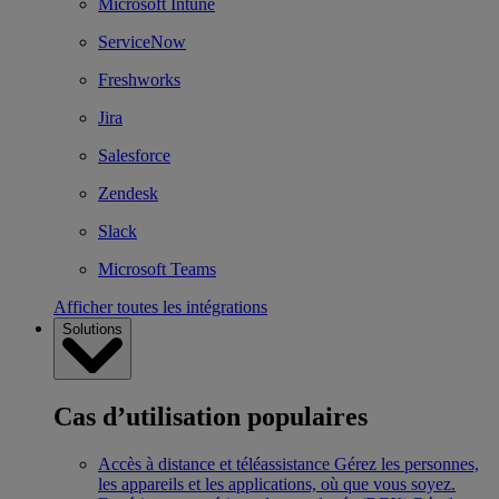
Microsoft Intune
ServiceNow
Freshworks
Jira
Salesforce
Zendesk
Slack
Microsoft Teams
Afficher toutes les intégrations
Solutions
Cas d’utilisation populaires
Accès à distance et téléassistance
Gérez les personnes,
les appareils et les applications, où que vous soyez.