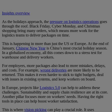
Insights overview
As the holidays approach, the
pressure on logistics operations
goes
through the roof. Black Friday, Cyber Monday, and Christmas
shopping bring many orders, which means more work for the
logistics teams to deliver packages on time.
This is happening in more than just the US or Europe. At the end of
January,
Chinese New Year
is China’s most crucial holiday season.
In a globalized economy, all this comes down to a stress test for
warehouse and delivery workers.
For employers, more packages also lead to more mistakes, delays,
and costs. For example,
wrong deliveries
are more likely to be
returned. This makes it even harder to stick to tight budgets, deal
with issues in existing systems, and keep workers on board.
In Europe, projects like
Logistics 5.0
can help to address these
challenges. Sustainability and supply chain resilience are at its core.
Another pillar focuses more on workers’ needs. Having the right
tools in place can help boost worker satisfaction.
This is where
vision picking
can play a crucial role. It uses