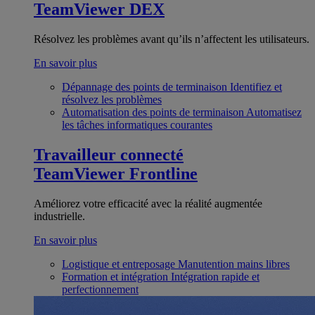
TeamViewer DEX
Résolvez les problèmes avant qu’ils n’affectent les utilisateurs.
En savoir plus
Dépannage des points de terminaison
Identifiez et
résolvez les problèmes
Automatisation des points de terminaison
Automatisez
les tâches informatiques courantes
Travailleur connecté
TeamViewer Frontline
Améliorez votre efficacité avec la réalité augmentée
industrielle.
En savoir plus
Logistique et entreposage
Manutention mains libres
Formation et intégration
Intégration rapide et
perfectionnement