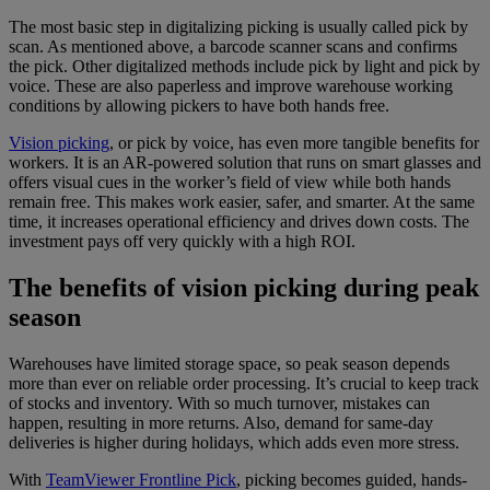
The most basic step in digitalizing picking is usually called pick by
scan. As mentioned above, a barcode scanner scans and confirms
the pick. Other digitalized methods include pick by light and pick by
voice. These are also paperless and improve warehouse working
conditions by allowing pickers to have both hands free.
Vision picking
, or pick by voice, has even more tangible benefits for
workers. It is an AR-powered solution that runs on smart glasses and
offers visual cues in the worker’s field of view while both hands
remain free. This makes work easier, safer, and smarter. At the same
time, it increases operational efficiency and drives down costs. The
investment pays off very quickly with a high ROI.
The benefits of vision picking during peak
season
Warehouses have limited storage space, so peak season depends
more than ever on reliable order processing. It’s crucial to keep track
of stocks and inventory. With so much turnover, mistakes can
happen, resulting in more returns. Also, demand for same-day
deliveries is higher during holidays, which adds even more stress.
With
TeamViewer Frontline Pick
, picking becomes guided, hands-