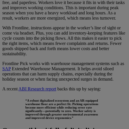
free, and paperless. Workers love it because it fits in with their tasks
and improves working conditions. This is important during peak
season when you have a heavy workload and long hours. As a
result, workers are more energized, which means less turnover.
With Frontline, instructions appear in the worker’s line of sight or
come via headset. Plus, you can add inventory-keeping features like
cycle counts into the picking flows. All this makes it easier to pick
the right items, which means fewer complaints and returns. Fewer
goods shipped back and forth means lower costs and better
sustainability.
Frontline Pick works with warehouse management systems such as
SAP
Extended Warehouse Management. It helps avoid siloed
operations that can harm supply chains, especially during the
holiday season or when facing unexpected surges in demand.
A recent
ABI Research report
backs this up by saying:
“A robust digitalized ecosystem and an AR-equipped
warehouse floor are a perfect fit. Picking operations
become more efficient while reducing error rate
significantly—potentially to zero. Worker safety is
improved through greater environmental awareness
and improved device ergonomics.
”