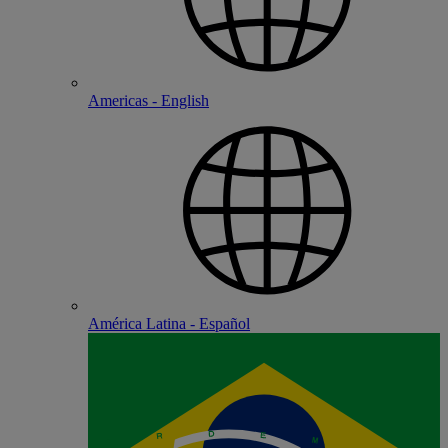
Americas - English
América Latina - Español