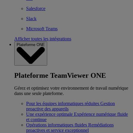
Salesforce
Slack
Microsoft Teams
Afficher toutes les intégrations
Plateforme ONE
Plateforme TeamViewer ONE
Gérez et optimisez votre environnement de travail numérique
dans une seule plateforme.
Pour les équipes informatiques réduites
Gestion
proactive des appareils
Une expérience optimale
Expérience numérique fluide
et continue
Opérations informatiques fluides
Remédiations
proactives et service exceptionnel