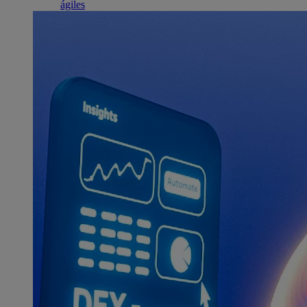
ágiles