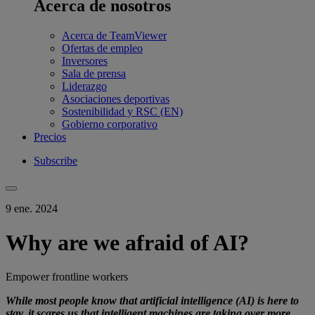
Acerca de nosotros
Acerca de TeamViewer
Ofertas de empleo
Inversores
Sala de prensa
Liderazgo
Asociaciones deportivas
Sostenibilidad y RSC (EN)
Gobierno corporativo
Precios
Subscribe
9 ene. 2024
Why are we afraid of AI?
Empower frontline workers
While most people know that artificial intelligence (AI) is here to
stay, it scares us that intelligent machines are taking over more