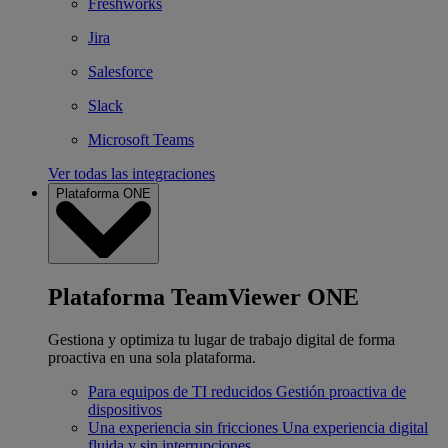
Freshworks
Jira
Salesforce
Slack
Microsoft Teams
Ver todas las integraciones
Plataforma ONE
Plataforma TeamViewer ONE
Gestiona y optimiza tu lugar de trabajo digital de forma
proactiva en una sola plataforma.
Para equipos de TI reducidos
Gestión proactiva de
dispositivos
Una experiencia sin fricciones
Una experiencia digital
fluida y sin interrupciones