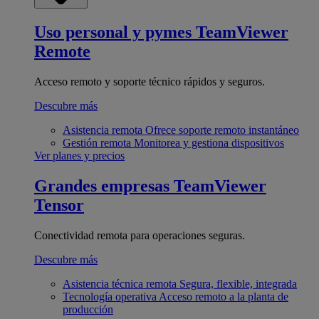
Uso personal y pymes
TeamViewer
Remote
Acceso remoto y soporte técnico rápidos y seguros.
Descubre más
Asistencia remota
Ofrece soporte remoto instantáneo
Gestión remota
Monitorea y gestiona dispositivos
Ver planes y precios
Grandes empresas
TeamViewer
Tensor
Conectividad remota para operaciones seguras.
Descubre más
Asistencia técnica remota
Segura, flexible, integrada
Tecnología operativa
Acceso remoto a la planta de
producción