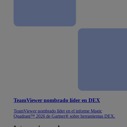
TeamViewer nombrado líder en DEX
TeamViewer nombrado líder en el informe Magic
Quadrant™ 2026 de Gartner® sobre herramientas DEX.