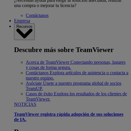
¿Necesitas ayuda para elegir la solución adecuada, realizar
una compra o mejorar tu licencia?
Contáctanos
Empresa
Recursos
Descubre más sobre TeamViewer
Acerca de TeamViewer
Conectando personas, lugares
y cosas de forma segura.
Contáctanos
Explora artículos de asistencia o contacta a
nuestro equipo.
Asóciate
Únete a nuestro programa global de socios
TeamUP.
Casos de éxito
Explora los resultados de los clientes de
TeamViewer.
NOTICIAS
TeamViewer registra rápida adopción de sus soluciones
de IA.