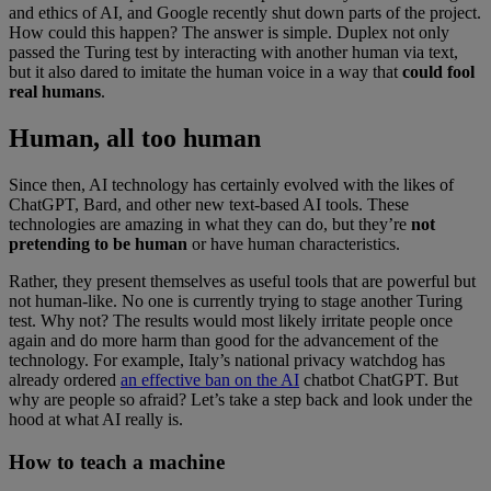
and ethics of AI, and Google recently shut down parts of the project.
How could this happen? The answer is simple. Duplex not only
passed the Turing test by interacting with another human via text,
but it also dared to imitate the human voice in a way that
could fool
real humans
.
Human, all too human
Since then, AI technology has certainly evolved with the likes of
ChatGPT, Bard, and other new text-based AI tools. These
technologies are amazing in what they can do, but they’re
not
pretending to be human
or have human characteristics.
Rather, they present themselves as useful tools that are powerful but
not human-like. No one is currently trying to stage another Turing
test. Why not? The results would most likely irritate people once
again and do more harm than good for the advancement of the
technology. For example, Italy’s national privacy watchdog has
already ordered
an effective ban on the AI
chatbot ChatGPT. But
why are people so afraid? Let’s take a step back and look under the
hood at what AI really is.
How to teach a machine