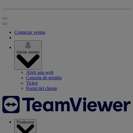
Contactar ventas
Iniciar sesión
Abrir app web
Consola de gestión
Ticket
Portal del cliente
Productos