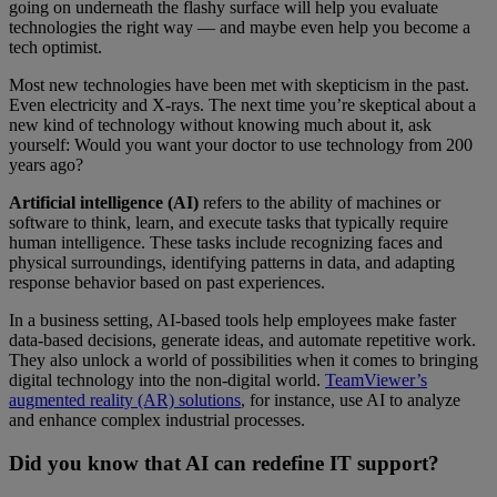
going on underneath the flashy surface will help you evaluate
technologies the right way — and maybe even help you become a
tech optimist.
Most new technologies have been met with skepticism in the past.
Even electricity and X-rays. The next time you’re skeptical about a
new kind of technology without knowing much about it, ask
yourself: Would you want your doctor to use technology from 200
years ago?
Artificial intelligence (AI)
refers to the ability of machines or
software to think, learn, and execute tasks that typically require
human intelligence. These tasks include recognizing faces and
physical surroundings, identifying patterns in data, and adapting
response behavior based on past experiences.
In a business setting, AI-based tools help employees make faster
data-based decisions, generate ideas, and automate repetitive work.
They also unlock a world of possibilities when it comes to bringing
digital technology into the non-digital world.
TeamViewer’s
augmented reality (AR) solutions
, for instance, use AI to analyze
and enhance complex industrial processes.
Did you know that AI can redefine IT support?