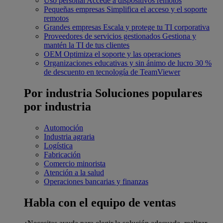
Uso personal
Accede a dispositivos remotos
Pequeñas empresas
Simplifica el acceso y el soporte
remotos
Grandes empresas
Escala y protege tu TI corporativa
Proveedores de servicios gestionados
Gestiona y
mantén la TI de tus clientes
OEM
Optimiza el soporte y las operaciones
Organizaciones educativas y sin ánimo de lucro
30 %
de descuento en tecnología de TeamViewer
Por industria
Soluciones populares
por industria
Automoción
Industria agraria
Logística
Fabricación
Comercio minorista
Atención a la salud
Operaciones bancarias y finanzas
Habla con el equipo de ventas