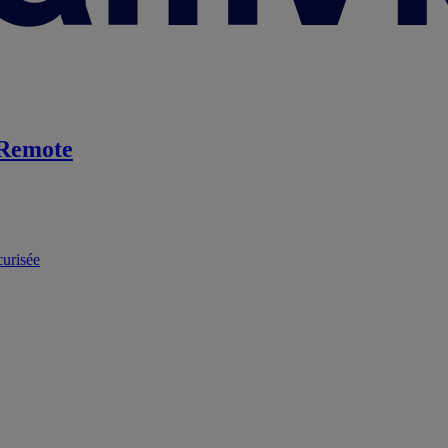
Remote
curisée