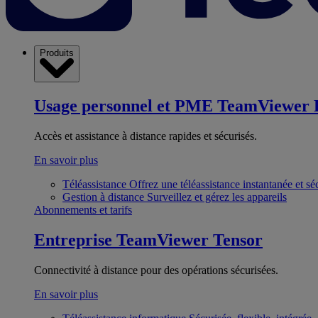
Produits
Usage personnel et PME
TeamViewer 
Accès et assistance à distance rapides et sécurisés.
En savoir plus
Téléassistance
Offrez une téléassistance instantanée et sé
Gestion à distance
Surveillez et gérez les appareils
Abonnements et tarifs
Entreprise
TeamViewer Tensor
Connectivité à distance pour des opérations sécurisées.
En savoir plus