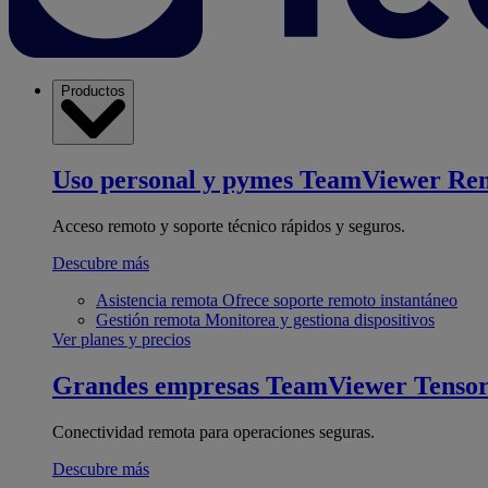
Productos
Uso personal y pymes
TeamViewer Re
Acceso remoto y soporte técnico rápidos y seguros.
Descubre más
Asistencia remota
Ofrece soporte remoto instantáneo
Gestión remota
Monitorea y gestiona dispositivos
Ver planes y precios
Grandes empresas
TeamViewer Tenso
Conectividad remota para operaciones seguras.
Descubre más