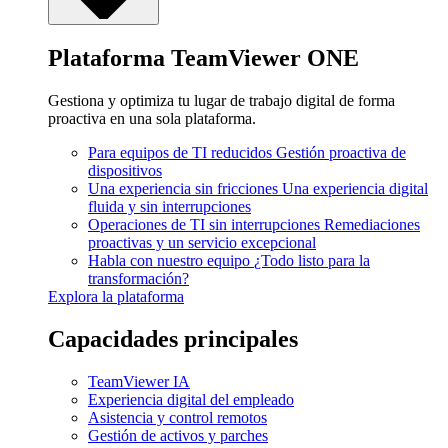
Plataforma TeamViewer ONE
Gestiona y optimiza tu lugar de trabajo digital de forma
proactiva en una sola plataforma.
Para equipos de TI reducidos
Gestión proactiva de
dispositivos
Una experiencia sin fricciones
Una experiencia digital
fluida y sin interrupciones
Operaciones de TI sin interrupciones
Remediaciones
proactivas y un servicio excepcional
Habla con nuestro equipo
¿Todo listo para la
transformación?
Explora la plataforma
Capacidades principales
TeamViewer IA
Experiencia digital del empleado
Asistencia y control remotos
Gestión de activos y parches