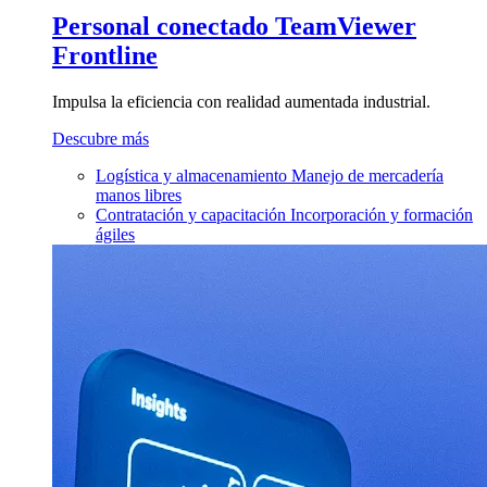
Personal conectado
TeamViewer
Frontline
Impulsa la eficiencia con realidad aumentada industrial.
Descubre más
Logística y almacenamiento
Manejo de mercadería
manos libres
Contratación y capacitación
Incorporación y formación
ágiles