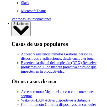
Slack
Microsoft Teams
Ver todas las integraciones
Soluciones
Casos de uso populares
Acceso y asistencia remotos
Gestiona personas,
dispositivos y aplicaciones, desde cualquier lugar.
Experiencia digital del empleado (DEX)
Resuelve
problemas de TI de manera proactiva antes de que
impacten en la productividad.
Otros casos de uso
Acceso remoto
Mejora el acceso con conexiones
seguras
Wake-on-LAN
Activa dispositivos a distancia
Control remoto
Controla dispositivos en cualquier