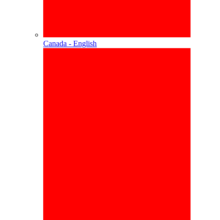
Canada - English