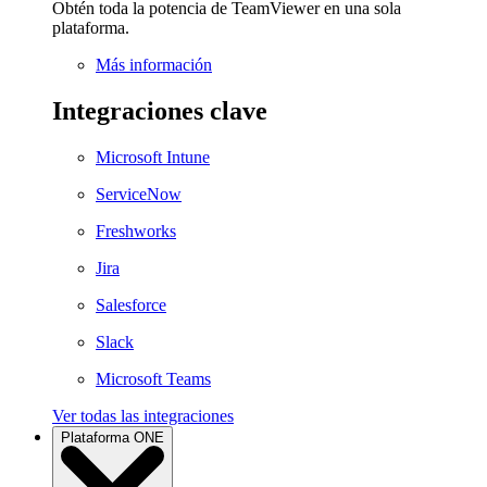
Obtén toda la potencia de TeamViewer en una sola
plataforma.
Más información
Integraciones clave
Microsoft Intune
ServiceNow
Freshworks
Jira
Salesforce
Slack
Microsoft Teams
Ver todas las integraciones
Plataforma ONE