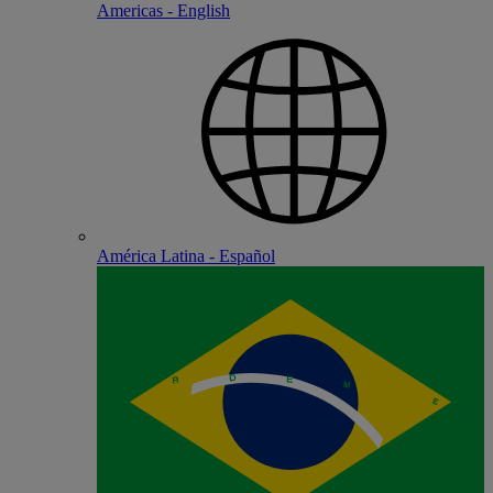
Americas - English
América Latina - Español