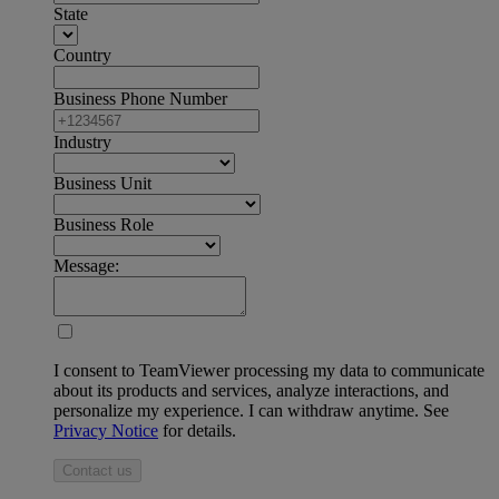
State
Country
Business Phone Number
Industry
Business Unit
Business Role
Message:
I consent to TeamViewer processing my data to communicate
about its products and services, analyze interactions, and
personalize my experience. I can withdraw anytime. See
Privacy Notice
for details.
Contact us