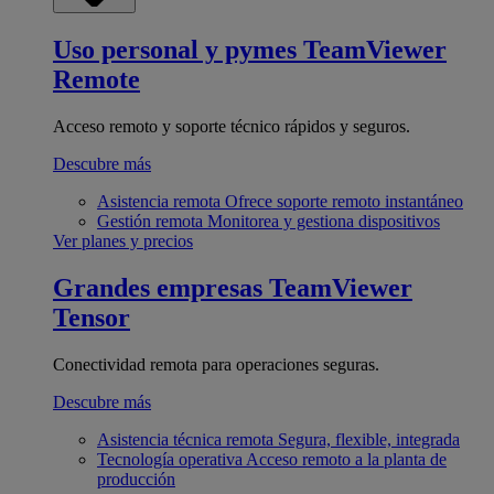
Uso personal y pymes
TeamViewer
Remote
Acceso remoto y soporte técnico rápidos y seguros.
Descubre más
Asistencia remota
Ofrece soporte remoto instantáneo
Gestión remota
Monitorea y gestiona dispositivos
Ver planes y precios
Grandes empresas
TeamViewer
Tensor
Conectividad remota para operaciones seguras.
Descubre más
Asistencia técnica remota
Segura, flexible, integrada
Tecnología operativa
Acceso remoto a la planta de
producción