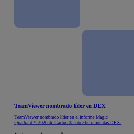
TeamViewer nombrado líder en DEX
TeamViewer nombrado líder en el informe Magic
Quadrant™ 2026 de Gartner® sobre herramientas DEX.