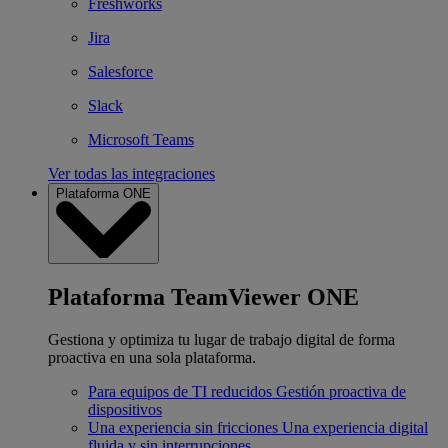
Freshworks
Jira
Salesforce
Slack
Microsoft Teams
Ver todas las integraciones
Plataforma ONE
Plataforma TeamViewer ONE
Gestiona y optimiza tu lugar de trabajo digital de forma
proactiva en una sola plataforma.
Para equipos de TI reducidos
Gestión proactiva de
dispositivos
Una experiencia sin fricciones
Una experiencia digital
fluida y sin interrupciones