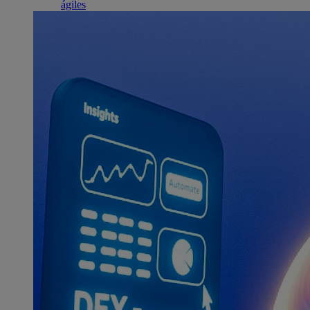
ágiles