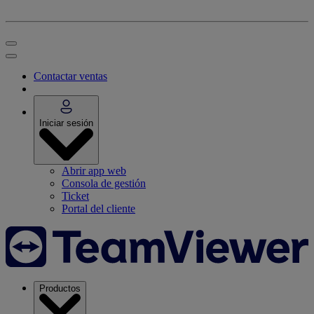
Contactar ventas
Iniciar sesión
Abrir app web
Consola de gestión
Ticket
Portal del cliente
Productos