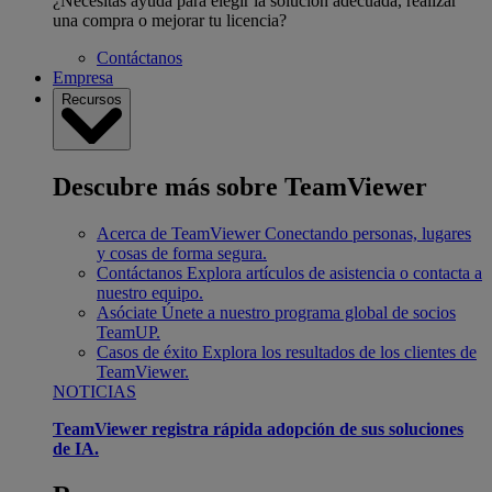
¿Necesitas ayuda para elegir la solución adecuada, realizar
una compra o mejorar tu licencia?
Contáctanos
Empresa
Recursos
Descubre más sobre TeamViewer
Acerca de TeamViewer
Conectando personas, lugares
y cosas de forma segura.
Contáctanos
Explora artículos de asistencia o contacta a
nuestro equipo.
Asóciate
Únete a nuestro programa global de socios
TeamUP.
Casos de éxito
Explora los resultados de los clientes de
TeamViewer.
NOTICIAS
TeamViewer registra rápida adopción de sus soluciones
de IA.