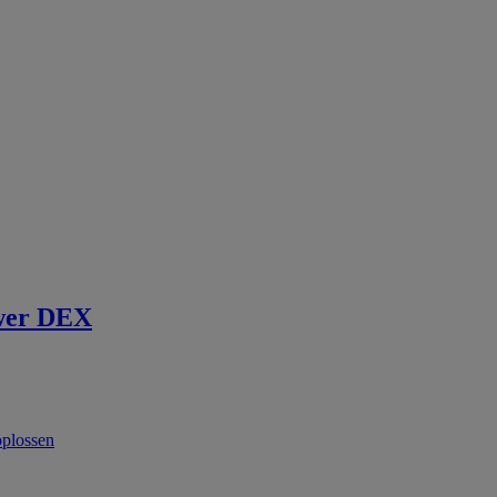
wer DEX
oplossen