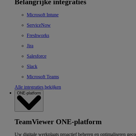
Belangrijke integraties
Microsoft Intune
ServiceNow
Freshworks
Jira
Salesforce
Slack
Microsoft Teams
Alle integraties bekijken
ONE-platform
TeamViewer ONE-platform
Uw digitale werkplaats proactief beheren en optimaliseren gec