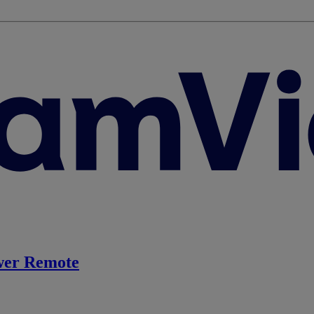
er Remote