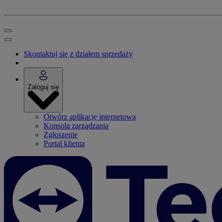
Skontaktuj się z działem sprzedaży
Zaloguj się
Otwórz aplikację internetową
Konsola zarządzania
Zgłoszenie
Portal klienta