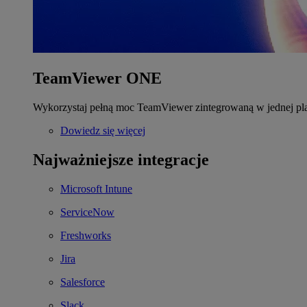
TeamViewer ONE
Wykorzystaj pełną moc TeamViewer zintegrowaną w jednej pla
Dowiedz się więcej
Najważniejsze integracje
Microsoft Intune
ServiceNow
Freshworks
Jira
Salesforce
Slack