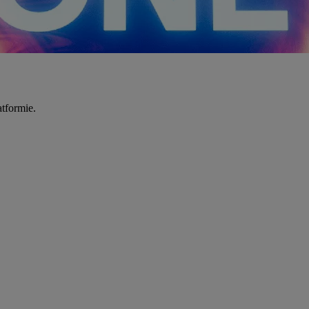
tformie.