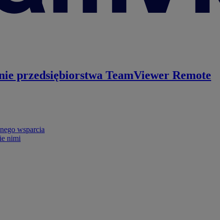
nie przedsiębiorstwa
TeamViewer Remote
nego wsparcia
ie nimi