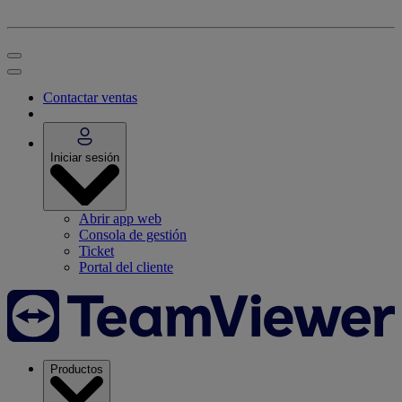
Contactar ventas
Iniciar sesión
Abrir app web
Consola de gestión
Ticket
Portal del cliente
Productos