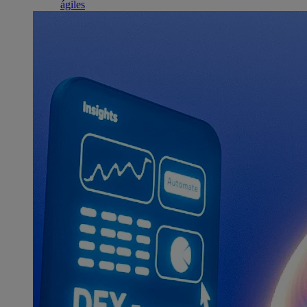
ágiles