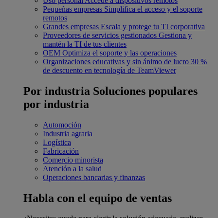
Uso personal
Accede a dispositivos remotos
Pequeñas empresas
Simplifica el acceso y el soporte
remotos
Grandes empresas
Escala y protege tu TI corporativa
Proveedores de servicios gestionados
Gestiona y
mantén la TI de tus clientes
OEM
Optimiza el soporte y las operaciones
Organizaciones educativas y sin ánimo de lucro
30 %
de descuento en tecnología de TeamViewer
Por industria
Soluciones populares
por industria
Automoción
Industria agraria
Logística
Fabricación
Comercio minorista
Atención a la salud
Operaciones bancarias y finanzas
Habla con el equipo de ventas