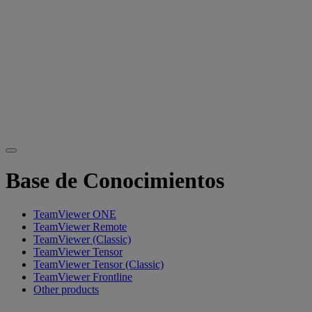
Base de Conocimientos
TeamViewer ONE
TeamViewer Remote
TeamViewer (Classic)
TeamViewer Tensor
TeamViewer Tensor (Classic)
TeamViewer Frontline
Other products