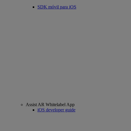
SDK móvil para iOS
Assist AR Whitelabel App
iOS developer guide