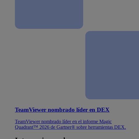
TeamViewer nombrado líder en DEX
TeamViewer nombrado líder en el informe Magic
Quadrant™ 2026 de Gartner® sobre herramientas DEX.