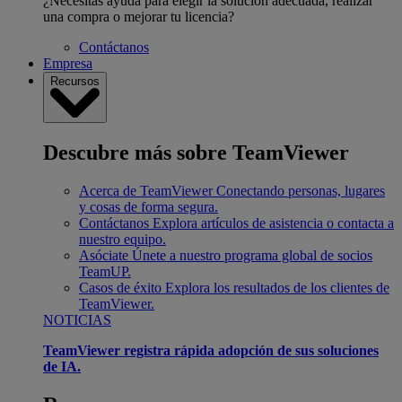
¿Necesitas ayuda para elegir la solución adecuada, realizar
una compra o mejorar tu licencia?
Contáctanos
Empresa
Recursos
Descubre más sobre TeamViewer
Acerca de TeamViewer
Conectando personas, lugares
y cosas de forma segura.
Contáctanos
Explora artículos de asistencia o contacta a
nuestro equipo.
Asóciate
Únete a nuestro programa global de socios
TeamUP.
Casos de éxito
Explora los resultados de los clientes de
TeamViewer.
NOTICIAS
TeamViewer registra rápida adopción de sus soluciones
de IA.