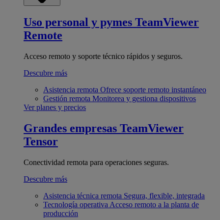
Uso personal y pymes
TeamViewer
Remote
Acceso remoto y soporte técnico rápidos y seguros.
Descubre más
Asistencia remota
Ofrece soporte remoto instantáneo
Gestión remota
Monitorea y gestiona dispositivos
Ver planes y precios
Grandes empresas
TeamViewer
Tensor
Conectividad remota para operaciones seguras.
Descubre más
Asistencia técnica remota
Segura, flexible, integrada
Tecnología operativa
Acceso remoto a la planta de
producción