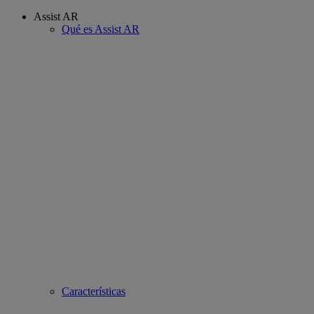
Assist AR
Qué es Assist AR
Características