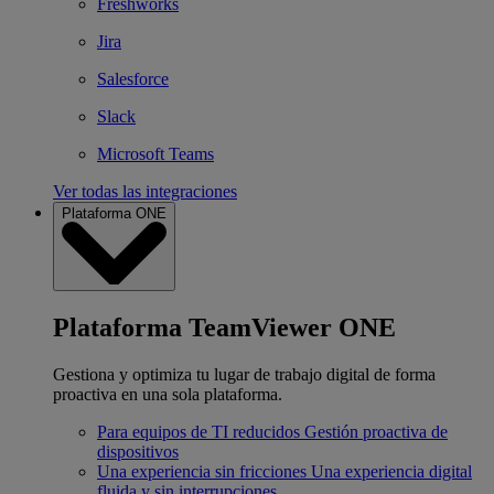
Freshworks
Jira
Salesforce
Slack
Microsoft Teams
Ver todas las integraciones
Plataforma ONE
Plataforma TeamViewer ONE
Gestiona y optimiza tu lugar de trabajo digital de forma
proactiva en una sola plataforma.
Para equipos de TI reducidos
Gestión proactiva de
dispositivos
Una experiencia sin fricciones
Una experiencia digital
fluida y sin interrupciones