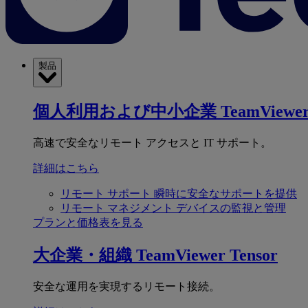
製品
個人利用および中小企業
TeamViewer
高速で安全なリモート アクセスと IT サポート。
詳細はこちら
リモート サポート
瞬時に安全なサポートを提供
リモート マネジメント
デバイスの監視と管理
プランと価格表を見る
大企業・組織
TeamViewer Tensor
安全な運用を実現するリモート接続。