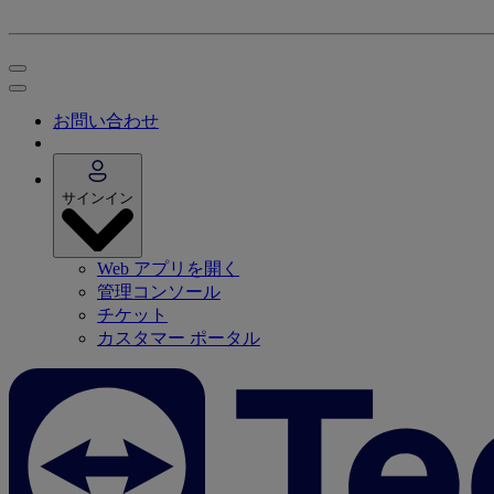
お問い合わせ
サインイン
Web アプリを開く
管理コンソール
チケット
カスタマー ポータル