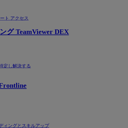
ート アクセス
ング
TeamViewer DEX
特定し解決する
rontline
ディングとスキルアップ