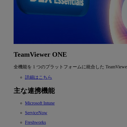
TeamViewer ONE
全機能を 1 つのプラットフォームに統合した TeamView
詳細はこちら
主な連携機能
Microsoft Intune
ServiceNow
Freshworks