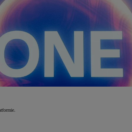
tformie.