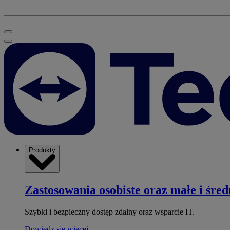
Produkty
Zastosowania osobiste oraz małe i śred
Szybki i bezpieczny dostęp zdalny oraz wsparcie IT.
Dowiedz się więcej