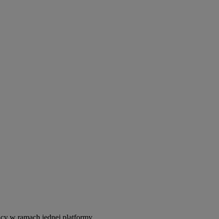
acy w ramach jednej platformy.