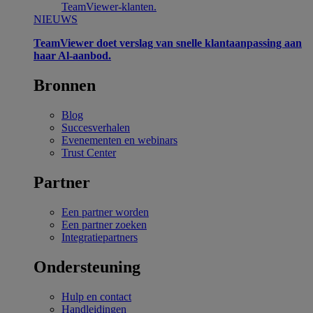
TeamViewer-klanten.
NIEUWS
TeamViewer doet verslag van snelle klantaanpassing aan
haar Al-aanbod.
Bronnen
Blog
Succesverhalen
Evenementen en webinars
Trust Center
Partner
Een partner worden
Een partner zoeken
Integratiepartners
Ondersteuning
Hulp en contact
Handleidingen