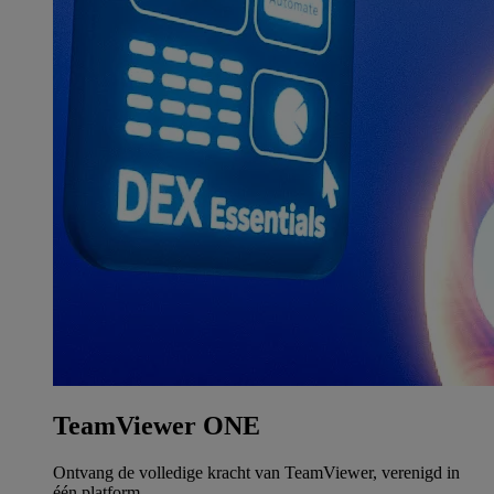
TeamViewer ONE
Ontvang de volledige kracht van TeamViewer, verenigd in
één platform.