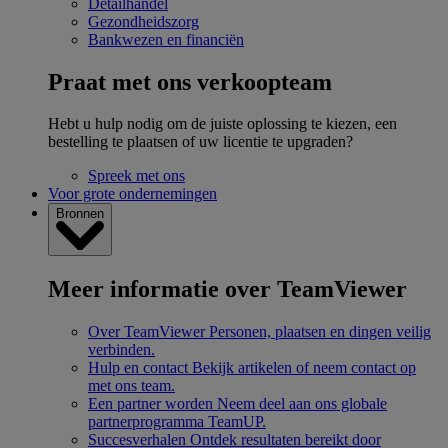
Detailhandel
Gezondheidszorg
Bankwezen en financiën
Praat met ons verkoopteam
Hebt u hulp nodig om de juiste oplossing te kiezen, een
bestelling te plaatsen of uw licentie te upgraden?
Spreek met ons
Voor grote ondernemingen
Bronnen
Meer informatie over TeamViewer
Over TeamViewer
Personen, plaatsen en dingen veilig
verbinden.
Hulp en contact
Bekijk artikelen of neem contact op
met ons team.
Een partner worden
Neem deel aan ons globale
partnerprogramma TeamUP.
Succesverhalen
Ontdek resultaten bereikt door