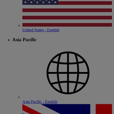
United States - English
Asia Pacific
Asia Pacific - English