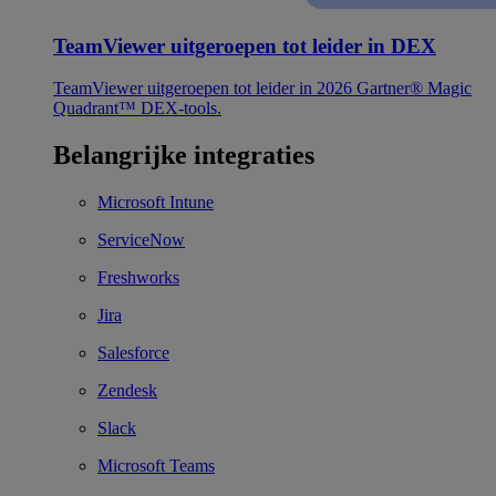
TeamViewer uitgeroepen tot leider in DEX
TeamViewer uitgeroepen tot leider in 2026 Gartner® Magic
Quadrant™ DEX-tools.
Belangrijke integraties
Microsoft Intune
ServiceNow
Freshworks
Jira
Salesforce
Zendesk
Slack
Microsoft Teams