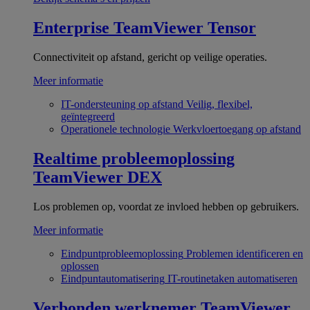
Enterprise
TeamViewer Tensor
Connectiviteit op afstand, gericht op veilige operaties.
Meer informatie
IT-ondersteuning op afstand
Veilig, flexibel,
geïntegreerd
Operationele technologie
Werkvloertoegang op afstand
Realtime probleemoplossing
TeamViewer DEX
Los problemen op, voordat ze invloed hebben op gebruikers.
Meer informatie
Eindpuntprobleemoplossing
Problemen identificeren en
oplossen
Eindpuntautomatisering
IT-routinetaken automatiseren
Verbonden werknemer
TeamViewer