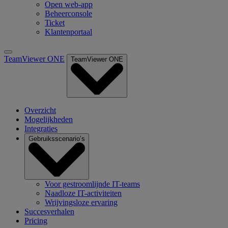
Open web-app
Beheerconsole
Ticket
Klantenportaal
TeamViewer ONE
TeamViewer ONE
Overzicht
Mogelijkheden
Integraties
Gebruiksscenario’s
Voor gestroomlijnde IT-teams
Naadloze IT-activiteiten
Wrijvingsloze ervaring
Succesverhalen
Pricing