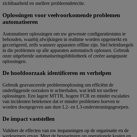
zichtbaarheid en snellere probleemdetectie.
Oplossingen voor veelvoorkomende problemen
automatiseren
Automatiseer oplossingen om uw gewenste configuratiestatus te
behouden, waarbij afwijkingen in realtime worden opgemerkt en
gecorrigeerd, zelfs wanneer apparaten offline zijn. Stel beleidsregels
in die problemen op alle apparaten automatisch oplossen. Gebruik
onze uitgebreide automatiseringsbibliotheek of creëer aangepaste
oplossingen.
De hoofdoorzaak identificeren en verhelpen
Gebruik geavanceerde probleemoplossing om efficiënt de
onderliggende oorzaken te achterhalen, wat leidt tot snellere
oplossingen. Een lagere MTTR, hogere FCR en minder escalaties
van incidenten betekenen dat er minder problemen hoeven te
worden doorgegeven aan dure L2- en L3-ondersteuningsgroepen.
De impact vaststellen
Valideer de effecten van uw inspanningen op de organisatie en de
werknemers ervan. Meet de besparingen op operationele kosten en