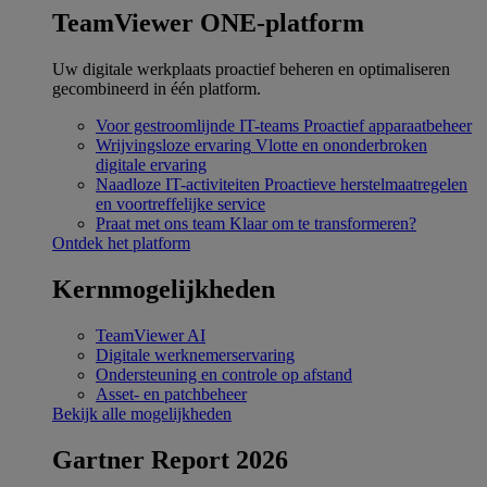
TeamViewer ONE-platform
Uw digitale werkplaats proactief beheren en optimaliseren
gecombineerd in één platform.
Voor gestroomlijnde IT-teams
Proactief apparaatbeheer
Wrijvingsloze ervaring
Vlotte en ononderbroken
digitale ervaring
Naadloze IT-activiteiten
Proactieve herstelmaatregelen
en voortreffelijke service
Praat met ons team
Klaar om te transformeren?
Ontdek het platform
Kernmogelijkheden
TeamViewer AI
Digitale werknemerservaring
Ondersteuning en controle op afstand
Asset- en patchbeheer
Bekijk alle mogelijkheden
Gartner Report 2026