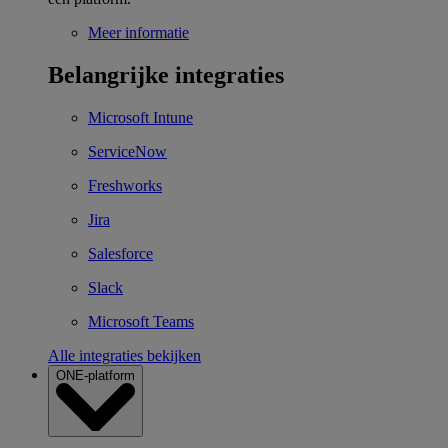
Meer informatie
Belangrijke integraties
Microsoft Intune
ServiceNow
Freshworks
Jira
Salesforce
Slack
Microsoft Teams
Alle integraties bekijken
ONE-platform