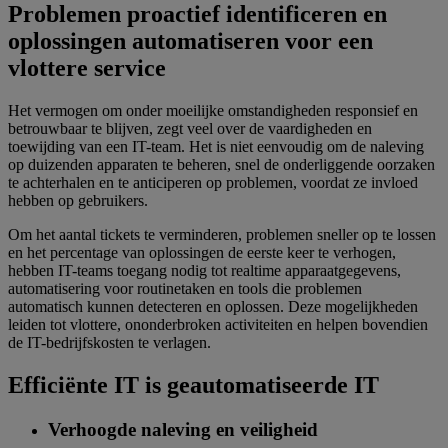
Problemen proactief identificeren en
oplossingen automatiseren voor een
vlottere service
Het vermogen om onder moeilijke omstandigheden responsief en
betrouwbaar te blijven, zegt veel over de vaardigheden en
toewijding van een IT-team. Het is niet eenvoudig om de naleving
op duizenden apparaten te beheren, snel de onderliggende oorzaken
te achterhalen en te anticiperen op problemen, voordat ze invloed
hebben op gebruikers.
Om het aantal tickets te verminderen, problemen sneller op te lossen
en het percentage van oplossingen de eerste keer te verhogen,
hebben IT-teams toegang nodig tot realtime apparaatgegevens,
automatisering voor routinetaken en tools die problemen
automatisch kunnen detecteren en oplossen. Deze mogelijkheden
leiden tot vlottere, ononderbroken activiteiten en helpen bovendien
de IT-bedrijfskosten te verlagen.
Efficiënte IT is geautomatiseerde IT
Verhoogde naleving en veiligheid