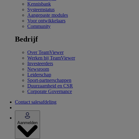
Kennisbank
Systeemstatus
Aangepaste modules
Voor ontwikkelaars
Community
Bedrijf
Over TeamViewer
Werken bij TeamViewer
Investeerders
Newsroom
Leiderschap
Sport-partnerschappen
Duurzaamheid en CSR
Corporate Governance
Contact salesafdeling
Aanmelden