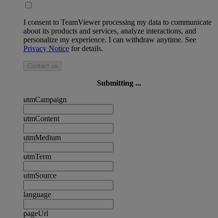
I consent to TeamViewer processing my data to communicate
about its products and services, analyze interactions, and
personalize my experience. I can withdraw anytime. See
Privacy Notice
for details.
Contact us
Submitting ...
utmCampaign
utmContent
utmMedium
utmTerm
utmSource
language
pageUrl