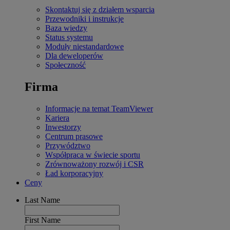
Skontaktuj się z działem wsparcia
Przewodniki i instrukcje
Baza wiedzy
Status systemu
Moduły niestandardowe
Dla deweloperów
Społeczność
Firma
Informacje na temat TeamViewer
Kariera
Inwestorzy
Centrum prasowe
Przywództwo
Współpraca w świecie sportu
Zrównoważony rozwój i CSR
Ład korporacyjny
Ceny
Last Name
First Name