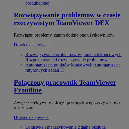
produkcyjnej
Rozwiązywanie problemów w czasie
rzeczywistym
TeamViewer DEX
Rozwiązuj problemy, zanim dotkną one użytkowników.
Dowiedz się więcej
Rozwiązywanie problemów w punktach końcowych
Rozpoznawanie i rozwiązywanie problemów
Automatyzacja punktów końcowych
Automatyzacja
rutynowych zadań IT
Połączony pracownik
TeamViewer
Frontline
Zwiększ efektywność dzięki przemysłowej rzeczywistości
rozszerzonej.
Dowiedz się więcej
Logistyka i magazynowanie
Zdalna obsługa