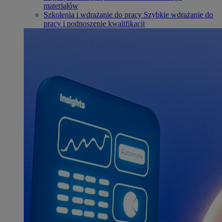
materiałów
Szkolenia i wdrażanie do pracy
Szybkie wdrażanie do
pracy i podnoszenie kwalifikacji