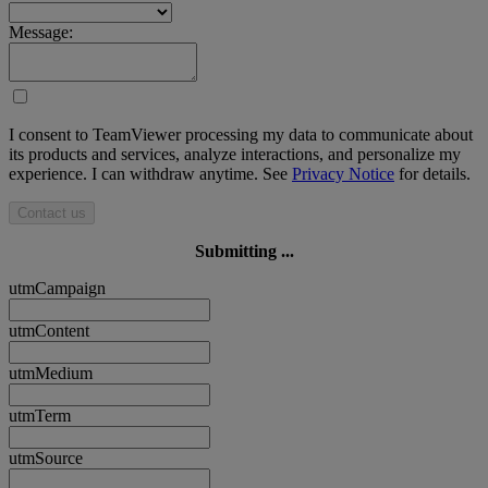
Message:
I consent to TeamViewer processing my data to communicate about
its products and services, analyze interactions, and personalize my
experience. I can withdraw anytime. See
Privacy Notice
for details.
Contact us
Submitting ...
utmCampaign
utmContent
utmMedium
utmTerm
utmSource