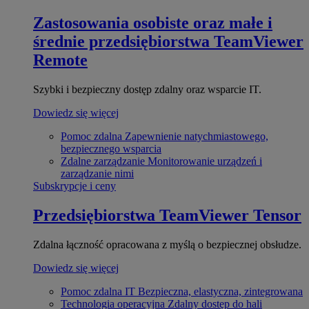
Zastosowania osobiste oraz małe i
średnie przedsiębiorstwa
TeamViewer
Remote
Szybki i bezpieczny dostęp zdalny oraz wsparcie IT.
Dowiedz się więcej
Pomoc zdalna
Zapewnienie natychmiastowego,
bezpiecznego wsparcia
Zdalne zarządzanie
Monitorowanie urządzeń i
zarządzanie nimi
Subskrypcje i ceny
Przedsiębiorstwa
TeamViewer Tensor
Zdalna łączność opracowana z myślą o bezpiecznej obsłudze.
Dowiedz się więcej
Pomoc zdalna IT
Bezpieczna, elastyczna, zintegrowana
Technologia operacyjna
Zdalny dostęp do hali