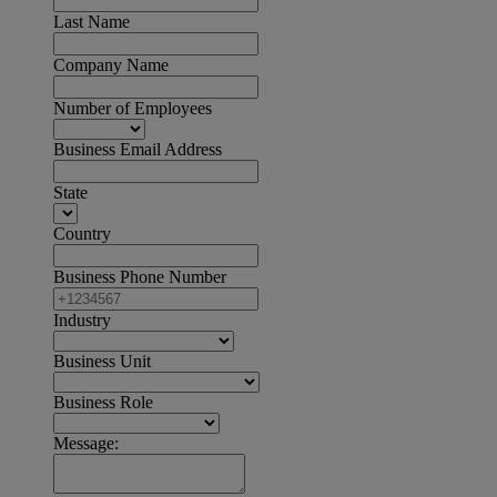
Last Name
Company Name
Number of Employees
Business Email Address
State
Country
Business Phone Number
Industry
Business Unit
Business Role
Message: