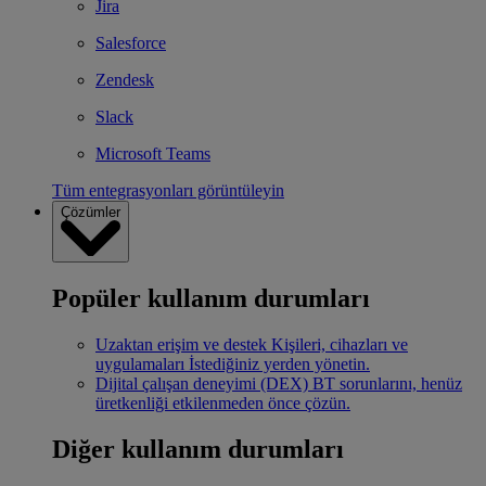
Jira
Salesforce
Zendesk
Slack
Microsoft Teams
Tüm entegrasyonları görüntüleyin
Çözümler
Popüler kullanım durumları
Uzaktan erişim ve destek
Kişileri, cihazları ve
uygulamaları İstediğiniz yerden yönetin.
Dijital çalışan deneyimi (DEX)
BT sorunlarını, henüz
üretkenliği etkilenmeden önce çözün.
Diğer kullanım durumları