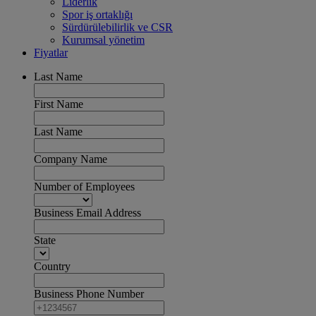
Liderlik
Spor iş ortaklığı
Sürdürülebilirlik ve CSR
Kurumsal yönetim
Fiyatlar
Last Name
First Name
Last Name
Company Name
Number of Employees
Business Email Address
State
Country
Business Phone Number