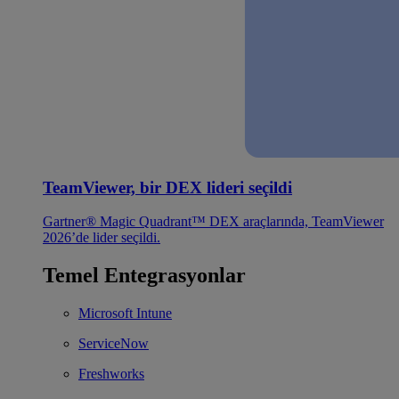
TeamViewer, bir DEX lideri seçildi
Gartner® Magic Quadrant™ DEX araçlarında, TeamViewer
2026’de lider seçildi.
Temel Entegrasyonlar
Microsoft Intune
ServiceNow
Freshworks