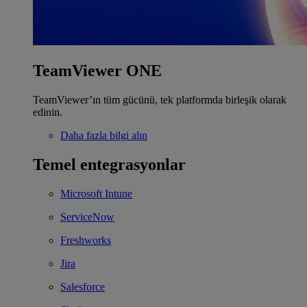
TeamViewer ONE
TeamViewer’ın tüm gücünü, tek platformda birleşik olarak
edinin.
Daha fazla bilgi alın
Temel entegrasyonlar
Microsoft Intune
ServiceNow
Freshworks
Jira
Salesforce