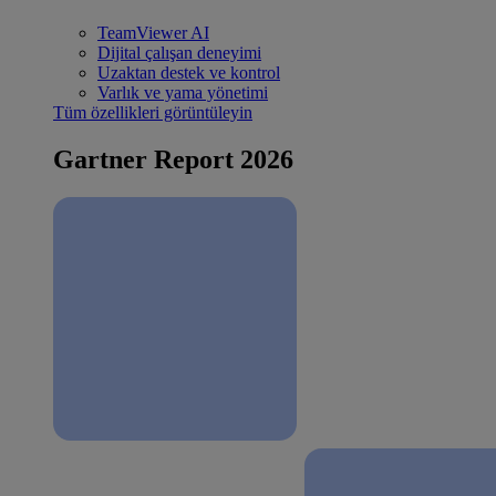
TeamViewer AI
Dijital çalışan deneyimi
Uzaktan destek ve kontrol
Varlık ve yama yönetimi
Tüm özellikleri görüntüleyin
Gartner Report 2026