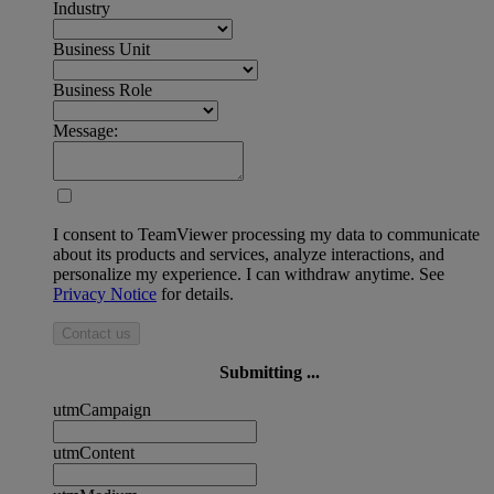
Industry
Business Unit
Business Role
Message:
I consent to TeamViewer processing my data to communicate
about its products and services, analyze interactions, and
personalize my experience. I can withdraw anytime. See
Privacy Notice
for details.
Contact us
Submitting ...
utmCampaign
utmContent