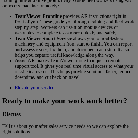
training time and drive productivity. Guide field workers using AR
or access machines remotely:
TeamViewer Frontline
provides AR instructions right in
front of you. These guide you through training and field work
step-by-step. Workers can use it on mobile devices or
wearables to complete tasks more quickly and safely.
TeamViewer Smart Service
allows you to troubleshoot
machinery and equipment from start to finish. You can report
and assess issues, fix them, and document each step. It also
helps you capture useful knowledge along the way.
Assist AR
makes TeamViewer more than just a remote
support tool. It gives you real-time visual access to what your
on-site teams see. This helps provide solutions faster, reduce
downtime, and cut back on travel.
Elevate your service
Ready to make your work work better?
Discuss
Tell us about your after-sales service needs so we can explore the
right solutions.