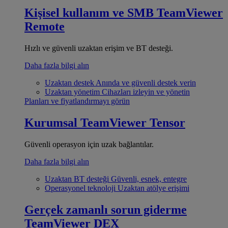
Kişisel kullanım ve SMB
TeamViewer
Remote
Hızlı ve güvenli uzaktan erişim ve BT desteği.
Daha fazla bilgi alın
Uzaktan destek
Anında ve güvenli destek verin
Uzaktan yönetim
Cihazları izleyin ve yönetin
Planları ve fiyatlandırmayı görün
Kurumsal
TeamViewer Tensor
Güvenli operasyon için uzak bağlantılar.
Daha fazla bilgi alın
Uzaktan BT desteği
Güvenli, esnek, entegre
Operasyonel teknoloji
Uzaktan atölye erişimi
Gerçek zamanlı sorun giderme
TeamViewer DEX