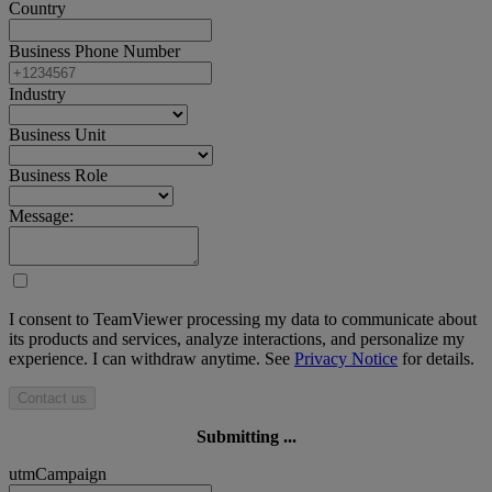
Country
Business Phone Number
Industry
Business Unit
Business Role
Message:
I consent to TeamViewer processing my data to communicate about
its products and services, analyze interactions, and personalize my
experience. I can withdraw anytime. See
Privacy Notice
for details.
Contact us
Submitting ...
utmCampaign