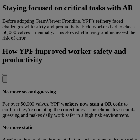
Staying focused on critical tasks with AR
Before adopting TeamViewer Frontline, YPF’s refinery faced
challenges with safety and productivity. Field workers had to check
50,000 valves—manually. This slowed efficiency and increased the
risk of error.
How YPF improved worker safety and
productivity
No more second-guessing
For over 50,000 valves, YPF
workers now scan a QR code
to
confirm they’re operating the correct ones. This eliminates second-
guessing and makes daily work safer in a high-risk environment.
No more static
A refinery is a loud environment. In the past, workers relied on radio