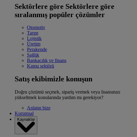
Sektörlere göre
Sektörlere göre
sıralanmış popüler çözümler
Otomotiv
Tarım
Lojistik
Üretim
Perakende
Sağlık
Bankacılık ve finans
Kamu sektörü
Satış ekibimizle konuşun
Doğru çözümü seçmek, sipariş vermek veya lisansınızı
yükseltmek konularında yardım mı gerekiyor?
Anlatın bize
Kurumsal
Kaynaklar