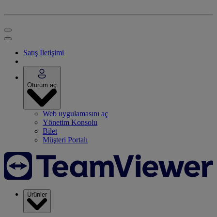
Satış İletişimi
Oturum aç
Web uygulamasını aç
Yönetim Konsolu
Bilet
Müşteri Portalı
Ürünler