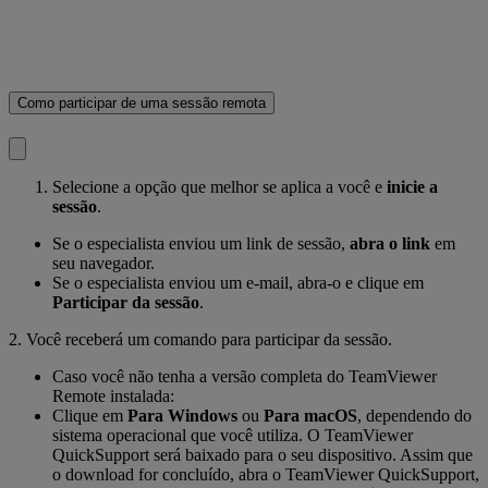
Como participar de uma sessão remota
Selecione a opção que melhor se aplica a você e
inicie a
sessão
.
Se o especialista enviou um link de sessão,
abra o link
em
seu navegador.
Se o especialista enviou um e-mail, abra-o e clique em
Participar da sessão
.
2. Você receberá um comando para participar da sessão.
Caso você não tenha a versão completa do TeamViewer
Remote instalada:
Clique em
Para Windows
ou
Para macOS
, dependendo do
sistema operacional que você utiliza. O TeamViewer
QuickSupport será baixado para o seu dispositivo. Assim que
o download for concluído, abra o TeamViewer QuickSupport,