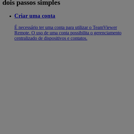
dois passos simples
Criar uma conta
É necessário ter uma conta para utilizar o TeamViewer
Remote. O uso de uma conta possibilita o gerenciamento
centralizado de dispositivos e contatos.