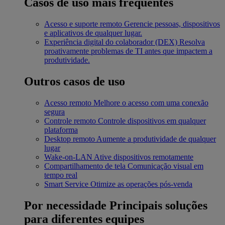
Casos de uso mais frequentes
Acesso e suporte remoto
Gerencie pessoas, dispositivos
e aplicativos de qualquer lugar.
Experiência digital do colaborador (DEX)
Resolva
proativamente problemas de TI antes que impactem a
produtividade.
Outros casos de uso
Acesso remoto
Melhore o acesso com uma conexão
segura
Controle remoto
Controle dispositivos em qualquer
plataforma
Desktop remoto
Aumente a produtividade de qualquer
lugar
Wake-on-LAN
Ative dispositivos remotamente
Compartilhamento de tela
Comunicação visual em
tempo real
Smart Service
Otimize as operações pós-venda
Por necessidade
Principais soluções
para diferentes equipes