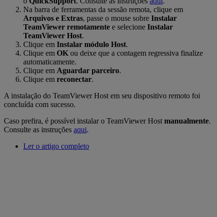
o
QuickSupport
. Consulte as instruções
aqui
.
Na barra de ferramentas da sessão remota, clique em
Arquivos e Extras
, passe o mouse sobre
Instalar
TeamViewer remotamente
e selecione
Instalar
TeamViewer Host
.
Clique em
Instalar módulo Host
.
Clique em
OK
ou deixe que a contagem regressiva finalize
automaticamente.
Clique em
Aguardar parceiro
.
Clique em
reconectar
.
A instalação do TeamViewer Host em seu dispositivo remoto foi
concluída com sucesso.
Caso prefira, é possível instalar o TeamViewer Host
manualmente
.
Consulte as instruções
aqui
.
Ler o artigo completo