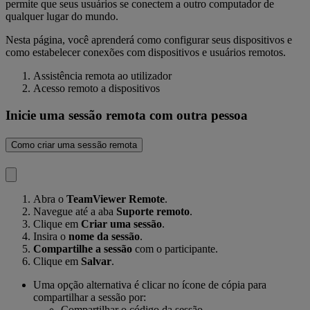
permite que seus usuários se conectem a outro computador de
qualquer lugar do mundo.
Nesta página, você aprenderá como configurar seus dispositivos e
como estabelecer conexões com dispositivos e usuários remotos.
Assistência remota ao utilizador
Acesso remoto a dispositivos
Inicie uma sessão remota com outra pessoa
Como criar uma sessão remota
Abra o
TeamViewer Remote
.
Navegue até a aba
Suporte remoto
.
Clique em
Criar uma sessão
.
Insira o
nome da sessão
.
Compartilhe a sessão
com o participante.
Clique em
Salvar
.
Uma opção alternativa é clicar no ícone de cópia para
compartilhar a sessão por:
Compartilhar o código da sessão