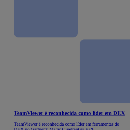
TeamViewer é reconhecida como líder em DEX
TeamViewer é reconhecida como líder em ferramentas de
DEX no Gartner® Magic Quadrant™ 2026.