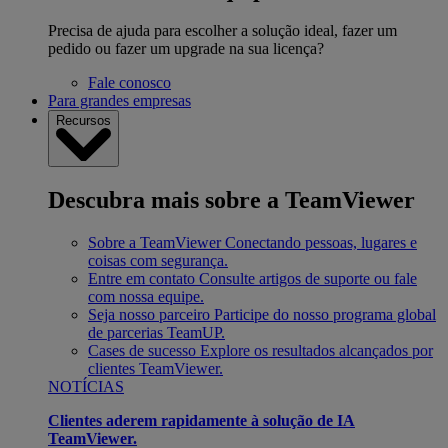
Precisa de ajuda para escolher a solução ideal, fazer um
pedido ou fazer um upgrade na sua licença?
Fale conosco
Para grandes empresas
Recursos
Descubra mais sobre a TeamViewer
Sobre a TeamViewer
Conectando pessoas, lugares e
coisas com segurança.
Entre em contato
Consulte artigos de suporte ou fale
com nossa equipe.
Seja nosso parceiro
Participe do nosso programa global
de parcerias TeamUP.
Cases de sucesso
Explore os resultados alcançados por
clientes TeamViewer.
NOTÍCIAS
Clientes aderem rapidamente à solução de IA
TeamViewer.