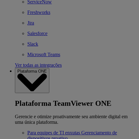
ServiceNow
Freshworks
Jira
Salesforce
Slack
Microsoft Teams
Ver todas as integrações
Plataforma ONE
Plataforma TeamViewer ONE
Gerencie e otimize proativamente seu ambiente digital em
uma única plataforma.
Para equipes de TI enxutas
Gerenciamento de
dispositivos proativo