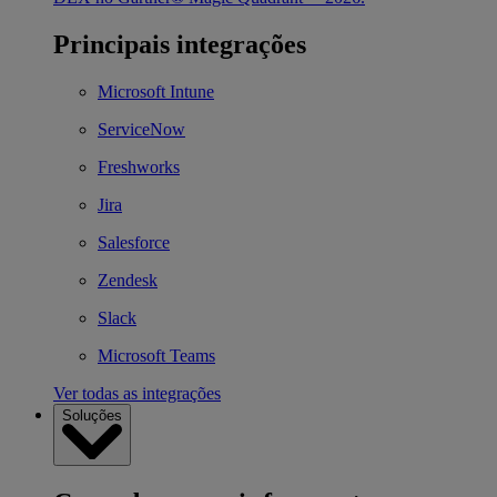
Principais integrações
Microsoft Intune
ServiceNow
Freshworks
Jira
Salesforce
Zendesk
Slack
Microsoft Teams
Ver todas as integrações
Soluções