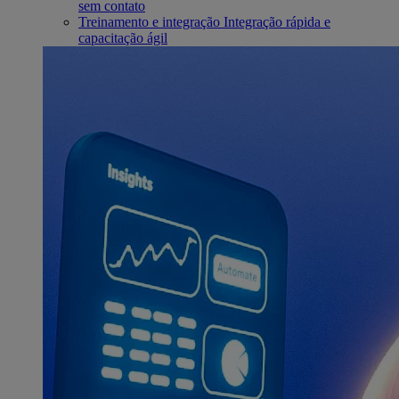
sem contato
Treinamento e integração
Integração rápida e
capacitação ágil