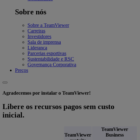
Sobre nós
Sobre a TeamViewer
Carreiras
Investidores
Sala de imprensa
Liderança
Parcerias esportivas
Sustentabilidade e RSC
Governança Corporativa
Preços
Agradecemos por instalar o TeamViewer!
Libere os recursos pagos sem custo
inicial.
TeamViewer
TeamViewer
Business