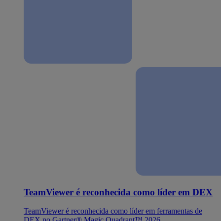
TeamViewer é reconhecida como líder em DEX
TeamViewer é reconhecida como líder em ferramentas de
DEX no Gartner® Magic Quadrant™ 2026.