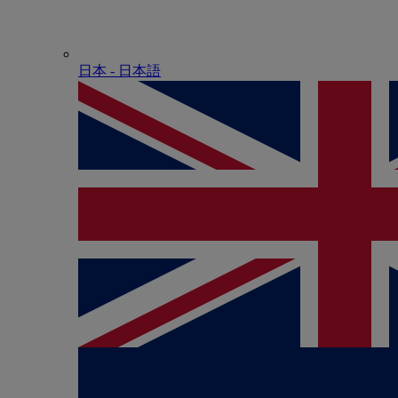
日本 - ⽇本語