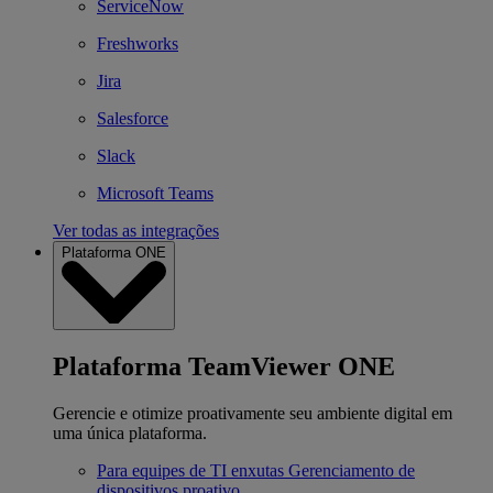
ServiceNow
Freshworks
Jira
Salesforce
Slack
Microsoft Teams
Ver todas as integrações
Plataforma ONE
Plataforma TeamViewer ONE
Gerencie e otimize proativamente seu ambiente digital em
uma única plataforma.
Para equipes de TI enxutas
Gerenciamento de
dispositivos proativo