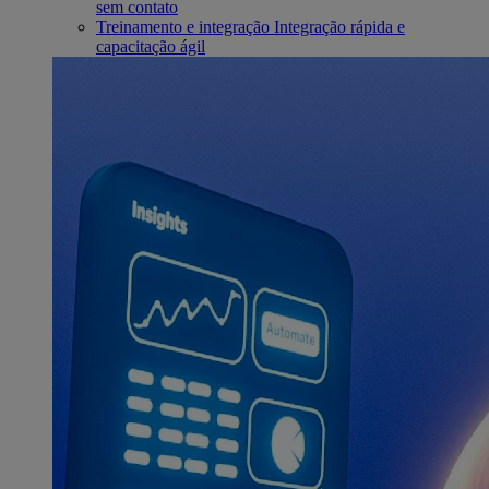
sem contato
Treinamento e integração
Integração rápida e
capacitação ágil