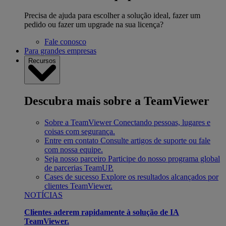
Precisa de ajuda para escolher a solução ideal, fazer um
pedido ou fazer um upgrade na sua licença?
Fale conosco
Para grandes empresas
Recursos
Descubra mais sobre a TeamViewer
Sobre a TeamViewer
Conectando pessoas, lugares e
coisas com segurança.
Entre em contato
Consulte artigos de suporte ou fale
com nossa equipe.
Seja nosso parceiro
Participe do nosso programa global
de parcerias TeamUP.
Cases de sucesso
Explore os resultados alcançados por
clientes TeamViewer.
NOTÍCIAS
Clientes aderem rapidamente à solução de IA
TeamViewer.