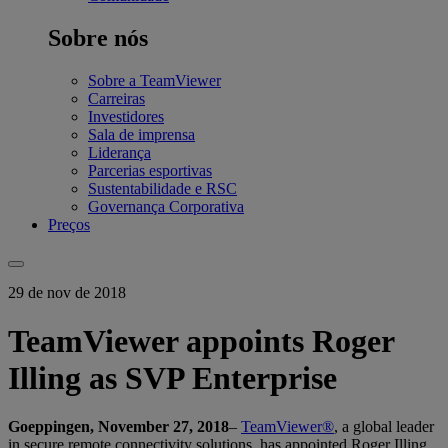
Sobre nós
Sobre a TeamViewer
Carreiras
Investidores
Sala de imprensa
Liderança
Parcerias esportivas
Sustentabilidade e RSC
Governança Corporativa
Preços
29 de nov de 2018
TeamViewer appoints Roger
Illing as SVP Enterprise
Goeppingen, November 27, 2018
–
TeamViewer®
, a global leader
in secure remote connectivity solutions, has appointed Roger Illing