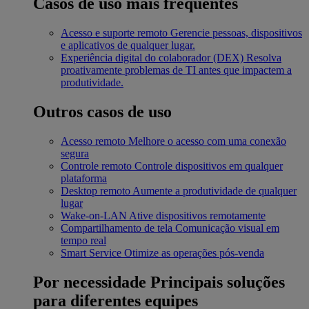
Casos de uso mais frequentes
Acesso e suporte remoto
Gerencie pessoas, dispositivos
e aplicativos de qualquer lugar.
Experiência digital do colaborador (DEX)
Resolva
proativamente problemas de TI antes que impactem a
produtividade.
Outros casos de uso
Acesso remoto
Melhore o acesso com uma conexão
segura
Controle remoto
Controle dispositivos em qualquer
plataforma
Desktop remoto
Aumente a produtividade de qualquer
lugar
Wake-on-LAN
Ative dispositivos remotamente
Compartilhamento de tela
Comunicação visual em
tempo real
Smart Service
Otimize as operações pós-venda
Por necessidade
Principais soluções
para diferentes equipes