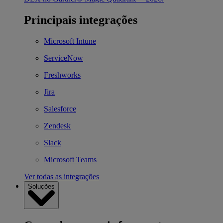
Principais integrações
Microsoft Intune
ServiceNow
Freshworks
Jira
Salesforce
Zendesk
Slack
Microsoft Teams
Ver todas as integrações
Soluções