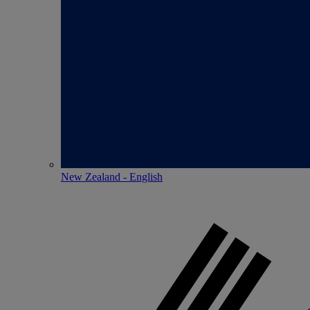
New Zealand - English