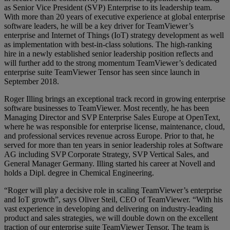
as Senior Vice President (SVP) Enterprise to its leadership team.
With more than 20 years of executive experience at global enterprise
software leaders, he will be a key driver for TeamViewer’s
enterprise and Internet of Things (IoT) strategy development as well
as implementation with best-in-class solutions. The high-ranking
hire in a newly established senior leadership position reflects and
will further add to the strong momentum TeamViewer’s dedicated
enterprise suite TeamViewer Tensor has seen since launch in
September 2018.
Roger Illing brings an exceptional track record in growing enterprise
software businesses to TeamViewer. Most recently, he has been
Managing Director and SVP Enterprise Sales Europe at OpenText,
where he was responsible for enterprise license, maintenance, cloud,
and professional services revenue across Europe. Prior to that, he
served for more than ten years in senior leadership roles at Software
AG including SVP Corporate Strategy, SVP Vertical Sales, and
General Manager Germany. Illing started his career at Novell and
holds a Dipl. degree in Chemical Engineering.
“Roger will play a decisive role in scaling TeamViewer’s enterprise
and IoT growth”, says Oliver Steil, CEO of TeamViewer. “With his
vast experience in developing and delivering on industry-leading
product and sales strategies, we will double down on the excellent
traction of our enterprise suite TeamViewer Tensor. The team is