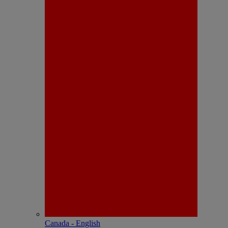
Canada - English