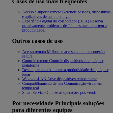
Casos de uso mais frequentes
Acesso e suporte remoto
Gerencie pessoas, dispositivos
e aplicativos de qualquer lugar.
Experiência digital do colaborador (DEX)
Resolva
proativamente problemas de TI antes que impactem a
produtividade.
Outros casos de uso
Acesso remoto
Melhore o acesso com uma conexão
segura
Controle remoto
Controle dispositivos em qualquer
plataforma
Desktop remoto
Aumente a produtividade de qualquer
lugar
Wake-on-LAN
Ative dispositivos remotamente
Compartilhamento de tela
Comunicação visual em
tempo real
Smart Service
Otimize as operações pós-venda
Por necessidade
Principais soluções
para diferentes equipes