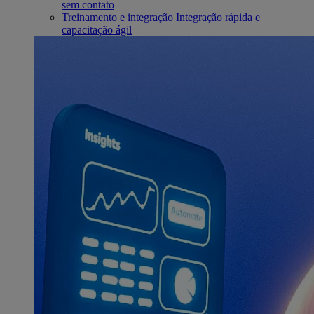
sem contato
Treinamento e integração
Integração rápida e
capacitação ágil