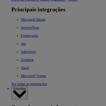
Principais integrações
Microsoft Intune
ServiceNow
Freshworks
Jira
Salesforce
Zendesk
Slack
Microsoft Teams
Ver todas as integrações
Soluções