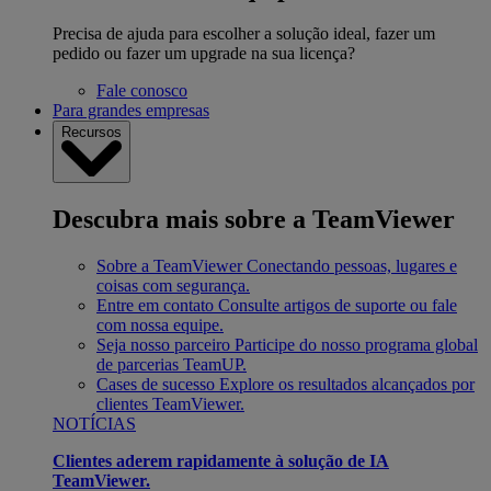
Precisa de ajuda para escolher a solução ideal, fazer um
pedido ou fazer um upgrade na sua licença?
Fale conosco
Para grandes empresas
Recursos
Descubra mais sobre a TeamViewer
Sobre a TeamViewer
Conectando pessoas, lugares e
coisas com segurança.
Entre em contato
Consulte artigos de suporte ou fale
com nossa equipe.
Seja nosso parceiro
Participe do nosso programa global
de parcerias TeamUP.
Cases de sucesso
Explore os resultados alcançados por
clientes TeamViewer.
NOTÍCIAS
Clientes aderem rapidamente à solução de IA
TeamViewer.