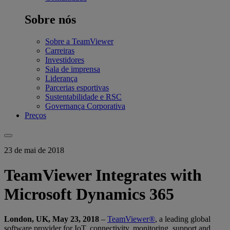
Sobre nós
Sobre a TeamViewer
Carreiras
Investidores
Sala de imprensa
Liderança
Parcerias esportivas
Sustentabilidade e RSC
Governança Corporativa
Preços
23 de mai de 2018
TeamViewer Integrates with
Microsoft Dynamics 365
London, UK, May 23, 2018
–
TeamViewer®
, a leading global
software provider for IoT, connectivity, monitoring, support and