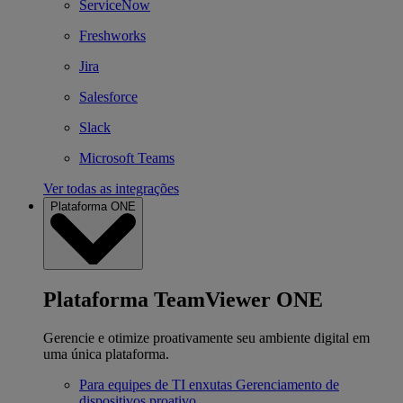
ServiceNow
Freshworks
Jira
Salesforce
Slack
Microsoft Teams
Ver todas as integrações
Plataforma ONE
Plataforma TeamViewer ONE
Gerencie e otimize proativamente seu ambiente digital em
uma única plataforma.
Para equipes de TI enxutas
Gerenciamento de
dispositivos proativo