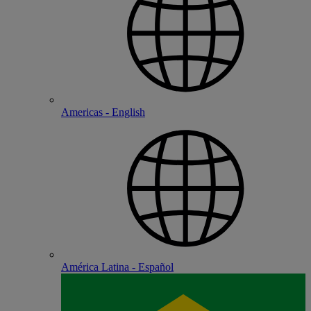
Americas - English
América Latina - Español