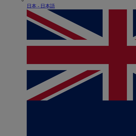
日本 - ⽇本語