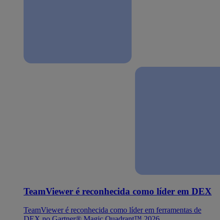
TeamViewer é reconhecida como líder em DEX
TeamViewer é reconhecida como líder em ferramentas de
DEX no Gartner® Magic Quadrant™ 2026.