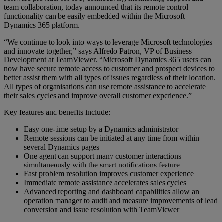
team collaboration, today announced that its remote control
functionality can be easily embedded within the Microsoft
Dynamics 365 platform.
“We continue to look into ways to leverage Microsoft technologies
and innovate together,” says Alfredo Patron, VP of Business
Development at TeamViewer. “Microsoft Dynamics 365 users can
now have secure remote access to customer and prospect devices to
better assist them with all types of issues regardless of their location.
All types of organisations can use remote assistance to accelerate
their sales cycles and improve overall customer experience.”
Key features and benefits include:
Easy one-time setup by a Dynamics administrator
Remote sessions can be initiated at any time from within
several Dynamics pages
One agent can support many customer interactions
simultaneously with the smart notifications feature
Fast problem resolution improves customer experience
Immediate remote assistance accelerates sales cycles
Advanced reporting and dashboard capabilities allow an
operation manager to audit and measure improvements of lead
conversion and issue resolution with TeamViewer