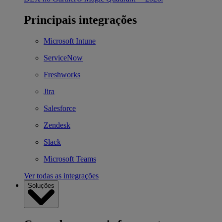
Principais integrações
Microsoft Intune
ServiceNow
Freshworks
Jira
Salesforce
Zendesk
Slack
Microsoft Teams
Ver todas as integrações
Soluções