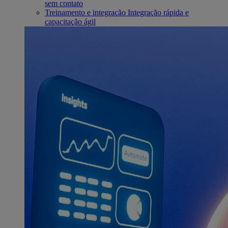
sem contato
Treinamento e integração
Integração rápida e
capacitação ágil