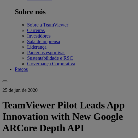
Sobre nós
Sobre a TeamViewer
Carreiras
Investidores
Sala de imprensa
Liderança
Parcerias esportivas
Sustentabilidade e RSC
Governança Corporativa
Preços
25 de jun de 2020
TeamViewer Pilot Leads App
Innovation with New Google
ARCore Depth API