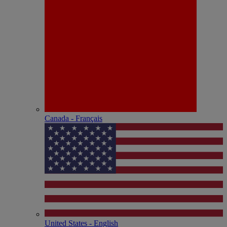
Canada - Français
United States - English