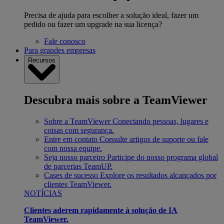
Precisa de ajuda para escolher a solução ideal, fazer um
pedido ou fazer um upgrade na sua licença?
Fale conosco
Para grandes empresas
Recursos
Descubra mais sobre a TeamViewer
Sobre a TeamViewer
Conectando pessoas, lugares e
coisas com segurança.
Entre em contato
Consulte artigos de suporte ou fale
com nossa equipe.
Seja nosso parceiro
Participe do nosso programa global
de parcerias TeamUP.
Cases de sucesso
Explore os resultados alcançados por
clientes TeamViewer.
NOTÍCIAS
Clientes aderem rapidamente à solução de IA
TeamViewer.