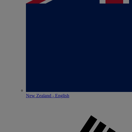
New Zealand - English