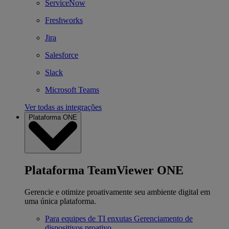
ServiceNow
Freshworks
Jira
Salesforce
Slack
Microsoft Teams
Ver todas as integrações
Plataforma ONE
Plataforma TeamViewer ONE
Gerencie e otimize proativamente seu ambiente digital em
uma única plataforma.
Para equipes de TI enxutas
Gerenciamento de
dispositivos proativo