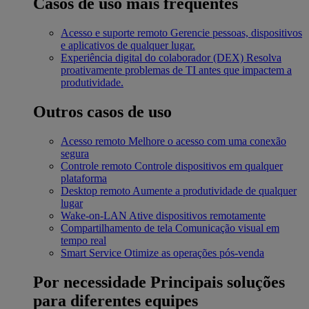
Casos de uso mais frequentes
Acesso e suporte remoto
Gerencie pessoas, dispositivos
e aplicativos de qualquer lugar.
Experiência digital do colaborador (DEX)
Resolva
proativamente problemas de TI antes que impactem a
produtividade.
Outros casos de uso
Acesso remoto
Melhore o acesso com uma conexão
segura
Controle remoto
Controle dispositivos em qualquer
plataforma
Desktop remoto
Aumente a produtividade de qualquer
lugar
Wake-on-LAN
Ative dispositivos remotamente
Compartilhamento de tela
Comunicação visual em
tempo real
Smart Service
Otimize as operações pós-venda
Por necessidade
Principais soluções
para diferentes equipes