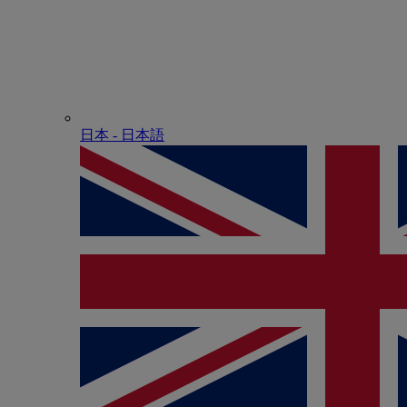
日本 - ⽇本語