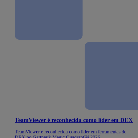
TeamViewer é reconhecida como líder em DEX
TeamViewer é reconhecida como líder em ferramentas de
DEX no Gartner® Magic Quadrant™ 2026.