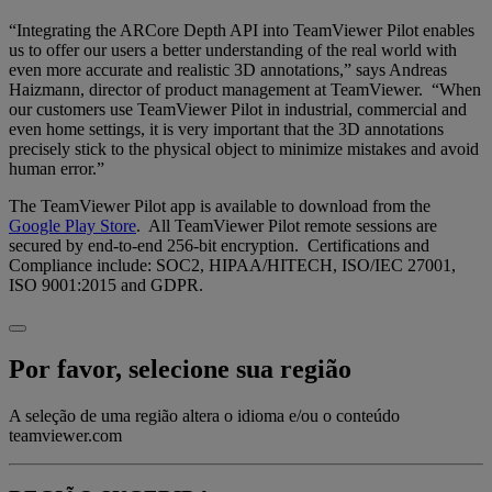
“Integrating the ARCore Depth API into TeamViewer Pilot enables
us to offer our users a better understanding of the real world with
even more accurate and realistic 3D annotations,” says Andreas
Haizmann, director of product management at TeamViewer. “When
our customers use TeamViewer Pilot in industrial, commercial and
even home settings, it is very important that the 3D annotations
precisely stick to the physical object to minimize mistakes and avoid
human error.”
The TeamViewer Pilot app is available to download from the
Google Play Store
. All TeamViewer Pilot remote sessions are
secured by end-to-end 256-bit encryption. Certifications and
Compliance include: SOC2, HIPAA/HITECH, ISO/IEC 27001,
ISO 9001:2015 and GDPR.
Por favor, selecione sua região
A seleção de uma região altera o idioma e/ou o conteúdo
teamviewer.com