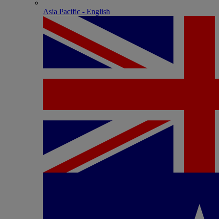
Asia Pacific - English