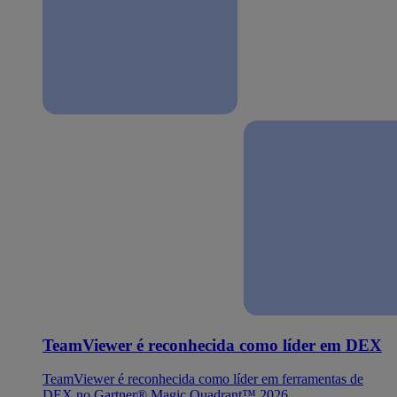
TeamViewer é reconhecida como líder em DEX
TeamViewer é reconhecida como líder em ferramentas de
DEX no Gartner® Magic Quadrant™ 2026.