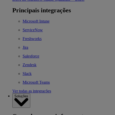
Principais integrações
Microsoft Intune
ServiceNow
Freshworks
Jira
Salesforce
Zendesk
Slack
Microsoft Teams
Ver todas as integrações
Soluções