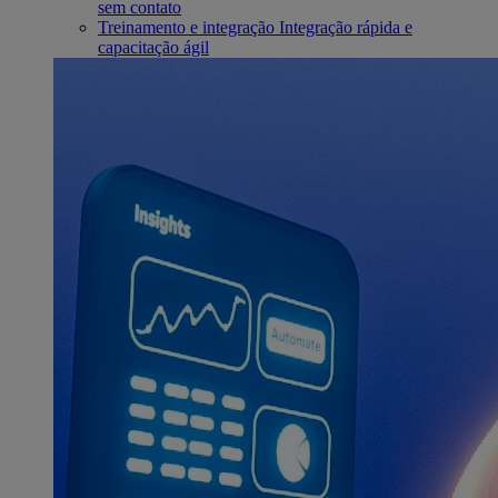
sem contato
Treinamento e integração
Integração rápida e
capacitação ágil