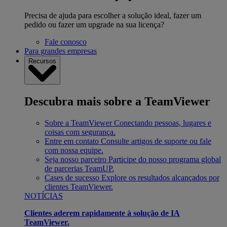
Precisa de ajuda para escolher a solução ideal, fazer um
pedido ou fazer um upgrade na sua licença?
Fale conosco
Para grandes empresas
Recursos
Descubra mais sobre a TeamViewer
Sobre a TeamViewer
Conectando pessoas, lugares e
coisas com segurança.
Entre em contato
Consulte artigos de suporte ou fale
com nossa equipe.
Seja nosso parceiro
Participe do nosso programa global
de parcerias TeamUP.
Cases de sucesso
Explore os resultados alcançados por
clientes TeamViewer.
NOTÍCIAS
Clientes aderem rapidamente à solução de IA
TeamViewer.