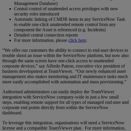
Management Database)
Central control of unattended access privileges with new
security roles introduced
Automatic linking of CMDB items in any ServiceNow Task
to enable one-click unattended remote control from any
component the Asset is referenced (e.g. Incidents)
Detailed central connection reports
For more information, please
click here
.
“We offer our customers the ability to connect to end-user devices to
trouble shoot an issue within the ServiceNow platform, but now also
through the same screen have one-click access to unattended
corporate devices,” say Alfredo Patron, executive vice president of
business development at TeamViewer. “Our newly enhanced asset
management also makes monitoring and IT maintenance tasks much
more easily accomplished with automation and mass provisioning.”
Authorised administrators can easily deploy the TeamViewer
integration with ServiceNow company-wide in just a few small
steps, enabling remote support for all types of managed end-user and
corporate end points directly from within the ServiceNow
dashboard.
To leverage this integration, organisations will need a ServiceNow
license and a compatible TeamViewer plan. For more information,