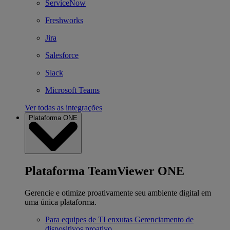
ServiceNow
Freshworks
Jira
Salesforce
Slack
Microsoft Teams
Ver todas as integrações
Plataforma ONE
Plataforma TeamViewer ONE
Gerencie e otimize proativamente seu ambiente digital em
uma única plataforma.
Para equipes de TI enxutas
Gerenciamento de
dispositivos proativo