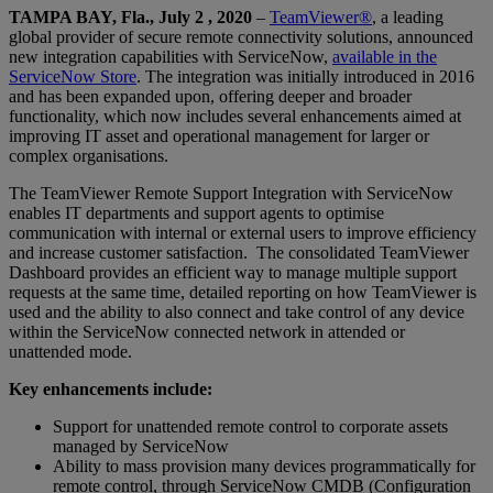
TAMPA BAY, Fla., July 2
, 2020
–
TeamViewer®
, a leading
global provider of secure remote connectivity solutions, announced
new integration capabilities with ServiceNow,
available in the
ServiceNow Store
. The integration was initially introduced in 2016
and has been expanded upon, offering deeper and broader
functionality, which now includes several enhancements aimed at
improving IT asset and operational management for larger or
complex organisations.
The TeamViewer Remote Support Integration with ServiceNow
enables IT departments and support agents to optimise
communication with internal or external users to improve efficiency
and increase customer satisfaction. The consolidated TeamViewer
Dashboard provides an efficient way to manage multiple support
requests at the same time, detailed reporting on how TeamViewer is
used and the ability to also connect and take control of any device
within the ServiceNow connected network in attended or
unattended mode.
Key enhancements include:
Support for unattended remote control to corporate assets
managed by ServiceNow
Ability to mass provision many devices programmatically for
remote control, through ServiceNow CMDB (Configuration