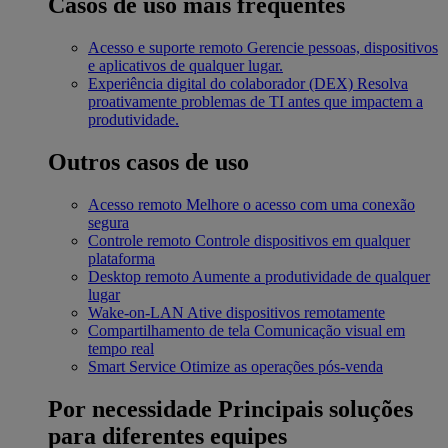
Casos de uso mais frequentes
Acesso e suporte remoto
Gerencie pessoas, dispositivos
e aplicativos de qualquer lugar.
Experiência digital do colaborador (DEX)
Resolva
proativamente problemas de TI antes que impactem a
produtividade.
Outros casos de uso
Acesso remoto
Melhore o acesso com uma conexão
segura
Controle remoto
Controle dispositivos em qualquer
plataforma
Desktop remoto
Aumente a produtividade de qualquer
lugar
Wake-on-LAN
Ative dispositivos remotamente
Compartilhamento de tela
Comunicação visual em
tempo real
Smart Service
Otimize as operações pós-venda
Por necessidade
Principais soluções
para diferentes equipes