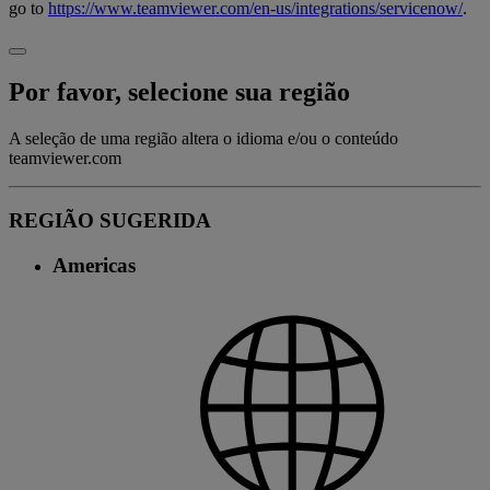
go to
https://www.teamviewer.com/en-us/integrations/servicenow/
.
Por favor, selecione sua região
A seleção de uma região altera o idioma e/ou o conteúdo
teamviewer.com
REGIÃO SUGERIDA
Americas