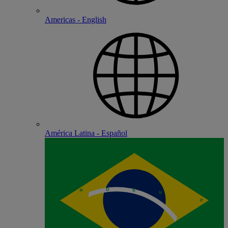
Americas - English
América Latina - Español