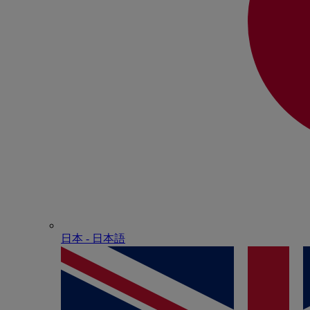
日本 - ⽇本語