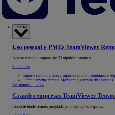
Produtos
Uso pessoal e PMEs
TeamViewer Remo
Acesso remoto e suporte de TI rápidos e seguros.
Saiba mais
Suporte remoto
Ofereça suporte remoto instantâneo e se
Gerenciamento remoto
Monitore e gerencie dispositivos
Ver planos e preços
Grandes empresas
TeamViewer Tenso
Conectividade remota projetada para operações seguras.