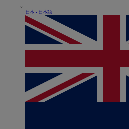
日本 - ⽇本語