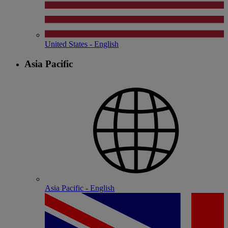
United States - English
Asia Pacific
Asia Pacific - English