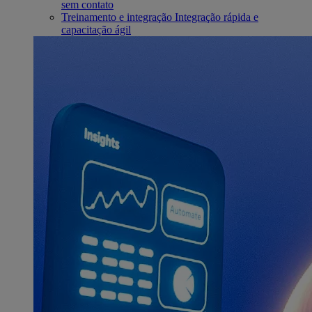
sem contato
Treinamento e integração
Integração rápida e
capacitação ágil