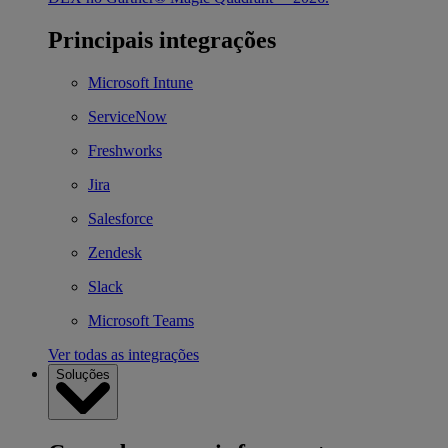
Principais integrações
Microsoft Intune
ServiceNow
Freshworks
Jira
Salesforce
Zendesk
Slack
Microsoft Teams
Ver todas as integrações
Soluções