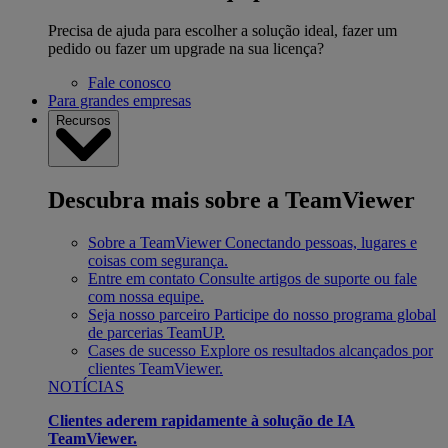
Precisa de ajuda para escolher a solução ideal, fazer um
pedido ou fazer um upgrade na sua licença?
Fale conosco
Para grandes empresas
Recursos
Descubra mais sobre a TeamViewer
Sobre a TeamViewer
Conectando pessoas, lugares e
coisas com segurança.
Entre em contato
Consulte artigos de suporte ou fale
com nossa equipe.
Seja nosso parceiro
Participe do nosso programa global
de parcerias TeamUP.
Cases de sucesso
Explore os resultados alcançados por
clientes TeamViewer.
NOTÍCIAS
Clientes aderem rapidamente à solução de IA
TeamViewer.