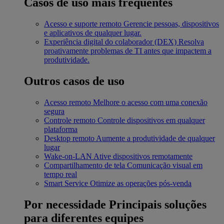
Casos de uso mais frequentes
Acesso e suporte remoto
Gerencie pessoas, dispositivos
e aplicativos de qualquer lugar.
Experiência digital do colaborador (DEX)
Resolva
proativamente problemas de TI antes que impactem a
produtividade.
Outros casos de uso
Acesso remoto
Melhore o acesso com uma conexão
segura
Controle remoto
Controle dispositivos em qualquer
plataforma
Desktop remoto
Aumente a produtividade de qualquer
lugar
Wake-on-LAN
Ative dispositivos remotamente
Compartilhamento de tela
Comunicação visual em
tempo real
Smart Service
Otimize as operações pós-venda
Por necessidade
Principais soluções
para diferentes equipes