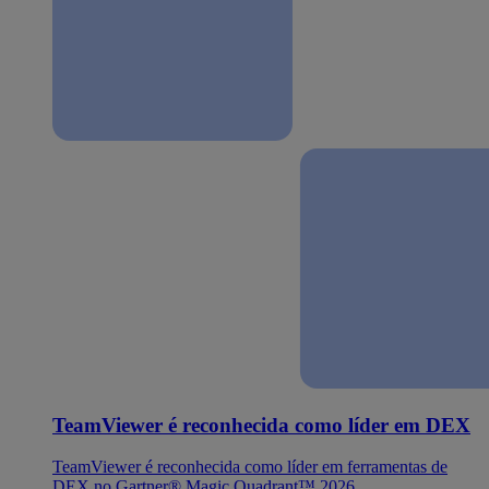
TeamViewer é reconhecida como líder em DEX
TeamViewer é reconhecida como líder em ferramentas de
DEX no Gartner® Magic Quadrant™ 2026.