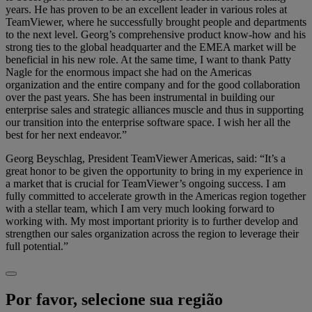
years. He has proven to be an excellent leader in various roles at
TeamViewer, where he successfully brought people and departments
to the next level. Georg’s comprehensive product know-how and his
strong ties to the global headquarter and the EMEA market will be
beneficial in his new role. At the same time, I want to thank Patty
Nagle for the enormous impact she had on the Americas
organization and the entire company and for the good collaboration
over the past years. She has been instrumental in building our
enterprise sales and strategic alliances muscle and thus in supporting
our transition into the enterprise software space. I wish her all the
best for her next endeavor.”
Georg Beyschlag, President TeamViewer Americas, said: “It’s a
great honor to be given the opportunity to bring in my experience in
a market that is crucial for TeamViewer’s ongoing success. I am
fully committed to accelerate growth in the Americas region together
with a stellar team, which I am very much looking forward to
working with. My most important priority is to further develop and
strengthen our sales organization across the region to leverage their
full potential.”
Por favor, selecione sua região