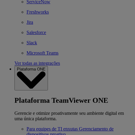
ServiceNow
Freshworks
Jira
Salesforce
Slack
Microsoft Teams
Ver todas as integrações
Plataforma ONE
Plataforma TeamViewer ONE
Gerencie e otimize proativamente seu ambiente digital em
uma única plataforma.
Para equipes de TI enxutas
Gerenciamento de
dispositivos proativo