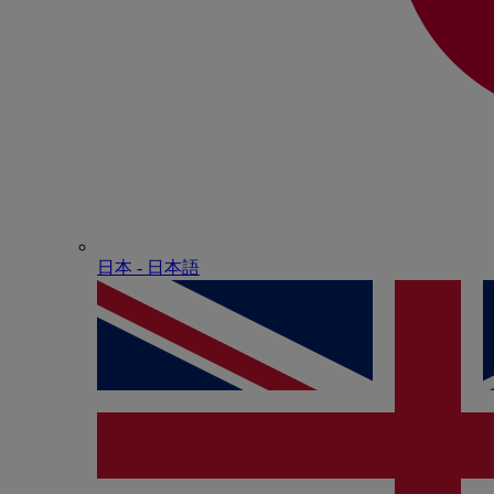
日本 - ⽇本語