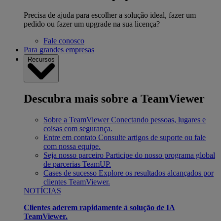
Precisa de ajuda para escolher a solução ideal, fazer um
pedido ou fazer um upgrade na sua licença?
Fale conosco
Para grandes empresas
Recursos
Descubra mais sobre a TeamViewer
Sobre a TeamViewer
Conectando pessoas, lugares e
coisas com segurança.
Entre em contato
Consulte artigos de suporte ou fale
com nossa equipe.
Seja nosso parceiro
Participe do nosso programa global
de parcerias TeamUP.
Cases de sucesso
Explore os resultados alcançados por
clientes TeamViewer.
NOTÍCIAS
Clientes aderem rapidamente à solução de IA
TeamViewer.