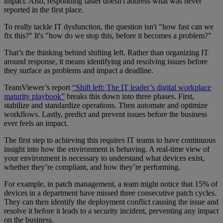
impact. Also, responding faster doesn't address what was never
reported in the first place.
To really tackle IT dysfunction, the question isn't "how fast can we
fix this?" It's "how do we stop this, before it becomes a problem?"
That’s the thinking behind shifting left. Rather than organizing IT
around response, it means identifying and resolving issues before
they surface as problems and impact a deadline.
TeamViewer’s report
“Shift left: The IT leader’s digital workplace
maturity playbook”
breaks this down into three phases. First,
stabilize and standardize operations. Then automate and optimize
workflows. Lastly, predict and prevent issues before the business
ever feels an impact.
The first step to achieving this requires IT teams to have continuous
insight into how the environment is behaving. A real-time view of
your environment is necessary to understand what devices exist,
whether they’re compliant, and how they’re performing.
For example, in patch management, a team might notice that 15% of
devices in a department have missed three consecutive patch cycles.
They can then identify the deployment conflict causing the issue and
resolve it before it leads to a security incident, preventing any impact
on the business.