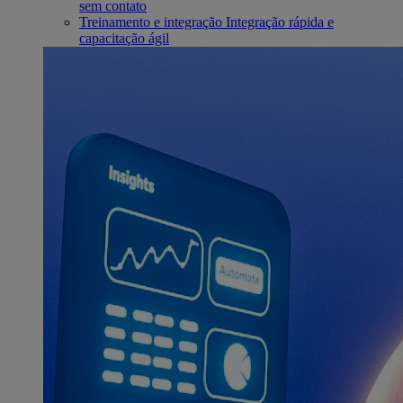
sem contato
Treinamento e integração
Integração rápida e
capacitação ágil