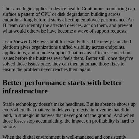
The same logic applies to device health. Continuous monitoring can
surface a pattern of CPU or disk degradation building across
endpoints, long before it starts affecting employee performance. An
IT team can identify the affected devices, act on them, and prevent
what would otherwise have become a wave of support requests.
TeamViewer ONE was built for exactly this. The newly launched
platform gives organizations unified visibility across endpoints,
applications, and remote support. That means IT teams can act on
issues before the business ever feels them. Better still, once they’ve
solved those issues once, they can then automate those fixes to
ensure the problem never reaches them again.
Better performance starts with better
infrastructure
Stable technology doesn't make headlines. But its absence shows up
everywhere that matters: in delayed projects, in revenue that didn't
land, in strategic initiatives that never got off the ground. And when
those losses stop accumulating, the impact on profitability is hard to
ignore.
When the digital environment is well-managed and consistently