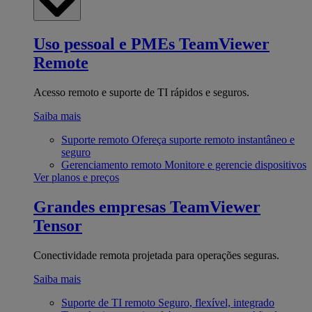
Uso pessoal e PMEs
TeamViewer
Remote
Acesso remoto e suporte de TI rápidos e seguros.
Saiba mais
Suporte remoto
Ofereça suporte remoto instantâneo e
seguro
Gerenciamento remoto
Monitore e gerencie dispositivos
Ver planos e preços
Grandes empresas
TeamViewer
Tensor
Conectividade remota projetada para operações seguras.
Saiba mais
Suporte de TI remoto
Seguro, flexível, integrado