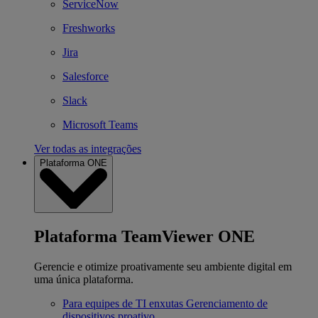
ServiceNow
Freshworks
Jira
Salesforce
Slack
Microsoft Teams
Ver todas as integrações
Plataforma ONE
Plataforma TeamViewer ONE
Gerencie e otimize proativamente seu ambiente digital em
uma única plataforma.
Para equipes de TI enxutas
Gerenciamento de
dispositivos proativo