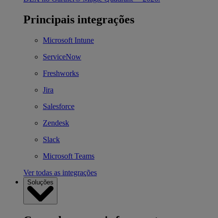
Principais integrações
Microsoft Intune
ServiceNow
Freshworks
Jira
Salesforce
Zendesk
Slack
Microsoft Teams
Ver todas as integrações
Soluções