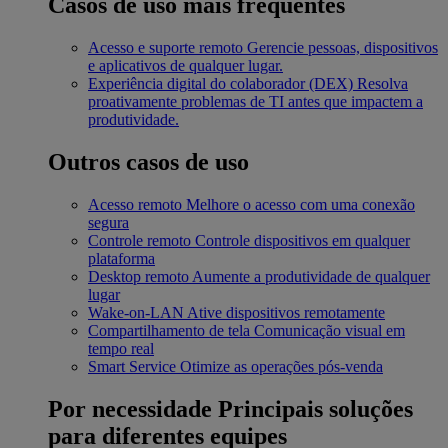
Casos de uso mais frequentes
Acesso e suporte remoto
Gerencie pessoas, dispositivos
e aplicativos de qualquer lugar.
Experiência digital do colaborador (DEX)
Resolva
proativamente problemas de TI antes que impactem a
produtividade.
Outros casos de uso
Acesso remoto
Melhore o acesso com uma conexão
segura
Controle remoto
Controle dispositivos em qualquer
plataforma
Desktop remoto
Aumente a produtividade de qualquer
lugar
Wake-on-LAN
Ative dispositivos remotamente
Compartilhamento de tela
Comunicação visual em
tempo real
Smart Service
Otimize as operações pós-venda
Por necessidade
Principais soluções
para diferentes equipes