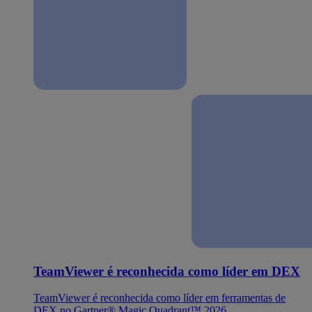
TeamViewer é reconhecida como líder em DEX
TeamViewer é reconhecida como líder em ferramentas de
DEX no Gartner® Magic Quadrant™ 2026.