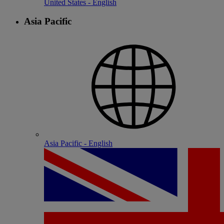
United States - English
Asia Pacific
Asia Pacific - English