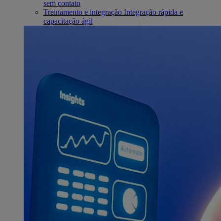
sem contato
Treinamento e integração
Integração rápida e
capacitação ágil