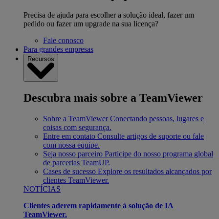
Precisa de ajuda para escolher a solução ideal, fazer um
pedido ou fazer um upgrade na sua licença?
Fale conosco
Para grandes empresas
Recursos
Descubra mais sobre a TeamViewer
Sobre a TeamViewer
Conectando pessoas, lugares e
coisas com segurança.
Entre em contato
Consulte artigos de suporte ou fale
com nossa equipe.
Seja nosso parceiro
Participe do nosso programa global
de parcerias TeamUP.
Cases de sucesso
Explore os resultados alcançados por
clientes TeamViewer.
NOTÍCIAS
Clientes aderem rapidamente à solução de IA
TeamViewer.