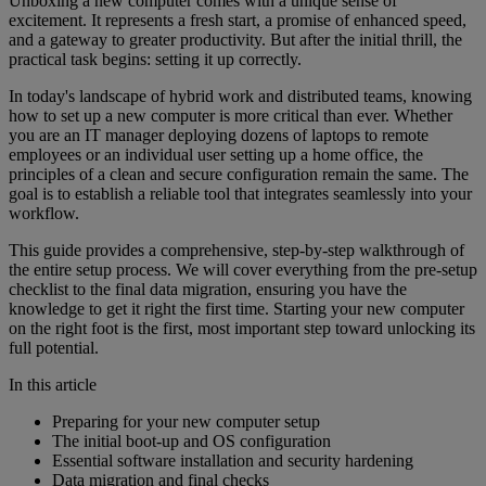
Unboxing a new computer comes with a unique sense of
excitement. It represents a fresh start, a promise of enhanced speed,
and a gateway to greater productivity. But after the initial thrill, the
practical task begins: setting it up correctly.
In today's landscape of hybrid work and distributed teams, knowing
how to set up a new computer is more critical than ever. Whether
you are an IT manager deploying dozens of laptops to remote
employees or an individual user setting up a home office, the
principles of a clean and secure configuration remain the same. The
goal is to establish a reliable tool that integrates seamlessly into your
workflow.
This guide provides a comprehensive, step-by-step walkthrough of
the entire setup process. We will cover everything from the pre-setup
checklist to the final data migration, ensuring you have the
knowledge to get it right the first time. Starting your new computer
on the right foot is the first, most important step toward unlocking its
full potential.
In this article
Preparing for your new computer setup
The initial boot-up and OS configuration
Essential software installation and security hardening
Data migration and final checks