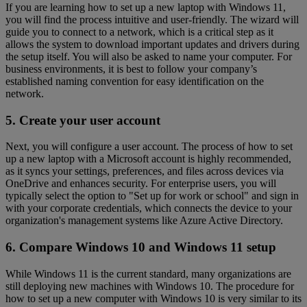
If you are learning how to set up a new laptop with Windows 11,
you will find the process intuitive and user-friendly. The wizard will
guide you to connect to a network, which is a critical step as it
allows the system to download important updates and drivers during
the setup itself. You will also be asked to name your computer. For
business environments, it is best to follow your company’s
established naming convention for easy identification on the
network.
5. Create your user account
Next, you will configure a user account. The process of how to set
up a new laptop with a Microsoft account is highly recommended,
as it syncs your settings, preferences, and files across devices via
OneDrive and enhances security. For enterprise users, you will
typically select the option to "Set up for work or school" and sign in
with your corporate credentials, which connects the device to your
organization's management systems like Azure Active Directory.
6. Compare Windows 10 and Windows 11 setup
While Windows 11 is the current standard, many organizations are
still deploying new machines with Windows 10. The procedure for
how to set up a new computer with Windows 10 is very similar to its