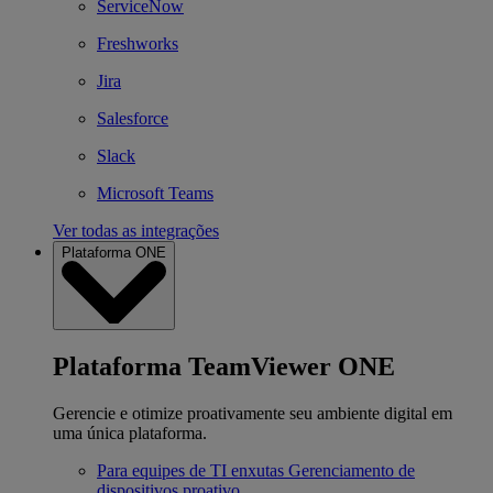
ServiceNow
Freshworks
Jira
Salesforce
Slack
Microsoft Teams
Ver todas as integrações
Plataforma ONE
Plataforma TeamViewer ONE
Gerencie e otimize proativamente seu ambiente digital em
uma única plataforma.
Para equipes de TI enxutas
Gerenciamento de
dispositivos proativo