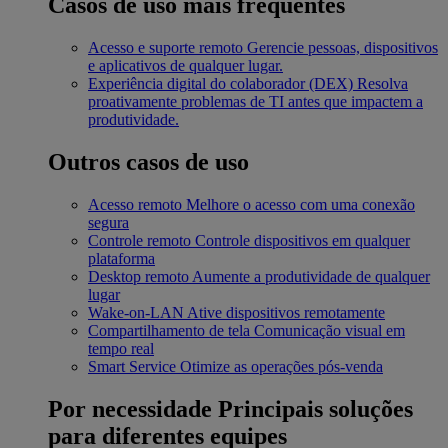
Casos de uso mais frequentes
Acesso e suporte remoto
Gerencie pessoas, dispositivos
e aplicativos de qualquer lugar.
Experiência digital do colaborador (DEX)
Resolva
proativamente problemas de TI antes que impactem a
produtividade.
Outros casos de uso
Acesso remoto
Melhore o acesso com uma conexão
segura
Controle remoto
Controle dispositivos em qualquer
plataforma
Desktop remoto
Aumente a produtividade de qualquer
lugar
Wake-on-LAN
Ative dispositivos remotamente
Compartilhamento de tela
Comunicação visual em
tempo real
Smart Service
Otimize as operações pós-venda
Por necessidade
Principais soluções
para diferentes equipes