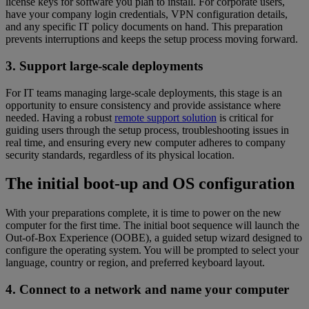
license keys for software you plan to install. For corporate users,
have your company login credentials, VPN configuration details,
and any specific IT policy documents on hand. This preparation
prevents interruptions and keeps the setup process moving forward.
3. Support large-scale deployments
For IT teams managing large-scale deployments, this stage is an
opportunity to ensure consistency and provide assistance where
needed. Having a robust
remote support solution
is critical for
guiding users through the setup process, troubleshooting issues in
real time, and ensuring every new computer adheres to company
security standards, regardless of its physical location.
The initial boot-up and OS configuration
With your preparations complete, it is time to power on the new
computer for the first time. The initial boot sequence will launch the
Out-of-Box Experience (OOBE), a guided setup wizard designed to
configure the operating system. You will be prompted to select your
language, country or region, and preferred keyboard layout.
4. Connect to a network and name your computer