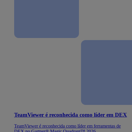
TeamViewer é reconhecida como líder em DEX
TeamViewer é reconhecida como líder em ferramentas de
DEX no Gartner® Magic Quadrant™ 2026.