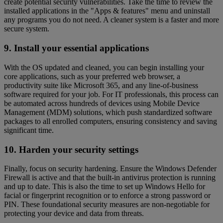
create potential security vulnerabilities. Take the time to review the
installed applications in the "Apps & features" menu and uninstall
any programs you do not need. A cleaner system is a faster and more
secure system.
9. Install your essential applications
With the OS updated and cleaned, you can begin installing your
core applications, such as your preferred web browser, a
productivity suite like Microsoft 365, and any line-of-business
software required for your job. For IT professionals, this process can
be automated across hundreds of devices using Mobile Device
Management (MDM) solutions, which push standardized software
packages to all enrolled computers, ensuring consistency and saving
significant time.
10. Harden your security settings
Finally, focus on security hardening. Ensure the Windows Defender
Firewall is active and that the built-in antivirus protection is running
and up to date. This is also the time to set up Windows Hello for
facial or fingerprint recognition or to enforce a strong password or
PIN. These foundational security measures are non-negotiable for
protecting your device and data from threats.