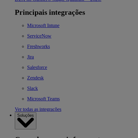
Principais integrações
Microsoft Intune
ServiceNow
Freshworks
Jira
Salesforce
Zendesk
Slack
Microsoft Teams
Ver todas as integrações
Soluções