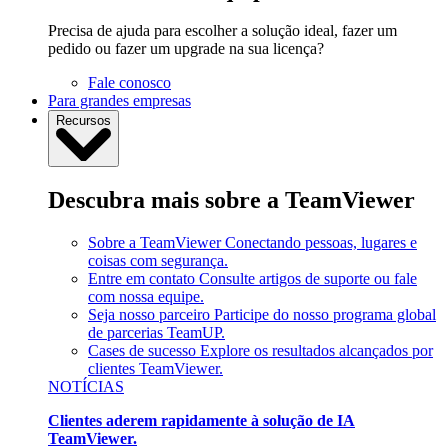
Precisa de ajuda para escolher a solução ideal, fazer um
pedido ou fazer um upgrade na sua licença?
Fale conosco
Para grandes empresas
Recursos
Descubra mais sobre a TeamViewer
Sobre a TeamViewer
Conectando pessoas, lugares e
coisas com segurança.
Entre em contato
Consulte artigos de suporte ou fale
com nossa equipe.
Seja nosso parceiro
Participe do nosso programa global
de parcerias TeamUP.
Cases de sucesso
Explore os resultados alcançados por
clientes TeamViewer.
NOTÍCIAS
Clientes aderem rapidamente à solução de IA
TeamViewer.