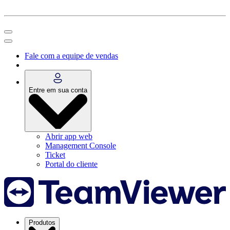
Fale com a equipe de vendas
Entre em sua conta
Abrir app web
Management Console
Ticket
Portal do cliente
Produtos