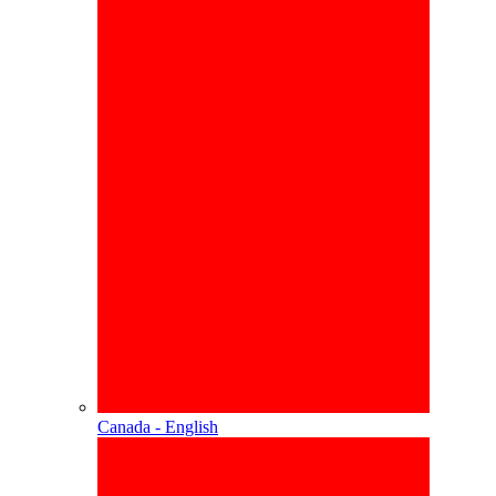
Canada - English