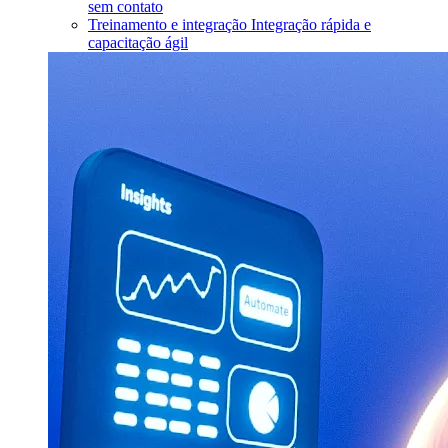
sem contato
Treinamento e integração
Integração rápida e
capacitação ágil