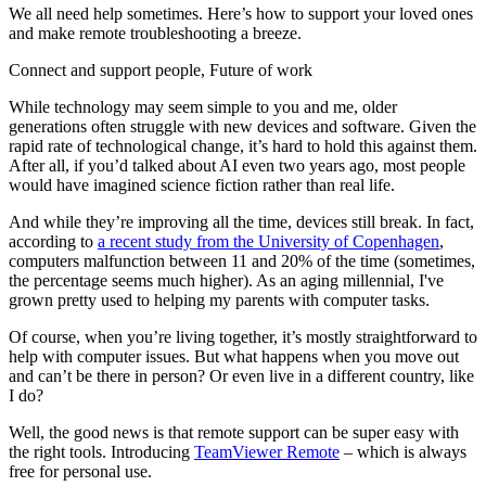
We all need help sometimes. Here’s how to support your loved ones
and make remote troubleshooting a breeze.
Connect and support people, Future of work
While technology may seem simple to you and me, older
generations often struggle with new devices and software. Given the
rapid rate of technological change, it’s hard to hold this against them.
After all, if you’d talked about AI even two years ago, most people
would have imagined science fiction rather than real life.
And while they’re improving all the time, devices still break. In fact,
according to
a recent study from the University of Copenhagen
,
computers malfunction between 11 and 20% of the time (sometimes,
the percentage seems much higher). As an aging millennial, I've
grown pretty used to helping my parents with computer tasks.
Of course, when you’re living together, it’s mostly straightforward to
help with computer issues. But what happens when you move out
and can’t be there in person? Or even live in a different country, like
I do?
Well, the good news is that remote support can be super easy with
the right tools. Introducing
TeamViewer Remote
– which is always
free for personal use.