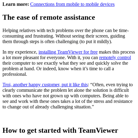
Learn more:
Connections from mobile to mobile devices
The ease of remote assistance
Helping relatives with tech problems over the phone can be time-
consuming and frustrating. Without seeing their screen, guiding
them through steps is often challenging (to put it mildly).
In my experience,
installing TeamViewer for free
makes this process
a lot more pleasant for everyone. With it, you can
remotely control
their computer to see exactly what they see and quickly solve the
problem at hand. Or indeed, know when it’s time to call a
professional.
Troi, another happy customer, put it like this
: “Often, even trying to
clearly communicate the problem let alone the solution is difficult
with ones who have not grown up with computers. Being able to
see and work with these ones takes a lot of the stress and resistance
to change out of already challenging situation.”
How to get started with TeamViewer