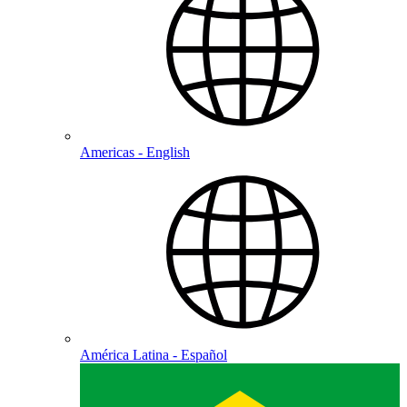
Americas - English
América Latina - Español