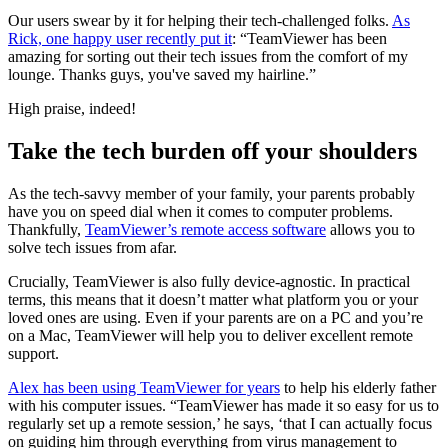
Our users swear by it for helping their tech-challenged folks.
As
Rick, one happy user recently put it
: “TeamViewer has been
amazing for sorting out their tech issues from the comfort of my
lounge. Thanks guys, you've saved my hairline.”
High praise, indeed!
Take the tech burden off your shoulders
As the tech-savvy member of your family, your parents probably
have you on speed dial when it comes to computer problems.
Thankfully,
TeamViewer’s remote access software
allows you to
solve tech issues from afar.
Crucially, TeamViewer is also fully device-agnostic. In practical
terms, this means that it doesn’t matter what platform you or your
loved ones are using. Even if your parents are on a PC and you’re
on a Mac, TeamViewer will help you to deliver excellent remote
support.
Alex has been using TeamViewer for years
to help his elderly father
with his computer issues. “TeamViewer has made it so easy for us to
regularly set up a remote session,’ he says, ‘that I can actually focus
on guiding him through everything from virus management to