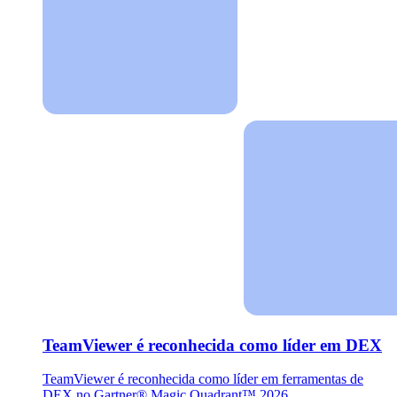
TeamViewer é reconhecida como líder em DEX
TeamViewer é reconhecida como líder em ferramentas de
DEX no Gartner® Magic Quadrant™ 2026.