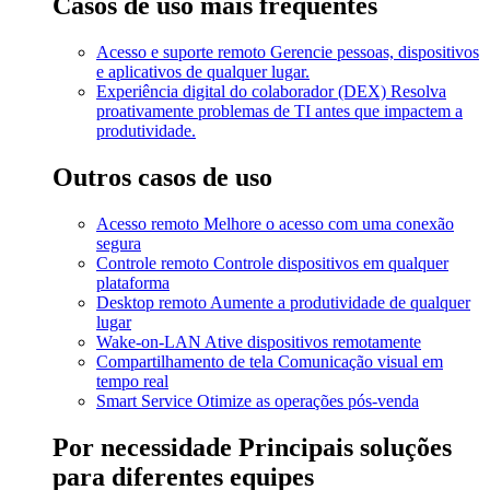
Casos de uso mais frequentes
Acesso e suporte remoto
Gerencie pessoas, dispositivos
e aplicativos de qualquer lugar.
Experiência digital do colaborador (DEX)
Resolva
proativamente problemas de TI antes que impactem a
produtividade.
Outros casos de uso
Acesso remoto
Melhore o acesso com uma conexão
segura
Controle remoto
Controle dispositivos em qualquer
plataforma
Desktop remoto
Aumente a produtividade de qualquer
lugar
Wake-on-LAN
Ative dispositivos remotamente
Compartilhamento de tela
Comunicação visual em
tempo real
Smart Service
Otimize as operações pós-venda
Por necessidade
Principais soluções
para diferentes equipes