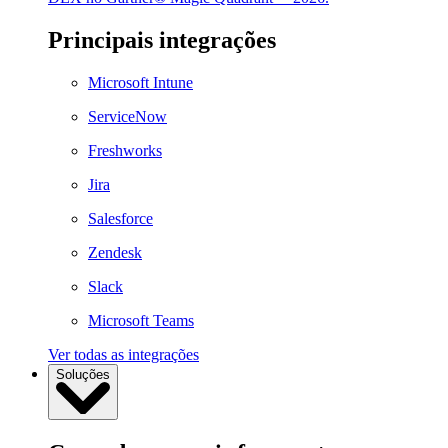
Principais integrações
Microsoft Intune
ServiceNow
Freshworks
Jira
Salesforce
Zendesk
Slack
Microsoft Teams
Ver todas as integrações
Soluções