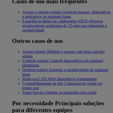
Casos de uso mais frequentes
Acesso e suporte remoto
Gerencie pessoas, dispositivos
e aplicativos de qualquer lugar.
Experiência digital do colaborador (DEX)
Resolva
proativamente problemas de TI antes que impactem a
produtividade.
Outros casos de uso
Acesso remoto
Melhore o acesso com uma conexão
segura
Controle remoto
Controle dispositivos em qualquer
plataforma
Desktop remoto
Aumente a produtividade de qualquer
lugar
Wake-on-LAN
Ative dispositivos remotamente
Compartilhamento de tela
Comunicação visual em
tempo real
Smart Service
Otimize as operações pós-venda
Por necessidade
Principais soluções
para diferentes equipes