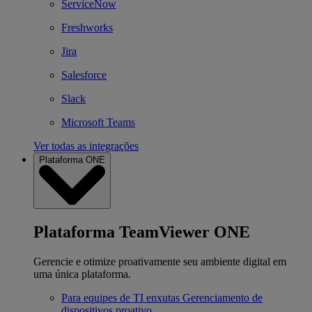
ServiceNow
Freshworks
Jira
Salesforce
Slack
Microsoft Teams
Ver todas as integrações
Plataforma ONE
Plataforma TeamViewer ONE
Gerencie e otimize proativamente seu ambiente digital em
uma única plataforma.
Para equipes de TI enxutas
Gerenciamento de
dispositivos proativo