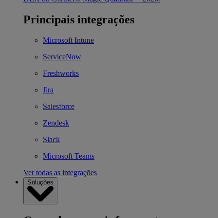
Principais integrações
Microsoft Intune
ServiceNow
Freshworks
Jira
Salesforce
Zendesk
Slack
Microsoft Teams
Ver todas as integrações
Soluções