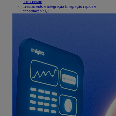
sem contato
Treinamento e integração
Integração rápida e
capacitação ágil