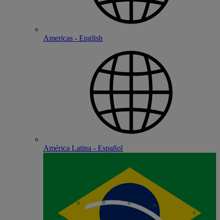
Americas - English
América Latina - Español