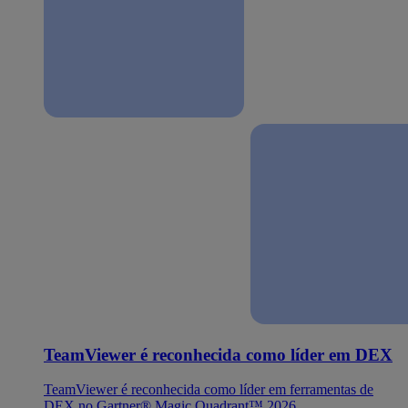
TeamViewer é reconhecida como líder em DEX
TeamViewer é reconhecida como líder em ferramentas de
DEX no Gartner® Magic Quadrant™ 2026.