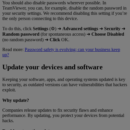
You should also disable passwords wherever possible. In
TeamViewer, you can, for example, disable the random password in
your security settings. We recommend disabling this setting if you’re
the only person connecting to this device.
To do this, click
Settings
(⚙) ➜
Advanced settings
➜
Security
➜
Random password
(for spontaneous access) ➜
Choose Disabled
(no random password) ➜
Click
OK.
Read more:
Password safety is evolving; can your business keep
up?
Update your devices and software
Keeping your software, apps, and operating systems updated is key
to security, as outdated versions can have vulnerabilities that hackers
exploit.
Why update?
Companies release updates to fix security flaws and enhance
performance. By updating, you protect your devices from potential
hacks.