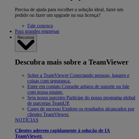
Precisa de ajuda para escolher a solução ideal, fazer um
pedido ou fazer um upgrade na sua licença?
Fale conosco
Para grandes empresas
Recursos
Descubra mais sobre a TeamViewer
Sobre a TeamViewer
Conectando pessoas, lugares e
coisas com segurança.
Entre em contato
Consulte artigos de suporte ou fale
com nossa equipe.
Seja nosso parceiro
Participe do nosso programa global
de parcerias TeamUP.
Cases de sucesso
Explore os resultados alcançados por
clientes TeamViewer.
NOTÍCIAS
Clientes aderem rapidamente à solução de IA
TeamViewer.