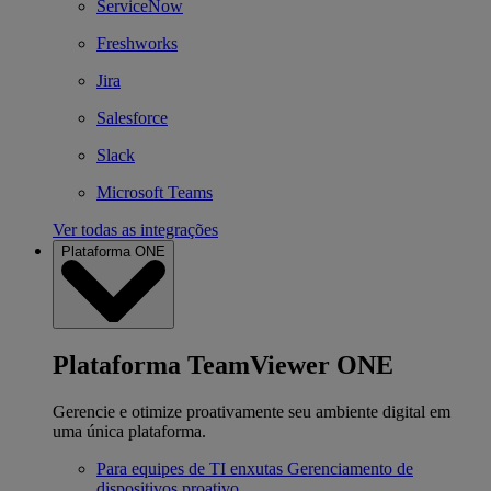
ServiceNow
Freshworks
Jira
Salesforce
Slack
Microsoft Teams
Ver todas as integrações
Plataforma ONE
Plataforma TeamViewer ONE
Gerencie e otimize proativamente seu ambiente digital em
uma única plataforma.
Para equipes de TI enxutas
Gerenciamento de
dispositivos proativo