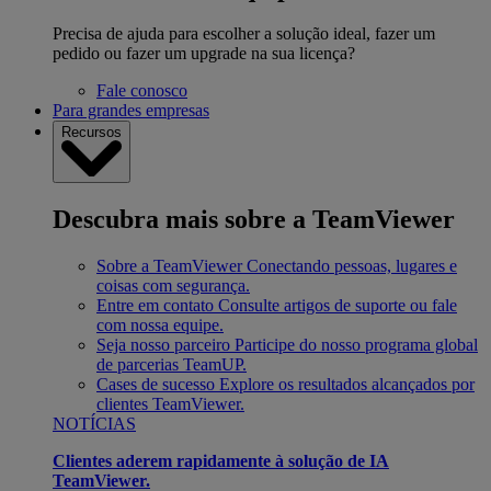
Precisa de ajuda para escolher a solução ideal, fazer um
pedido ou fazer um upgrade na sua licença?
Fale conosco
Para grandes empresas
Recursos
Descubra mais sobre a TeamViewer
Sobre a TeamViewer
Conectando pessoas, lugares e
coisas com segurança.
Entre em contato
Consulte artigos de suporte ou fale
com nossa equipe.
Seja nosso parceiro
Participe do nosso programa global
de parcerias TeamUP.
Cases de sucesso
Explore os resultados alcançados por
clientes TeamViewer.
NOTÍCIAS
Clientes aderem rapidamente à solução de IA
TeamViewer.