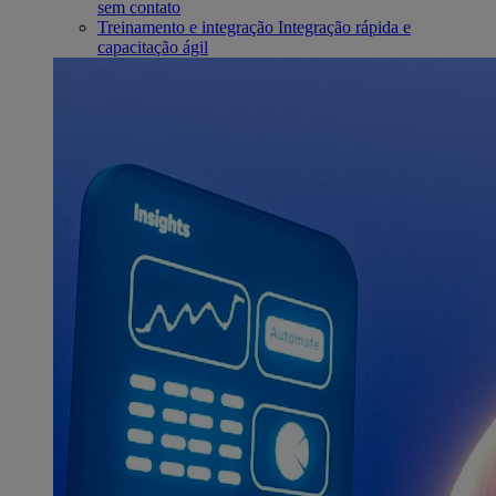
sem contato
Treinamento e integração
Integração rápida e
capacitação ágil