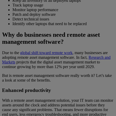
Keep an inventory of all deployed laptops
Track laptop usage
Monitor laptop performance
Patch and deploy software
Detect technical issues
Identify other laptops that need to be replaced
Why do businesses need remote asset
management software?
Due to the
global shift toward remote work
, many businesses are
adopting remote asset management software. In fact,
Research and
Markets
projects that the digital asset management market to
continue growing by more than 12% per year until 2029.
But is remote asset management software really worth it? Let’s take
a look at some of the benefits.
Enhanced productivity
With a remote asset management solution, your IT team can monitor
assets around the clock and address potential issues before they
cause any significant problems. That means fewer disruptions for
end users, less emergency troubleshooting, and more productive