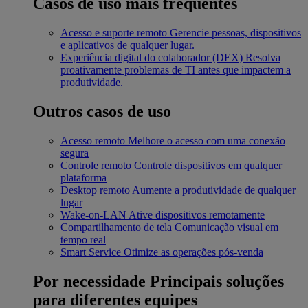
Casos de uso mais frequentes
Acesso e suporte remoto
Gerencie pessoas, dispositivos
e aplicativos de qualquer lugar.
Experiência digital do colaborador (DEX)
Resolva
proativamente problemas de TI antes que impactem a
produtividade.
Outros casos de uso
Acesso remoto
Melhore o acesso com uma conexão
segura
Controle remoto
Controle dispositivos em qualquer
plataforma
Desktop remoto
Aumente a produtividade de qualquer
lugar
Wake-on-LAN
Ative dispositivos remotamente
Compartilhamento de tela
Comunicação visual em
tempo real
Smart Service
Otimize as operações pós-venda
Por necessidade
Principais soluções
para diferentes equipes