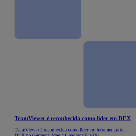
TeamViewer é reconhecida como líder em DEX
TeamViewer é reconhecida como líder em ferramentas de
DEX no Gartner® Magic Quadrant™ 2026.