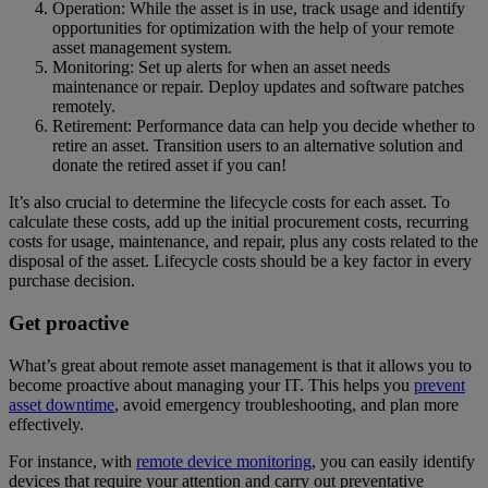
Operation: While the asset is in use, track usage and identify
opportunities for optimization with the help of your remote
asset management system.
Monitoring: Set up alerts for when an asset needs
maintenance or repair. Deploy updates and software patches
remotely.
Retirement: Performance data can help you decide whether to
retire an asset. Transition users to an alternative solution and
donate the retired asset if you can!
It’s also crucial to determine the lifecycle costs for each asset. To
calculate these costs, add up the initial procurement costs, recurring
costs for usage, maintenance, and repair, plus any costs related to the
disposal of the asset. Lifecycle costs should be a key factor in every
purchase decision.
Get proactive
What’s great about remote asset management is that it allows you to
become proactive about managing your IT. This helps you
prevent
asset downtime
, avoid emergency troubleshooting, and plan more
effectively.
For instance, with
remote device monitoring
, you can easily identify
devices that require your attention and carry out preventative