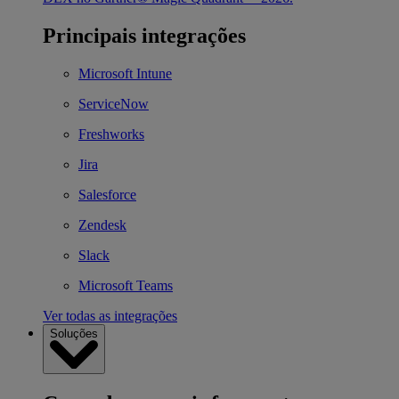
Principais integrações
Microsoft Intune
ServiceNow
Freshworks
Jira
Salesforce
Zendesk
Slack
Microsoft Teams
Ver todas as integrações
Soluções