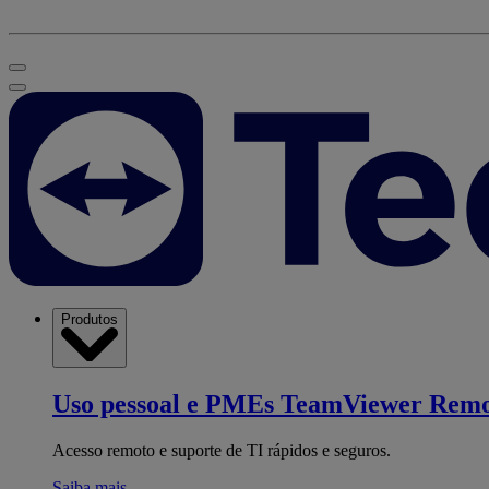
Produtos
Uso pessoal e PMEs
TeamViewer Remo
Acesso remoto e suporte de TI rápidos e seguros.
Saiba mais