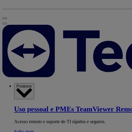
Produtos
Uso pessoal e PMEs
TeamViewer Remo
Acesso remoto e suporte de TI rápidos e seguros.
Saiba mais