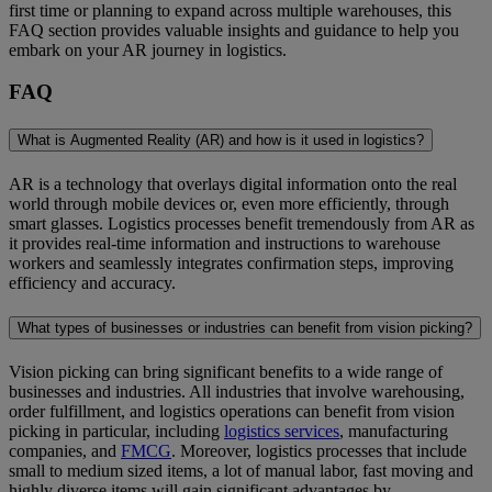
first time or planning to expand across multiple warehouses, this
FAQ section provides valuable insights and guidance to help you
embark on your AR journey in logistics.
FAQ
What is Augmented Reality (AR) and how is it used in logistics?
AR is a technology that overlays digital information onto the real
world through mobile devices or, even more efficiently, through
smart glasses. Logistics processes benefit tremendously from AR as
it provides real-time information and instructions to warehouse
workers and seamlessly integrates confirmation steps, improving
efficiency and accuracy.
What types of businesses or industries can benefit from vision picking?
Vision picking can bring significant benefits to a wide range of
businesses and industries. All industries that involve warehousing,
order fulfillment, and logistics operations can benefit from vision
picking in particular, including
logistics services
, manufacturing
companies, and
FMCG
. Moreover, logistics processes that include
small to medium sized items, a lot of manual labor, fast moving and
highly diverse items will gain significant advantages by