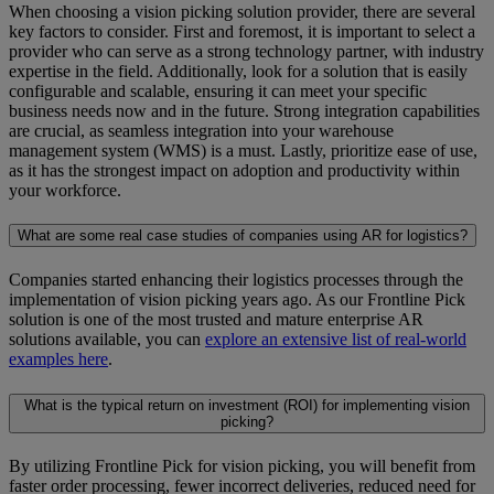
When choosing a vision picking solution provider, there are several
key factors to consider. First and foremost, it is important to select a
provider who can serve as a strong technology partner, with industry
expertise in the field. Additionally, look for a solution that is easily
configurable and scalable, ensuring it can meet your specific
business needs now and in the future. Strong integration capabilities
are crucial, as seamless integration into your warehouse
management system (WMS) is a must. Lastly, prioritize ease of use,
as it has the strongest impact on adoption and productivity within
your workforce.
What are some real case studies of companies using AR for logistics?
Companies started enhancing their logistics processes through the
implementation of vision picking years ago. As our Frontline Pick
solution is one of the most trusted and mature enterprise AR
solutions available, you can
explore an extensive list of real-world
examples here
.
What is the typical return on investment (ROI) for implementing vision
picking?
By utilizing Frontline Pick for vision picking, you will benefit from
faster order processing, fewer incorrect deliveries, reduced need for