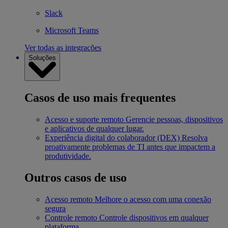
Slack
Microsoft Teams
Ver todas as integrações
Soluções
Casos de uso mais frequentes
Acesso e suporte remoto
Gerencie pessoas, dispositivos
e aplicativos de qualquer lugar.
Experiência digital do colaborador (DEX)
Resolva
proativamente problemas de TI antes que impactem a
produtividade.
Outros casos de uso
Acesso remoto
Melhore o acesso com uma conexão
segura
Controle remoto
Controle dispositivos em qualquer
plataforma