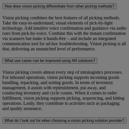
How does vision picking differentiate from other picking methods?
Vision picking combines the best features of all picking methods.
Take the easy-to-understand, visual elements of pick-by-light
technology. Add intuitive voice confirmation and guidance via audio
cues from pick-by-voice. Combine this with the instant confirmation
via scanners but make it hands-free – and include an integrated
communication tool for ad-hoc troubleshooting. Vision picking is all
that, delivering an unmatched level of performance.
What use cases can be improved using AR solutions?
Vision picking covers almost every step of intralogistics processes.
For inbound operations, vision picking supports incoming goods
handling, repacking, and sorting goods. In terms of inventory
management, it assists with replenishment, put away, and
conducting inventory and cycle counts. When it comes to order
fulfillment, vision picking supports picking, sequencing, and kitting
operations. Lastly, they contribute to activities such as packaging
and quality assurance.
What do I look out for when choosing a vision picking solution provider?