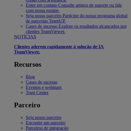
Entre em contato
Consulte artigos de suporte ou fale
com nossa equipe.
Seja nosso parceiro
Participe do nosso programa global
de parcerias TeamUP.
Cases de sucesso
Explore os resultados alcançados por
clientes TeamViewer.
NOTÍCIAS
Clientes aderem rapidamente à solução de IA
TeamViewer.
Recursos
Blog
Cases de sucesso
Eventos e webinars
Trust Center
Parceiro
Seja nosso parceiro
Encontre um parceiro
Parceiros de integração