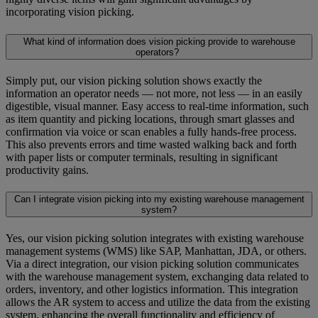
incorporating vision picking.
What kind of information does vision picking provide to warehouse
operators?
Simply put, our vision picking solution shows exactly the
information an operator needs — not more, not less — in an easily
digestible, visual manner. Easy access to real-time information, such
as item quantity and picking locations, through smart glasses and
confirmation via voice or scan enables a fully hands-free process.
This also prevents errors and time wasted walking back and forth
with paper lists or computer terminals, resulting in significant
productivity gains.
Can I integrate vision picking into my existing warehouse management
system?
Yes, our vision picking solution integrates with existing warehouse
management systems (WMS) like SAP, Manhattan, JDA, or others.
Via a direct integration, our vision picking solution communicates
with the warehouse management system, exchanging data related to
orders, inventory, and other logistics information. This integration
allows the AR system to access and utilize the data from the existing
system, enhancing the overall functionality and efficiency of