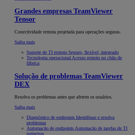
Grandes empresas
TeamViewer
Tensor
Conectividade remota projetada para operações seguras.
Saiba mais
Suporte de TI remoto
Seguro, flexível, integrado
Tecnologia operacional
Acesso remoto no chão de
fábrica
Solução de problemas
TeamViewer
DEX
Resolva os problemas antes que afetem os usuários.
Saiba mais
Diagnóstico de endpoints
Identifique e resolva
problemas
Automação de endpoints
Automação de tarefas de TI
rotineiras