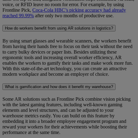
voice, or RFID leave no room for error. For example, by using
Frontline Pick,
Coca-Cola HBC’s picking accuracy had already
reached 99.99%
after only two months of productive use.
How do workers benefit from using AR solutions in logistics?
By using smart glasses and wearable scanners, the workers benefit
from having their hands free to focus on their task without the need
to carry bulky devices or paper lists. Besides utilizing these
ergonomic tools and increasing overall worker efficiency, AR
enables the workers to gamify their tasks and make work more fun.
With this state-of-the-art technology, you can create an attractive
modern workplace and become an employer of choice.
What is gamification and how does it benefit my warehouse?
Some AR solutions such as Frontline Pick combine vision picking
with the latest gaming features, including well-known gaming
elements and level structures, and can be adjusted to your
warehouse metrics easily. You can build on this feature by
embedding it into a broader employee engagement program and
reward your workers for their achievements while boosting their
performance at the same time.