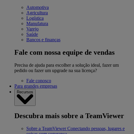
Automotiva
Agricultura
Logística
Manufatura
Varejo
Saúde
Bancos e finanças
Fale com nossa equipe de vendas
Precisa de ajuda para escolher a solução ideal, fazer um
pedido ou fazer um upgrade na sua licença?
Fale conosco
Para grandes empresas
Recursos
Descubra mais sobre a TeamViewer
Sobre a TeamViewer
Conectando pessoas, lugares e
coisas com segurança.