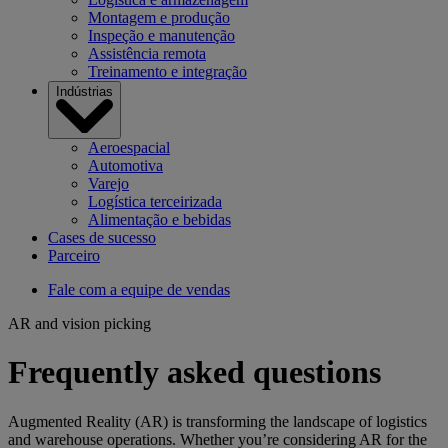
Montagem e produção
Inspeção e manutenção
Assistência remota
Treinamento e integração
Indústrias
Aeroespacial
Automotiva
Varejo
Logística terceirizada
Alimentação e bebidas
Cases de sucesso
Parceiro
Fale com a equipe de vendas
AR and vision picking
Frequently asked questions
Augmented Reality (AR) is transforming the landscape of logistics
and warehouse operations. Whether you’re considering AR for the