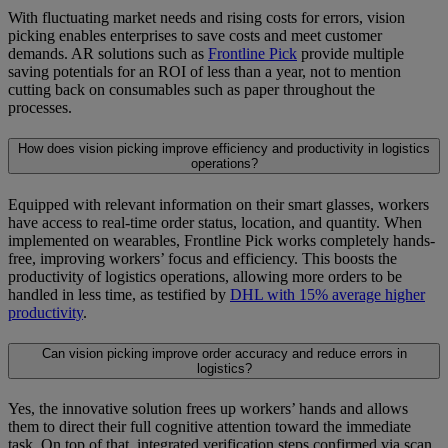
With fluctuating market needs and rising costs for errors, vision
picking enables enterprises to save costs and meet customer
demands. AR solutions such as
Frontline Pick
provide multiple
saving potentials for an ROI of less than a year, not to mention
cutting back on consumables such as paper throughout the
processes.
How does vision picking improve efficiency and productivity in logistics
operations?
Equipped with relevant information on their smart glasses, workers
have access to real-time order status, location, and quantity. When
implemented on wearables, Frontline Pick works completely hands-
free, improving workers’ focus and efficiency. This boosts the
productivity of logistics operations, allowing more orders to be
handled in less time, as testified by
DHL with 15% average higher
productivity
.
Can vision picking improve order accuracy and reduce errors in
logistics?
Yes, the innovative solution frees up workers’ hands and allows
them to direct their full cognitive attention toward the immediate
task. On top of that, integrated verification steps confirmed via scan,