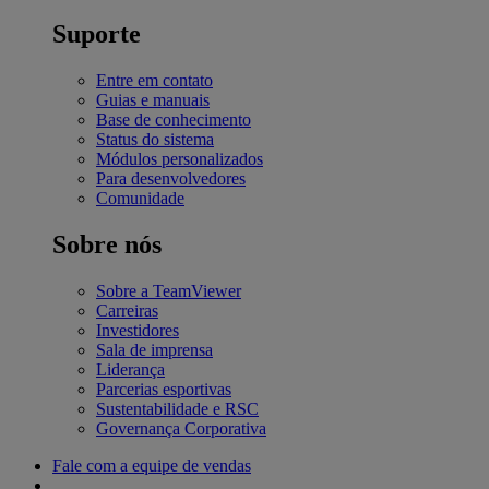
Suporte
Entre em contato
Guias e manuais
Base de conhecimento
Status do sistema
Módulos personalizados
Para desenvolvedores
Comunidade
Sobre nós
Sobre a TeamViewer
Carreiras
Investidores
Sala de imprensa
Liderança
Parcerias esportivas
Sustentabilidade e RSC
Governança Corporativa
Fale com a equipe de vendas