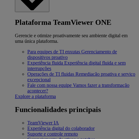
Plataforma TeamViewer ONE
Gerencie e otimize proativamente seu ambiente digital em
uma única plataforma.
Para equipes de TI enxutas
Gerenciamento de
dispositivos proativo
Experiência fluida
Experiência digital fluida e sem
interrupções
Operações de TI fluidas
Remediação proativa e serviço
excepcional
Fale com nossa equipe
Vamos fazer a transformação
acontecer?
Explore a plataforma
Funcionalidades principais
TeamViewer IA
Experiência digital do colaborador
Suporte e controle remoto