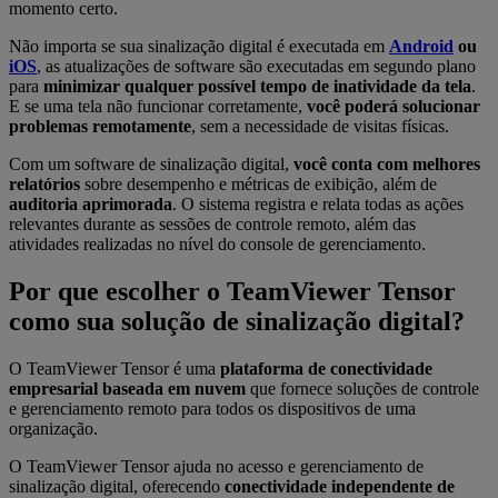
momento certo.
Não importa se sua sinalização digital é executada em
Android
ou
iOS
, as atualizações de software são executadas em segundo plano
para
minimizar qualquer possível tempo de inatividade da tela
.
E se uma tela não funcionar corretamente,
você poderá solucionar
problemas remotamente
, sem a necessidade de visitas físicas.
Com um software de sinalização digital,
você conta com melhores
relatórios
sobre desempenho e métricas de exibição, além de
auditoria aprimorada
. O sistema registra e relata todas as ações
relevantes durante as sessões de controle remoto, além das
atividades realizadas no nível do console de gerenciamento.
Por que escolher o TeamViewer Tensor
como sua solução de sinalização digital?
O TeamViewer Tensor é uma
plataforma de conectividade
empresarial baseada em nuvem
que fornece soluções de controle
e gerenciamento remoto para todos os dispositivos de uma
organização.
O TeamViewer Tensor ajuda no acesso e gerenciamento de
sinalização digital, oferecendo
conectividade independente de