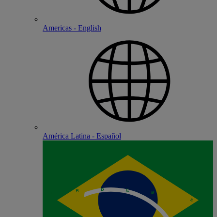
Americas - English
América Latina - Español