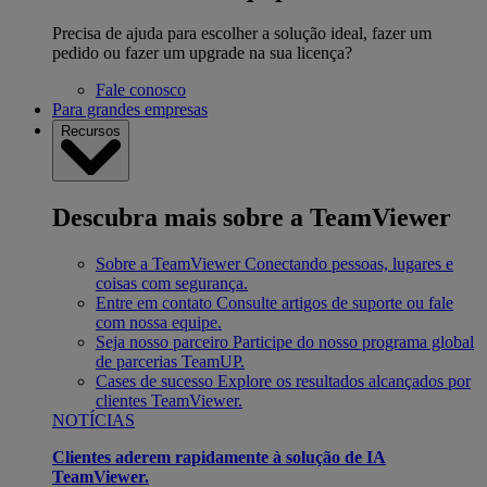
Precisa de ajuda para escolher a solução ideal, fazer um
pedido ou fazer um upgrade na sua licença?
Fale conosco
Para grandes empresas
Recursos
Descubra mais sobre a TeamViewer
Sobre a TeamViewer
Conectando pessoas, lugares e
coisas com segurança.
Entre em contato
Consulte artigos de suporte ou fale
com nossa equipe.
Seja nosso parceiro
Participe do nosso programa global
de parcerias TeamUP.
Cases de sucesso
Explore os resultados alcançados por
clientes TeamViewer.
NOTÍCIAS
Clientes aderem rapidamente à solução de IA
TeamViewer.