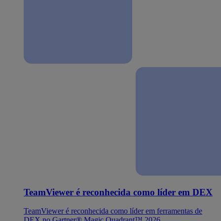
TeamViewer é reconhecida como líder em DEX
TeamViewer é reconhecida como líder em ferramentas de
DEX no Gartner® Magic Quadrant™ 2026.