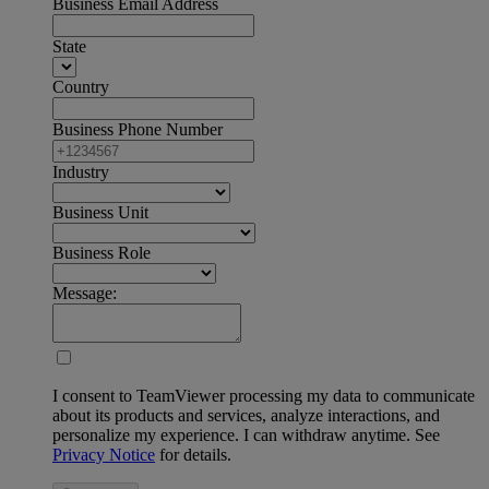
Business Email Address
State
Country
Business Phone Number
Industry
Business Unit
Business Role
Message:
I consent to TeamViewer processing my data to communicate
about its products and services, analyze interactions, and
personalize my experience. I can withdraw anytime. See
Privacy Notice
for details.