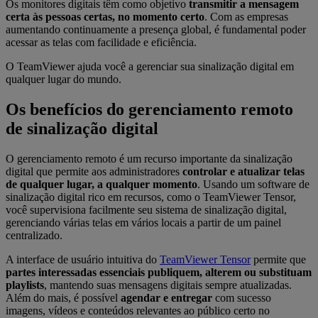
Os monitores digitais têm como objetivo
transmitir a mensagem
certa às pessoas certas, no momento certo
. Com as empresas
aumentando continuamente a presença global, é fundamental poder
acessar as telas com facilidade e eficiência.
O TeamViewer ajuda você a gerenciar sua sinalização digital em
qualquer lugar do mundo.
Os benefícios do gerenciamento remoto
de sinalização digital
O gerenciamento remoto é um recurso importante da sinalização
digital que permite aos administradores
controlar e atualizar telas
de qualquer lugar, a qualquer momento
. Usando um software de
sinalização digital rico em recursos, como o TeamViewer Tensor,
você supervisiona facilmente seu sistema de sinalização digital,
gerenciando várias telas em vários locais a partir de um painel
centralizado.
A interface de usuário intuitiva do
TeamViewer Tensor
permite que
partes interessadas essenciais publiquem, alterem ou substituam
playlists
, mantendo suas mensagens digitais sempre atualizadas.
Além do mais, é possível
agendar e entregar
com sucesso
imagens, vídeos e conteúdos relevantes ao público certo no