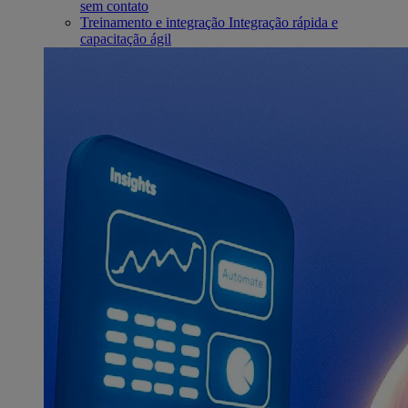
sem contato
Treinamento e integração
Integração rápida e
capacitação ágil