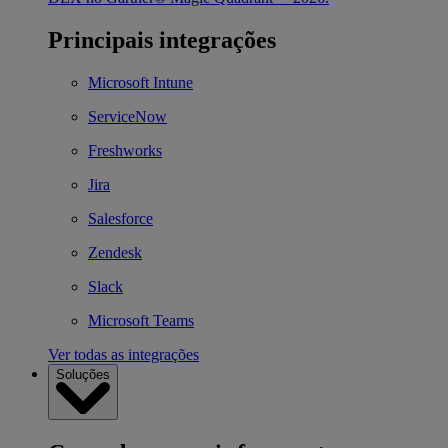
Principais integrações
Microsoft Intune
ServiceNow
Freshworks
Jira
Salesforce
Zendesk
Slack
Microsoft Teams
Ver todas as integrações
Soluções