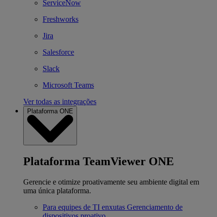
ServiceNow
Freshworks
Jira
Salesforce
Slack
Microsoft Teams
Ver todas as integrações
Plataforma ONE
Plataforma TeamViewer ONE
Gerencie e otimize proativamente seu ambiente digital em
uma única plataforma.
Para equipes de TI enxutas
Gerenciamento de
dispositivos proativo