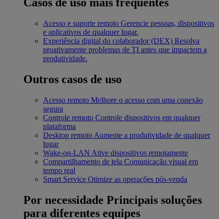
Casos de uso mais frequentes
Acesso e suporte remoto
Gerencie pessoas, dispositivos
e aplicativos de qualquer lugar.
Experiência digital do colaborador (DEX)
Resolva
proativamente problemas de TI antes que impactem a
produtividade.
Outros casos de uso
Acesso remoto
Melhore o acesso com uma conexão
segura
Controle remoto
Controle dispositivos em qualquer
plataforma
Desktop remoto
Aumente a produtividade de qualquer
lugar
Wake-on-LAN
Ative dispositivos remotamente
Compartilhamento de tela
Comunicação visual em
tempo real
Smart Service
Otimize as operações pós-venda
Por necessidade
Principais soluções
para diferentes equipes