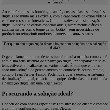
empresa?
Ao contrário de seus homólogos analógicos, as telas e sinalizações
digitais são muito mais flexíveis, com a capacidade de exibir vídeos
e até mesmo serem interativas. Com um software de sinalização
digital, você exibe ofertas especiais atuais, altera menus diários ou
atualiza mapas com o toque de um botão – sem necessidade de
produzir ou reimprimir outdoors, banners ou cartazes caros.
Por que minha organização deveria investir em soluções de sinalização
digital?
O gerenciamento remoto de telas transformará a maneira como você
administra seus sistemas de sinalização digital, principalmente se as
telas estiverem localizadas em vários locais. É aqui que entra em
ação uma solução de gerenciamento de controle de acesso remoto,
como o TeamViewer Tensor. Podemos ajudar a gerenciar sistemas
de sinalização digital, capacitando equipes dedicadas que cuidam da
sinalização digital em uma organização.
Procurando a solução ideal?
Conecte-se com nossos especialistas em sucesso do cliente e comece
a definir a configuração do seu TeamViewer.