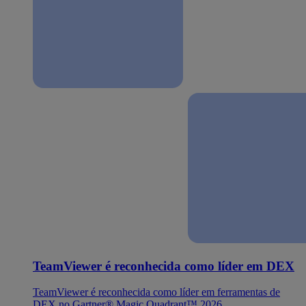
TeamViewer é reconhecida como líder em DEX
TeamViewer é reconhecida como líder em ferramentas de
DEX no Gartner® Magic Quadrant™ 2026.