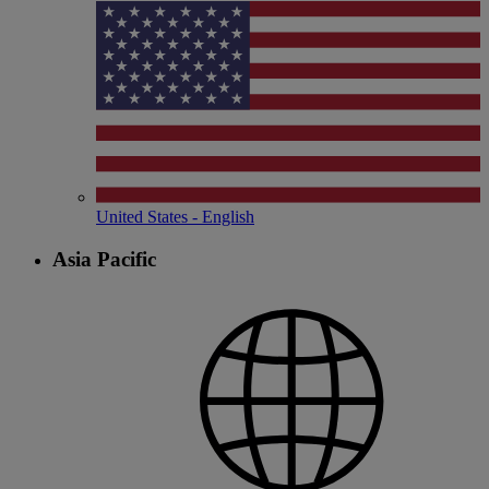
United States - English
Asia Pacific