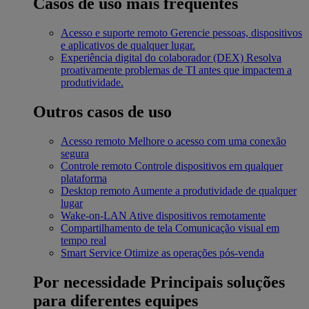
Casos de uso mais frequentes
Acesso e suporte remoto
Gerencie pessoas, dispositivos
e aplicativos de qualquer lugar.
Experiência digital do colaborador (DEX)
Resolva
proativamente problemas de TI antes que impactem a
produtividade.
Outros casos de uso
Acesso remoto
Melhore o acesso com uma conexão
segura
Controle remoto
Controle dispositivos em qualquer
plataforma
Desktop remoto
Aumente a produtividade de qualquer
lugar
Wake-on-LAN
Ative dispositivos remotamente
Compartilhamento de tela
Comunicação visual em
tempo real
Smart Service
Otimize as operações pós-venda
Por necessidade
Principais soluções
para diferentes equipes