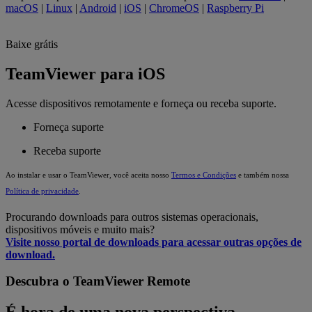
macOS
|
Linux
|
Android
|
iOS
|
ChromeOS
|
Raspberry Pi
Baixe grátis
TeamViewer para iOS
Acesse dispositivos remotamente e forneça ou receba suporte.
Forneça suporte
Receba suporte
Ao instalar e usar o TeamViewer, você aceita nosso
Termos e Condições
e também nossa
Política de privacidade
.
Procurando downloads para outros sistemas operacionais,
dispositivos móveis e muito mais?
Visite nosso portal de downloads para acessar outras opções de
download.
Descubra o TeamViewer Remote