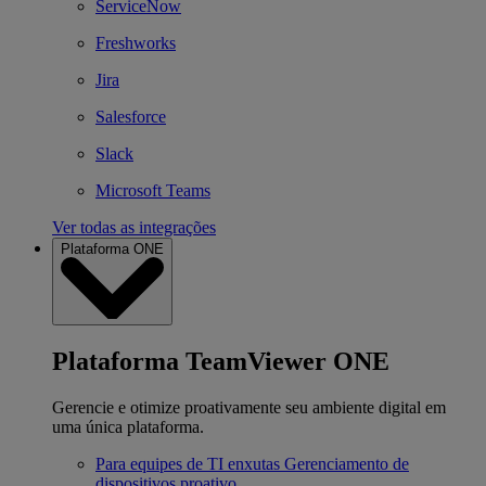
ServiceNow
Freshworks
Jira
Salesforce
Slack
Microsoft Teams
Ver todas as integrações
Plataforma ONE
Plataforma TeamViewer ONE
Gerencie e otimize proativamente seu ambiente digital em
uma única plataforma.
Para equipes de TI enxutas
Gerenciamento de
dispositivos proativo