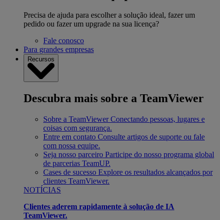
Precisa de ajuda para escolher a solução ideal, fazer um
pedido ou fazer um upgrade na sua licença?
Fale conosco
Para grandes empresas
Recursos
Descubra mais sobre a TeamViewer
Sobre a TeamViewer
Conectando pessoas, lugares e
coisas com segurança.
Entre em contato
Consulte artigos de suporte ou fale
com nossa equipe.
Seja nosso parceiro
Participe do nosso programa global
de parcerias TeamUP.
Cases de sucesso
Explore os resultados alcançados por
clientes TeamViewer.
NOTÍCIAS
Clientes aderem rapidamente à solução de IA
TeamViewer.