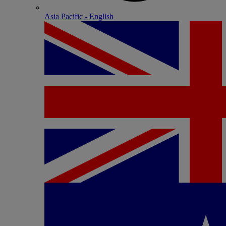
Asia Pacific - English