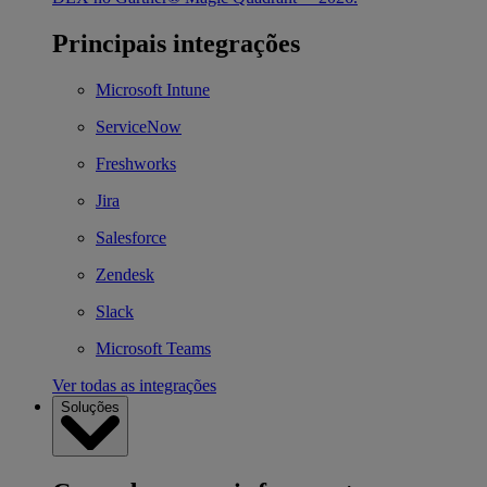
Principais integrações
Microsoft Intune
ServiceNow
Freshworks
Jira
Salesforce
Zendesk
Slack
Microsoft Teams
Ver todas as integrações
Soluções