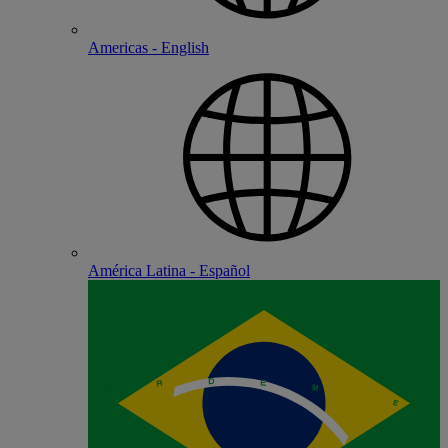
Americas - English
América Latina - Español