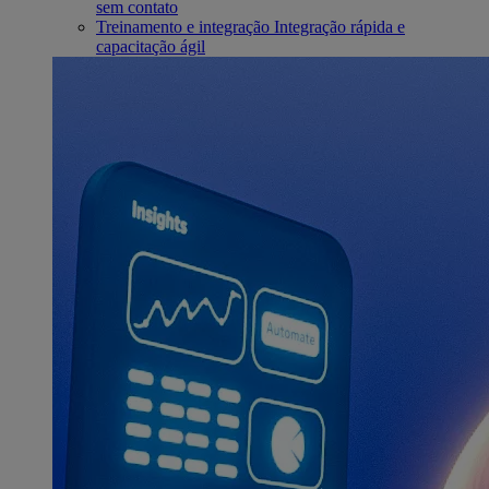
sem contato
Treinamento e integração
Integração rápida e
capacitação ágil