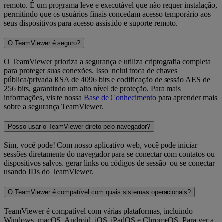
remoto. É um programa leve e executável que não requer instalação,
permitindo que os usuários finais concedam acesso temporário aos
seus dispositivos para acesso assistido e suporte remoto.
O TeamViewer é seguro?
O TeamViewer prioriza a segurança e utiliza criptografia completa
para proteger suas conexões. Isso inclui troca de chaves
pública/privada RSA de 4096 bits e codificação de sessão AES de
256 bits, garantindo um alto nível de proteção. Para mais
informações, visite nossa
Base de Conhecimento
para aprender mais
sobre a segurança TeamViewer.
Posso usar o TeamViewer direto pelo navegador?
Sim, você pode! Com nosso aplicativo web, você pode iniciar
sessões diretamente do navegador para se conectar com contatos ou
dispositivos salvos, gerar links ou códigos de sessão, ou se conectar
usando IDs do TeamViewer.
O TeamViewer é compatível com quais sistemas operacionais?
TeamViewer é compatível com várias plataformas, incluindo
Windows, macOS, Android, iOS, iPadOS e ChromeOS. Para ver a