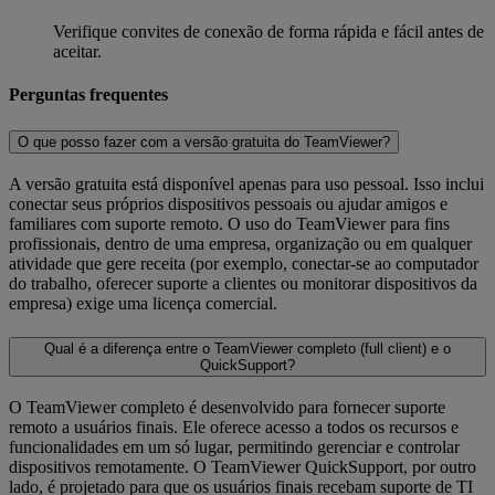
Verifique convites de conexão de forma rápida e fácil antes de
aceitar.
Perguntas frequentes
O que posso fazer com a versão gratuita do TeamViewer?
A versão gratuita está disponível apenas para uso pessoal. Isso inclui
conectar seus próprios dispositivos pessoais ou ajudar amigos e
familiares com suporte remoto. O uso do TeamViewer para fins
profissionais, dentro de uma empresa, organização ou em qualquer
atividade que gere receita (por exemplo, conectar-se ao computador
do trabalho, oferecer suporte a clientes ou monitorar dispositivos da
empresa) exige uma licença comercial.
Qual é a diferença entre o TeamViewer completo (full client) e o
QuickSupport?
O TeamViewer completo é desenvolvido para fornecer suporte
remoto a usuários finais. Ele oferece acesso a todos os recursos e
funcionalidades em um só lugar, permitindo gerenciar e controlar
dispositivos remotamente. O TeamViewer QuickSupport, por outro
lado, é projetado para que os usuários finais recebam suporte de TI