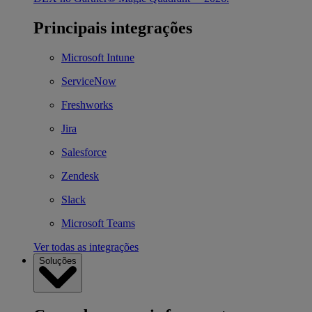
Principais integrações
Microsoft Intune
ServiceNow
Freshworks
Jira
Salesforce
Zendesk
Slack
Microsoft Teams
Ver todas as integrações
Soluções