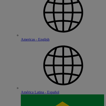
Americas - English
América Latina - Español