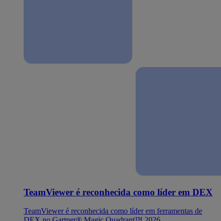
TeamViewer é reconhecida como líder em DEX
TeamViewer é reconhecida como líder em ferramentas de
DEX no Gartner® Magic Quadrant™ 2026.