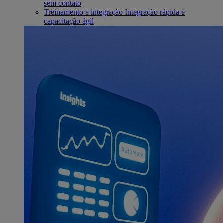
sem contato
Treinamento e integração
Integração rápida e
capacitação ágil