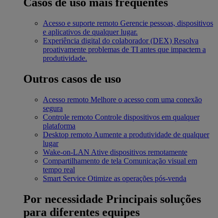
Casos de uso mais frequentes
Acesso e suporte remoto
Gerencie pessoas, dispositivos
e aplicativos de qualquer lugar.
Experiência digital do colaborador (DEX)
Resolva
proativamente problemas de TI antes que impactem a
produtividade.
Outros casos de uso
Acesso remoto
Melhore o acesso com uma conexão
segura
Controle remoto
Controle dispositivos em qualquer
plataforma
Desktop remoto
Aumente a produtividade de qualquer
lugar
Wake-on-LAN
Ative dispositivos remotamente
Compartilhamento de tela
Comunicação visual em
tempo real
Smart Service
Otimize as operações pós-venda
Por necessidade
Principais soluções
para diferentes equipes