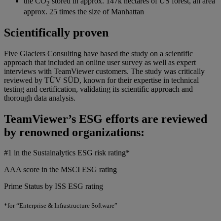
the CO
stored in approx. 147k hectares of US forest, an area
2
approx. 25 times the size of Manhattan
Scientifically proven
Five Glaciers Consulting have based the study on a scientific
approach that included an online user survey as well as expert
interviews with TeamViewer customers. The study was critically
reviewed by TÜV SÜD, known for their expertise in technical
testing and certification, validating its scientific approach and
thorough data analysis.​
TeamViewer’s ESG efforts are reviewed
by renowned organizations:
#1 in the Sustainalytics ESG risk rating*
AAA score in the MSCI ESG rating
Prime Status by ISS ESG rating
*for “Enterprise & Infrastructure Software”