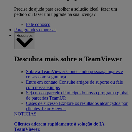
Precisa de ajuda para escolher a solução ideal, fazer um
pedido ou fazer um upgrade na sua licença?
Fale conosco
Para grandes empresas
Recursos
Descubra mais sobre a TeamViewer
Sobre a TeamViewer
Conectando pessoas, lugares e
coisas com segurança.
Entre em contato
Consulte artigos de suporte ou fale
com nossa equipe.
Seja nosso parceiro
Participe do nosso programa global
de parcerias TeamUP.
Cases de sucesso
Explore os resultados alcançados por
clientes TeamViewer.
NOTÍCIAS
Clientes aderem rapidamente à solução de IA
TeamViewer.