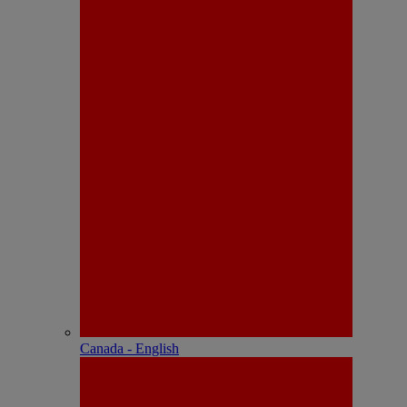
Canada - English