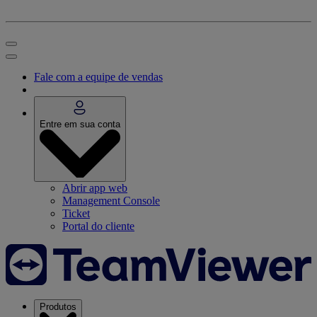
Fale com a equipe de vendas
Entre em sua conta
Abrir app web
Management Console
Ticket
Portal do cliente
Produtos