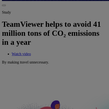
Study
TeamViewer helps to avoid 41
million tons of CO₂ emissions
in a year
Watch video
By making travel unnecessary​.