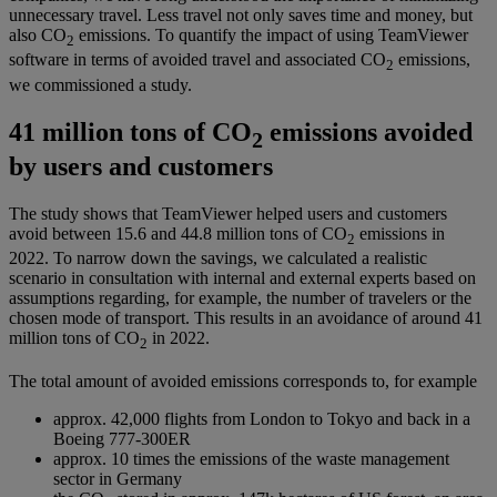
unnecessary travel. Less travel not only saves time and money, but
also CO
emissions. To quantify the impact of using TeamViewer
2
software in terms of avoided travel and associated CO
emissions,
2
we commissioned a study.
41 million tons of CO
emissions avoided
2
by users and customers
The study shows that TeamViewer helped users and customers
avoid between 15.6 and 44.8 million tons of CO
emissions in
2
2022.​ To narrow down the savings, we calculated a realistic
scenario in consultation with internal and external experts based on
assumptions regarding, for example, the number of travelers or the
chosen mode of transport. This results in an avoidance of around 41
million tons of CO
in 2022.
2
The total amount of avoided emissions corresponds to, for example
approx. 42,000 flights from London to Tokyo and back in a
Boeing 777-300ER
approx. 10 times the emissions of the waste management
sector in Germany