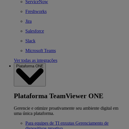
ServiceNow
Freshworks
Jira
Salesforce
Slack
Microsoft Teams
Ver todas as integrações
Plataforma ONE
Plataforma TeamViewer ONE
Gerencie e otimize proativamente seu ambiente digital em
uma única plataforma.
Para equipes de TI enxutas
Gerenciamento de
dispositivos proativo