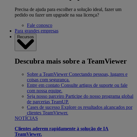
Precisa de ajuda para escolher a solução ideal, fazer um
pedido ou fazer um upgrade na sua licença?
Fale conosco
Para grandes empresas
Recursos
Descubra mais sobre a TeamViewer
Sobre a TeamViewer
Conectando pessoas, lugares e
coisas com segurança.
Entre em contato
Consulte artigos de suporte ou fale
com nossa equipe.
Seja nosso parceiro
Participe do nosso programa global
de parcerias TeamUP.
Cases de sucesso
Explore os resultados alcançados por
clientes TeamViewer.
NOTÍCIAS
Clientes aderem rapidamente à solução de IA
TeamViewer.