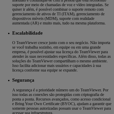
imediato e comunique-se com a pessoa que está recebendo
suporte por meio de chamadas de voz e vídeo integradas. Se
quiser ir além, é possível combinar o suporte remoto com
gerenciamento de ativos de TI (ITAM), gerenciamento de
dispositivos móveis (MDM), suporte com realidade
aumentada (AR) e muito mais, tudo na mesma plataforma.
Escalabilidade
O TeamViewer cresce junto com o seu negócio. Não importa
se você trabalha sozinho, em equipe ou em uma grande
empresa, é possível ajustar sua licença do TeamViewer para
atender às suas necessidades específicas. Além disso, todas as
soluções do TeamViewer compartilham o mesmo ambiente.
Isso facilita adicionar mais usuários e capacidades à sua
licença conforme sua equipe se expande.
Segurança
A segurança é a prioridade número um do TeamViewer. Por
isso todas as conexões são protegidas com criptografia de
ponta a ponta. Recursos avançados, como acesso condicional
e Bring Your Own Certificate (BYOC), ajudam a garantir que
somente pessoas autorizadas possam usar o TeamViewer para
acessar sua infraestrutura.