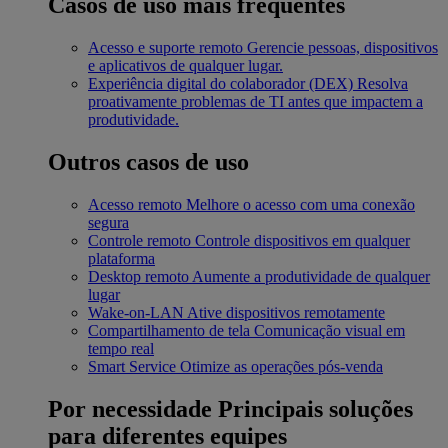
Casos de uso mais frequentes
Acesso e suporte remoto
Gerencie pessoas, dispositivos
e aplicativos de qualquer lugar.
Experiência digital do colaborador (DEX)
Resolva
proativamente problemas de TI antes que impactem a
produtividade.
Outros casos de uso
Acesso remoto
Melhore o acesso com uma conexão
segura
Controle remoto
Controle dispositivos em qualquer
plataforma
Desktop remoto
Aumente a produtividade de qualquer
lugar
Wake-on-LAN
Ative dispositivos remotamente
Compartilhamento de tela
Comunicação visual em
tempo real
Smart Service
Otimize as operações pós-venda
Por necessidade
Principais soluções
para diferentes equipes