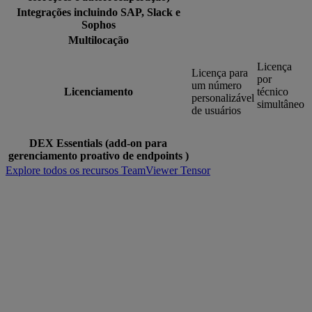
Integrações incluindo SAP, Slack e
Sophos
Multilocação
Licença
Licença para
por
um número
Licenciamento
técnico
personalizável
simultâneo
de usuários
DEX Essentials (add-on para
gerenciamento proativo de endpoints )
Explore todos os recursos TeamViewer Tensor