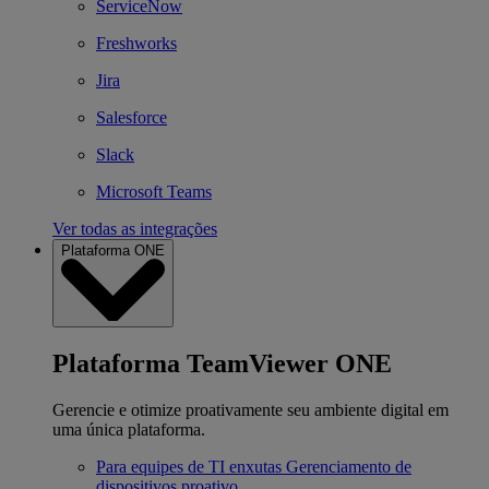
ServiceNow
Freshworks
Jira
Salesforce
Slack
Microsoft Teams
Ver todas as integrações
Plataforma ONE
Plataforma TeamViewer ONE
Gerencie e otimize proativamente seu ambiente digital em
uma única plataforma.
Para equipes de TI enxutas
Gerenciamento de
dispositivos proativo