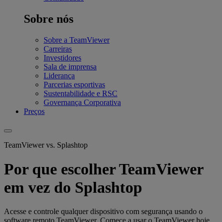
Sobre nós
Sobre a TeamViewer
Carreiras
Investidores
Sala de imprensa
Liderança
Parcerias esportivas
Sustentabilidade e RSC
Governança Corporativa
Preços
TeamViewer vs. Splashtop
Por que escolher TeamViewer
em vez do Splashtop
Acesse e controle qualquer dispositivo com segurança usando o
software remoto TeamViewer. Comece a usar o TeamViewer hoje