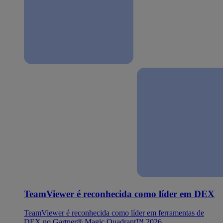
TeamViewer é reconhecida como líder em DEX
TeamViewer é reconhecida como líder em ferramentas de
DEX no Gartner® Magic Quadrant™ 2026.