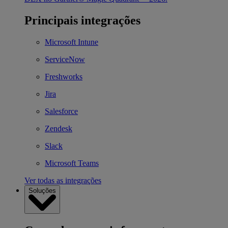
Principais integrações
Microsoft Intune
ServiceNow
Freshworks
Jira
Salesforce
Zendesk
Slack
Microsoft Teams
Ver todas as integrações
Soluções