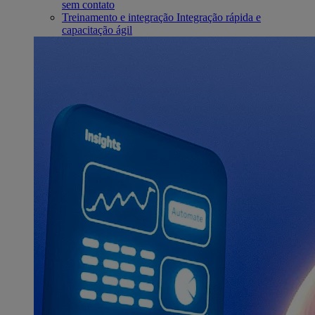
sem contato
Treinamento e integração
Integração rápida e
capacitação ágil