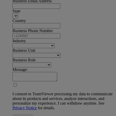
Business Email Address
State
Country
Business Phone Number
Industry
Business Unit
Business Role
Message:
I consent to TeamViewer processing my data to communicate
about its products and services, analyze interactions, and
personalize my experience. I can withdraw anytime. See
Privacy Notice
for details.