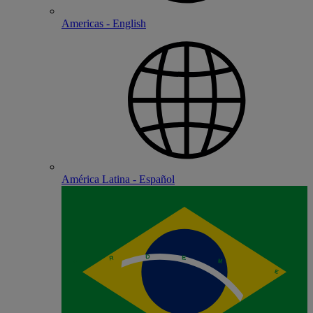
Americas - English
América Latina - Español