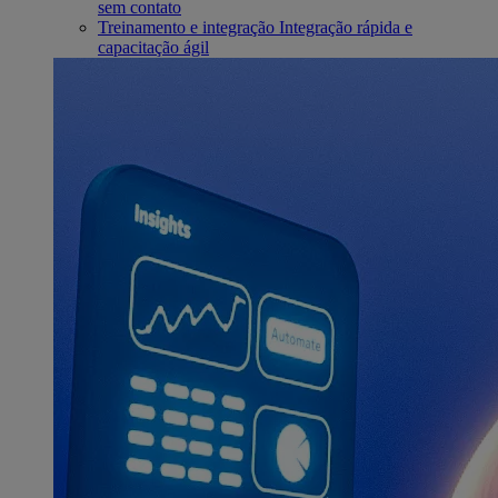
sem contato
Treinamento e integração
Integração rápida e
capacitação ágil