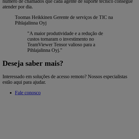
número de chamados que cada agente de suporte técnico consegue
atender por dia.
Toomas Heikkinen
Gerente de serviços de TIC na
Pihlajalinna Oyj
"A maior produtividade e a redução de
custos tornaram o investimento no
TeamViewer Tensor valioso para a
Pihlajalinna Oyj."
Deseja saber mais?
Interessado em soluções de acesso remoto? Nossos especialistas
estão aqui para ajudar.
Fale conosco