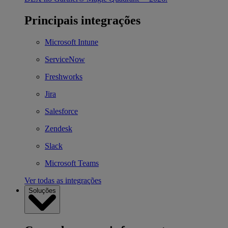
Principais integrações
Microsoft Intune
ServiceNow
Freshworks
Jira
Salesforce
Zendesk
Slack
Microsoft Teams
Ver todas as integrações
Soluções