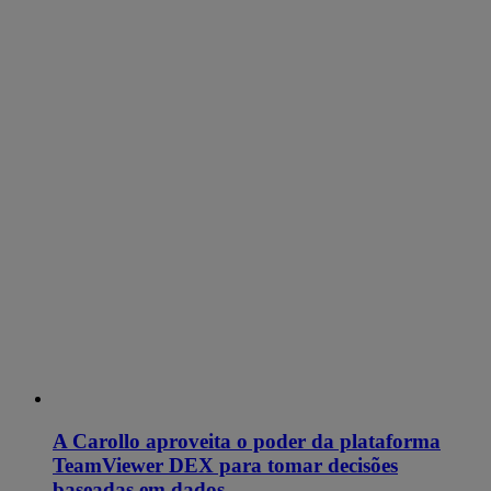
A Carollo aproveita o poder da plataforma
TeamViewer DEX para tomar decisões
baseadas em dados.