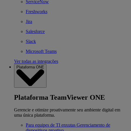
ServiceNow
Freshworks
Jira
Salesforce
Slack
Microsoft Teams
Ver todas as integrações
Plataforma ONE
Plataforma TeamViewer ONE
Gerencie e otimize proativamente seu ambiente digital em
uma única plataforma.
Para equipes de TI enxutas
Gerenciamento de
dispositivos proativo