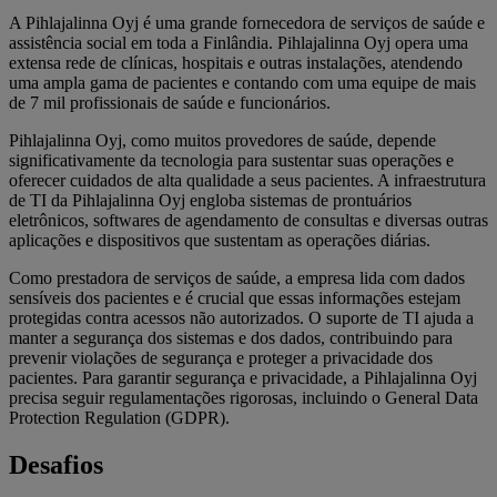
A Pihlajalinna Oyj é uma grande fornecedora de serviços de saúde e
assistência social em toda a Finlândia. Pihlajalinna Oyj opera uma
extensa rede de clínicas, hospitais e outras instalações, atendendo
uma ampla gama de pacientes e contando com uma equipe de mais
de 7 mil profissionais de saúde e funcionários.
Pihlajalinna Oyj, como muitos provedores de saúde, depende
significativamente da tecnologia para sustentar suas operações e
oferecer cuidados de alta qualidade a seus pacientes. A infraestrutura
de TI da Pihlajalinna Oyj engloba sistemas de prontuários
eletrônicos, softwares de agendamento de consultas e diversas outras
aplicações e dispositivos que sustentam as operações diárias.
Como prestadora de serviços de saúde, a empresa lida com dados
sensíveis dos pacientes e é crucial que essas informações estejam
protegidas contra acessos não autorizados. O suporte de TI ajuda a
manter a segurança dos sistemas e dos dados, contribuindo para
prevenir violações de segurança e proteger a privacidade dos
pacientes. Para garantir segurança e privacidade, a Pihlajalinna Oyj
precisa seguir regulamentações rigorosas, incluindo o General Data
Protection Regulation (GDPR).
Desafios