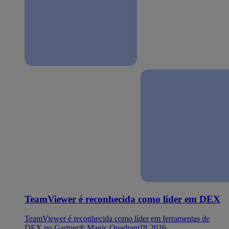
TeamViewer é reconhecida como líder em DEX
TeamViewer é reconhecida como líder em ferramentas de
DEX no Gartner® Magic Quadrant™ 2026.