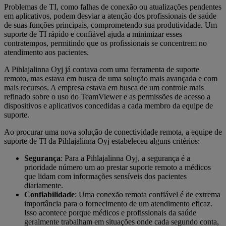
Problemas de TI, como falhas de conexão ou atualizações pendentes
em aplicativos, podem desviar a atenção dos profissionais de saúde
de suas funções principais, comprometendo sua produtividade. Um
suporte de TI rápido e confiável ajuda a minimizar esses
contratempos, permitindo que os profissionais se concentrem no
atendimento aos pacientes.
A Pihlajalinna Oyj já contava com uma ferramenta de suporte
remoto, mas estava em busca de uma solução mais avançada e com
mais recursos. A empresa estava em busca de um controle mais
refinado sobre o uso do TeamViewer e as permissões de acesso a
dispositivos e aplicativos concedidas a cada membro da equipe de
suporte.
Ao procurar uma nova solução de conectividade remota, a equipe de
suporte de TI da Pihlajalinna Oyj estabeleceu alguns critérios:
Segurança
: Para a Pihlajalinna Oyj, a segurança é a
prioridade número um ao prestar suporte remoto a médicos
que lidam com informações sensíveis dos pacientes
diariamente.
Confiabilidade
: Uma conexão remota confiável é de extrema
importância para o fornecimento de um atendimento eficaz.
Isso acontece porque médicos e profissionais da saúde
geralmente trabalham em situações onde cada segundo conta,