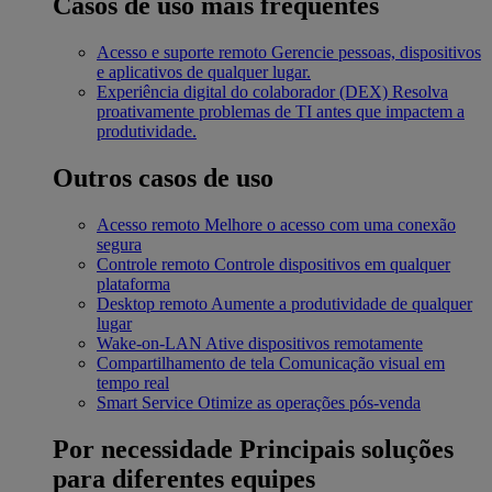
Casos de uso mais frequentes
Acesso e suporte remoto
Gerencie pessoas, dispositivos
e aplicativos de qualquer lugar.
Experiência digital do colaborador (DEX)
Resolva
proativamente problemas de TI antes que impactem a
produtividade.
Outros casos de uso
Acesso remoto
Melhore o acesso com uma conexão
segura
Controle remoto
Controle dispositivos em qualquer
plataforma
Desktop remoto
Aumente a produtividade de qualquer
lugar
Wake-on-LAN
Ative dispositivos remotamente
Compartilhamento de tela
Comunicação visual em
tempo real
Smart Service
Otimize as operações pós-venda
Por necessidade
Principais soluções
para diferentes equipes