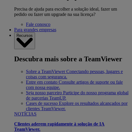
Precisa de ajuda para escolher a solução ideal, fazer um
pedido ou fazer um upgrade na sua licença?
Fale conosco
Para grandes empresas
Recursos
Descubra mais sobre a TeamViewer
Sobre a TeamViewer
Conectando pessoas, lugares e
coisas com segurança.
Entre em contato
Consulte artigos de suporte ou fale
com nossa equipe.
Seja nosso parceiro
Participe do nosso programa global
de parcerias TeamUP.
Cases de sucesso
Explore os resultados alcançados por
clientes TeamViewer.
NOTÍCIAS
Clientes aderem rapidamente à solução de IA
TeamViewer.