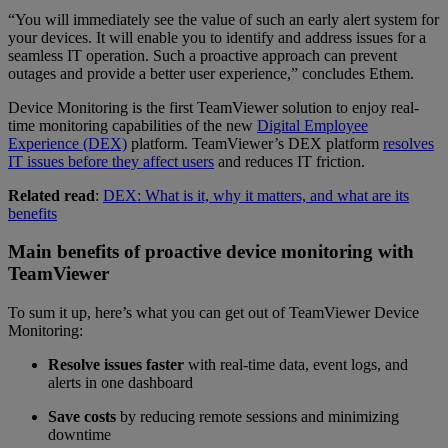
“You will immediately see the value of such an early alert system for
your devices. It will enable you to identify and address issues for a
seamless IT operation. Such a proactive approach can prevent
outages and provide a better user experience,” concludes Ethem.
Device Monitoring is the first TeamViewer solution to enjoy real-
time monitoring capabilities of the new
Digital Employee
Experience (DEX)
platform. TeamViewer’s DEX platform
resolves
IT issues before they affect users
and reduces IT friction.
Related read
:
DEX: What is it, why it matters, and what are its
benefits
Main benefits of proactive device monitoring with
TeamViewer
To sum it up, here’s what you can get out of TeamViewer Device
Monitoring:
Resolve issues faster
with real-time data, event logs, and
alerts in one dashboard
Save costs
by reducing remote sessions and minimizing
downtime