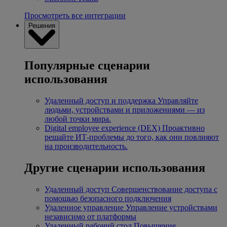
Просмотреть все интеграции
Решения
Популярные сценарии
использования
Удаленный доступ и поддержка
Управляйте
людьми, устройствами и приложениями — из
любой точки мира.
Digital employee experience (DEX)
Проактивно
решайте ИТ-проблемы до того, как они повлияют
на производительность.
Другие сценарии использования
Удаленный доступ
Совершенствование доступа с
помощью безопасного подключения
Удаленное управление
Управление устройствами
независимо от платформы
Удаленный рабочий стол
Повышение