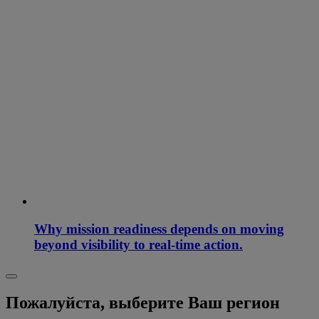
Why mission readiness depends on moving
beyond visibility to real-time action.
Пожалуйста, выберите Ваш регион