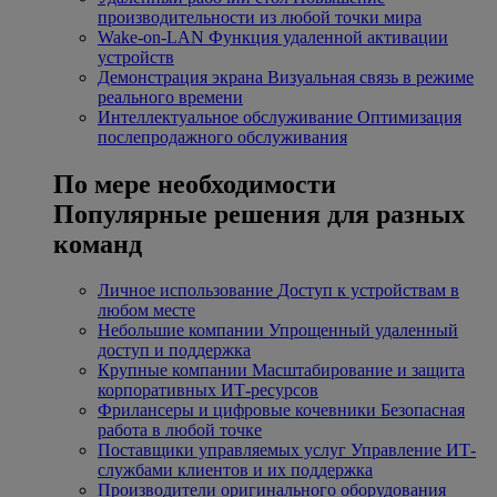
производительности из любой точки мира
Wake-on-LAN
Функция удаленной активации
устройств
Демонстрация экрана
Визуальная связь в режиме
реального времени
Интеллектуальное обслуживание
Оптимизация
послепродажного обслуживания
По мере необходимости
Популярные решения для разных
команд
Личное использование
Доступ к устройствам в
любом месте
Небольшие компании
Упрощенный удаленный
доступ и поддержка
Крупные компании
Масштабирование и защита
корпоративных ИТ-ресурсов
Фрилансеры и цифровые кочевники
Безопасная
работа в любой точке
Поставщики управляемых услуг
Управление ИТ-
службами клиентов и их поддержка
Производители оригинального оборудования