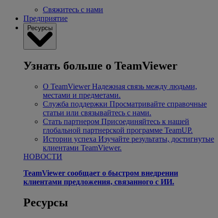
Свяжитесь с нами
Предприятие
Ресурсы
Узнать больше о TeamViewer
О TeamViewer
Надежная связь между людьми,
местами и предметами.
Служба поддержки
Просматривайте справочные
статьи или связывайтесь с нами.
Стать партнером
Присоединяйтесь к нашей
глобальной партнерской программе TeamUP.
Истории успеха
Изучайте результаты, достигнутые
клиентами TeamViewer.
НОВОСТИ
TeamViewer сообщает о быстром внедрении
клиентами предложения, связанного с ИИ.
Ресурсы