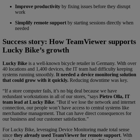
Improve productivity
by fixing issues before they disrupt
work
Simplify remote support
by starting sessions directly when
needed
Success story: How TeamViewer supports
Lucky Bike’s growth
Lucky Bike
is a well-known bicycle retailer in Germany. With over
40 locations and 1,400 devices, the IT team had difficulty keeping
systems running smoothly.
It needed a device monitoring solution
that could grow with it quickly.
Reducing downtime was key.
“If a store computer fails, it’s no big deal because we have
redundant workstations in all of our stores, “says
Pietro Olla, IT
team lead at Lucky Bike
.
“But if we lose the network and internet
connection, our people won’t have access to central systems like
merchandise management. That can have direct consequences for
our business and our customer satisfaction.”
For Lucky Bike, leveraging Device Monitoring made total sense
since
they already used TeamViewer for remote support
. With