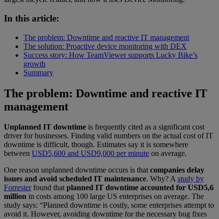
In this article:
The problem: Downtime and reactive IT management
The solution: Proactive device monitoring with DEX
Success story: How TeamViewer supports Lucky Bike’s
growth
Summary
The problem: Downtime and reactive IT
management
Unplanned IT downtime
is frequently cited as a significant cost
driver for businesses. Finding valid numbers on the actual cost of IT
downtime is difficult, though. Estimates say it is somewhere
between
USD5,600 and USD9,000 per minute
on average.
One reason unplanned downtime occurs is that
companies delay
issues and avoid scheduled IT maintenance
. Why? A
study by
Forrester
found that
planned IT downtime accounted for USD5,6
million
in costs among 100 large US enterprises on average. The
study says: “Planned downtime is costly, some enterprises attempt to
avoid it. However, avoiding downtime for the necessary bug fixes