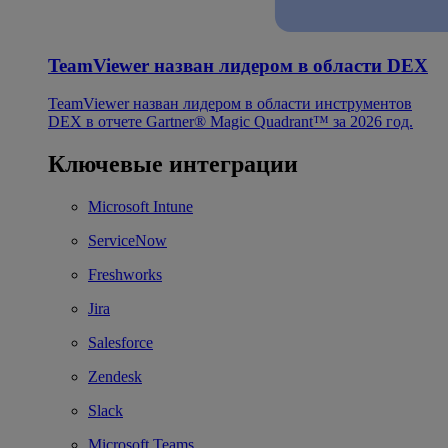
TeamViewer назван лидером в области DEX
TeamViewer назван лидером в области инструментов
DEX в отчете Gartner® Magic Quadrant™ за 2026 год.
Ключевые интеграции
Microsoft Intune
ServiceNow
Freshworks
Jira
Salesforce
Zendesk
Slack
Microsoft Teams