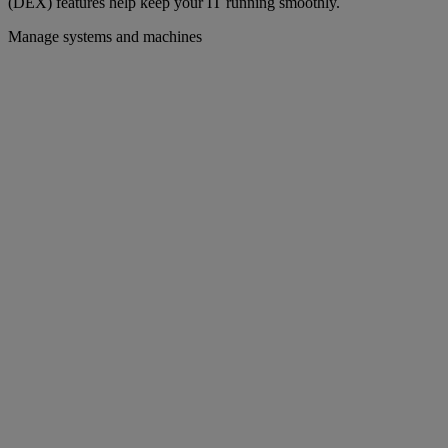
(DEX) features help keep your IT running smoothly.
Manage systems and machines