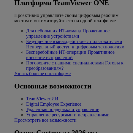
Платформа TeamViewer ONE
Проактивно управляйте своим цифровым рабочим
местом и оптимизируйте его на одной платформе.
Для небольших ИТ-команд
Проактивное
управление устройствами
Безупречное взаимодействие с пользователями
Непрерывный доступ к цифровым технологиям
Бесперебойные ИТ-операции
Проактивное
внесение исправлений
Поговорите с нашими специалистами
Готовы к
преобразованиям?
Узнать больше о платформе
Основные возможности
TeamViewer ИИ
Digital Employee Experience
Удаленная поддержка и управление
Управление ресурсами и исправлениями
Просмотреть все возможности
Отчет Gartner за 2026 год