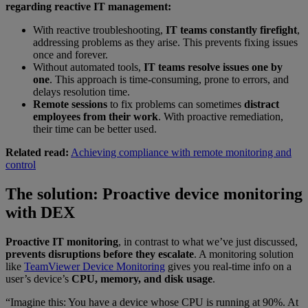
regarding reactive IT management:
With reactive troubleshooting,
IT teams constantly firefight
,
addressing problems as they arise. This prevents fixing issues
once and forever.
Without automated tools,
IT teams resolve issues one by
one
. This approach is time-consuming, prone to errors, and
delays resolution time.
Remote sessions
to fix problems can sometimes
distract
employees from their work
. With proactive remediation,
their time can be better used.
Related read:
Achieving compliance with remote monitoring and
control
The solution: Proactive device monitoring
with DEX
Proactive IT monitoring
, in contrast to what we’ve just discussed,
prevents disruptions before they escalate
. A monitoring solution
like
TeamViewer Device Monitoring
gives you real-time info on a
user’s device’s
CPU, memory, and disk usage
.
“Imagine this: You have a device whose CPU is running at 90%. At