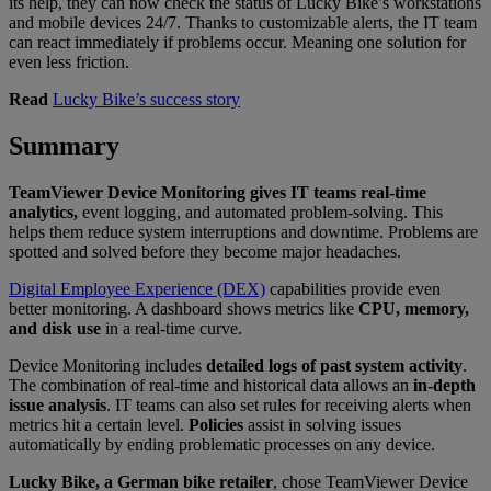
its help, they can now check the status of Lucky Bike’s workstations
and mobile devices 24/7. Thanks to customizable alerts, the IT team
can react immediately if problems occur. Meaning one solution for
even less friction.
Read
Lucky Bike’s success story
Summary
TeamViewer Device Monitoring gives IT teams real-time
analytics,
event logging, and automated problem-solving. This
helps them reduce system interruptions and downtime. Problems are
spotted and solved before they become major headaches.
Digital Employee Experience (DEX)
capabilities provide even
better monitoring. A dashboard shows metrics like
CPU, memory,
and disk use
in a real-time curve.
Device Monitoring includes
detailed logs of past system activity
.
The combination of real-time and historical data allows an
in-depth
issue analysis
. IT teams can also set rules for receiving alerts when
metrics hit a certain level.
Policies
assist in solving issues
automatically by ending problematic processes on any device.
Lucky Bike, a German bike retailer
, chose TeamViewer Device