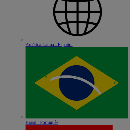
América Latina - Español
Brasil - Português