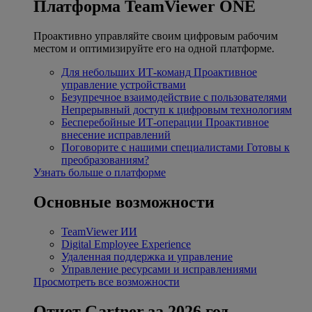
Платформа TeamViewer ONE
Проактивно управляйте своим цифровым рабочим
местом и оптимизируйте его на одной платформе.
Для небольших ИТ-команд
Проактивное
управление устройствами
Безупречное взаимодействие с пользователями
Непрерывный доступ к цифровым технологиям
Бесперебойные ИТ-операции
Проактивное
внесение исправлений
Поговорите с нашими специалистами
Готовы к
преобразованиям?
Узнать больше о платформе
Основные возможности
TeamViewer ИИ
Digital Employee Experience
Удаленная поддержка и управление
Управление ресурсами и исправлениями
Просмотреть все возможности
Отчет Gartner за 2026 год