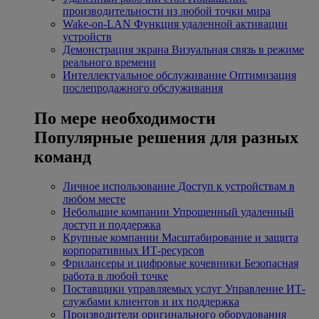
производительности из любой точки мира
Wake-on-LAN
Функция удаленной активации
устройств
Демонстрация экрана
Визуальная связь в режиме
реального времени
Интеллектуальное обслуживание
Оптимизация
послепродажного обслуживания
По мере необходимости
Популярные решения для разных
команд
Личное использование
Доступ к устройствам в
любом месте
Небольшие компании
Упрощенный удаленный
доступ и поддержка
Крупные компании
Масштабирование и защита
корпоративных ИТ-ресурсов
Фрилансеры и цифровые кочевники
Безопасная
работа в любой точке
Поставщики управляемых услуг
Управление ИТ-
службами клиентов и их поддержка
Производители оригинального оборудования