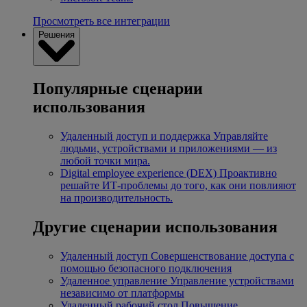
Просмотреть все интеграции
Решения
Популярные сценарии
использования
Удаленный доступ и поддержка
Управляйте
людьми, устройствами и приложениями — из
любой точки мира.
Digital employee experience (DEX)
Проактивно
решайте ИТ-проблемы до того, как они повлияют
на производительность.
Другие сценарии использования
Удаленный доступ
Совершенствование доступа с
помощью безопасного подключения
Удаленное управление
Управление устройствами
независимо от платформы
Удаленный рабочий стол
Повышение