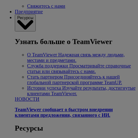
Свяжитесь с нами
Предприятие
Ресурсы
Узнать больше о TeamViewer
О TeamViewer
Надежная связь между людьми,
местами и предметами.
Служба поддержки
Просматривайте справочные
статьи или связывайтесь с нами.
Стать партнером
Присоединяйтесь к нашей
глобальной партнерской программе TeamUP.
Истории успеха
Изучайте результаты, достигнутые
клиентами TeamViewer.
НОВОСТИ
TeamViewer сообщает о быстром внедрении
клиентами предложения, связанного с ИИ.
Ресурсы