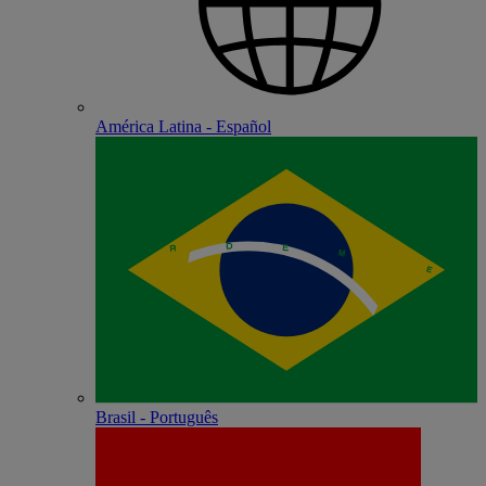
América Latina - Español
Brasil - Português