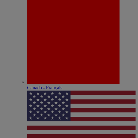
Canada - Français