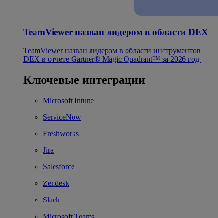
TeamViewer назван лидером в области DEX
TeamViewer назван лидером в области инструментов
DEX в отчете Gartner® Magic Quadrant™ за 2026 год.
Ключевые интеграции
Microsoft Intune
ServiceNow
Freshworks
Jira
Salesforce
Zendesk
Slack
Microsoft Teams