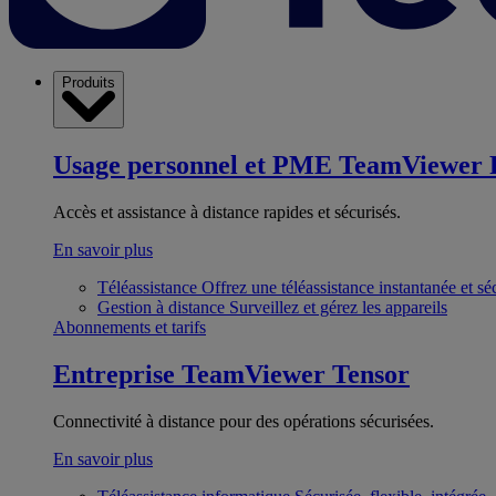
Produits
Usage personnel et PME
TeamViewer 
Accès et assistance à distance rapides et sécurisés.
En savoir plus
Téléassistance
Offrez une téléassistance instantanée et sé
Gestion à distance
Surveillez et gérez les appareils
Abonnements et tarifs
Entreprise
TeamViewer Tensor
Connectivité à distance pour des opérations sécurisées.
En savoir plus