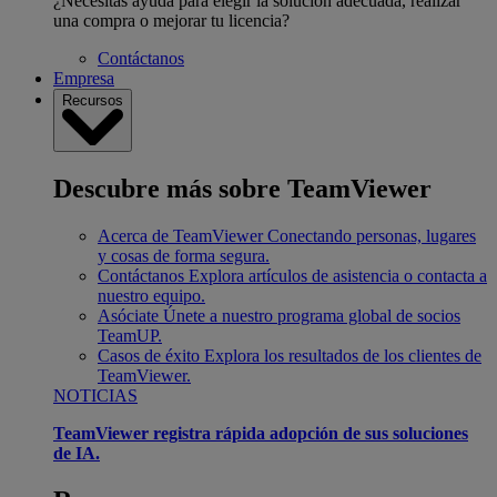
¿Necesitas ayuda para elegir la solución adecuada, realizar
una compra o mejorar tu licencia?
Contáctanos
Empresa
Recursos
Descubre más sobre TeamViewer
Acerca de TeamViewer
Conectando personas, lugares
y cosas de forma segura.
Contáctanos
Explora artículos de asistencia o contacta a
nuestro equipo.
Asóciate
Únete a nuestro programa global de socios
TeamUP.
Casos de éxito
Explora los resultados de los clientes de
TeamViewer.
NOTICIAS
TeamViewer registra rápida adopción de sus soluciones
de IA.