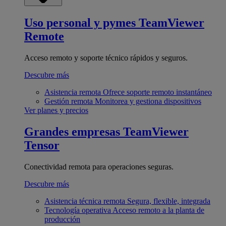
Uso personal y pymes
TeamViewer
Remote
Acceso remoto y soporte técnico rápidos y seguros.
Descubre más
Asistencia remota
Ofrece soporte remoto instantáneo
Gestión remota
Monitorea y gestiona dispositivos
Ver planes y precios
Grandes empresas
TeamViewer
Tensor
Conectividad remota para operaciones seguras.
Descubre más
Asistencia técnica remota
Segura, flexible, integrada
Tecnología operativa
Acceso remoto a la planta de
producción