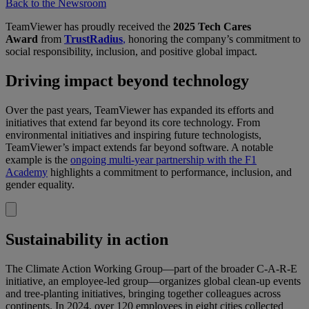
Back to the Newsroom
TeamViewer has proudly received the
2025 Tech Cares
Award
from
TrustRadius
,
honoring the company’s commitment to
social responsibility, inclusion, and positive global impact.
Driving impact beyond technology
Over the past years, TeamViewer has expanded its efforts and
initiatives that extend far beyond its core technology. From
environmental initiatives and inspiring future technologists,
TeamViewer’s impact extends far beyond software. A notable
example is the
ongoing multi-year partnership with the F1
Academy
highlights a commitment to performance, inclusion, and
gender equality.
Sustainability in action
The Climate Action Working Group—part of the broader C-A-R-E
initiative, an employee-led group—organizes global clean-up events
and tree-planting initiatives, bringing together colleagues across
continents. In 2024, over 120 employees in eight cities collected