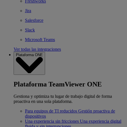
Freshworks
Jira
Salesforce
Slack
Microsoft Teams
Ver todas las integraciones
Plataforma ONE
Plataforma TeamViewer ONE
Gestiona y optimiza tu lugar de trabajo digital de forma
proactiva en una sola plataforma.
Para equipos de TI reducidos
Gestión proactiva de
dispositivos
Una experiencia sin fricciones
Una experiencia digital
fluida y sin interrupciones