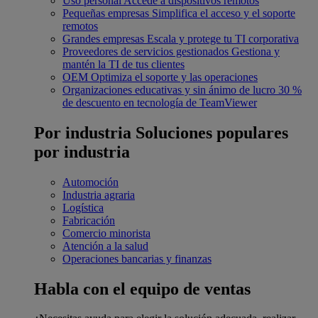
Uso personal
Accede a dispositivos remotos
Pequeñas empresas
Simplifica el acceso y el soporte
remotos
Grandes empresas
Escala y protege tu TI corporativa
Proveedores de servicios gestionados
Gestiona y
mantén la TI de tus clientes
OEM
Optimiza el soporte y las operaciones
Organizaciones educativas y sin ánimo de lucro
30 %
de descuento en tecnología de TeamViewer
Por industria
Soluciones populares
por industria
Automoción
Industria agraria
Logística
Fabricación
Comercio minorista
Atención a la salud
Operaciones bancarias y finanzas
Habla con el equipo de ventas