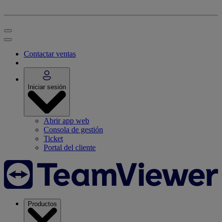
Contactar ventas
Iniciar sesión
Abrir app web
Consola de gestión
Ticket
Portal del cliente
Productos