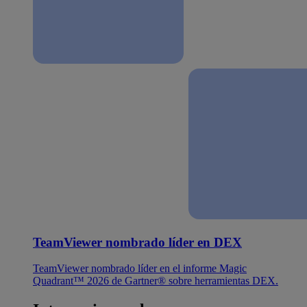
TeamViewer nombrado líder en DEX
TeamViewer nombrado líder en el informe Magic
Quadrant™ 2026 de Gartner® sobre herramientas DEX.