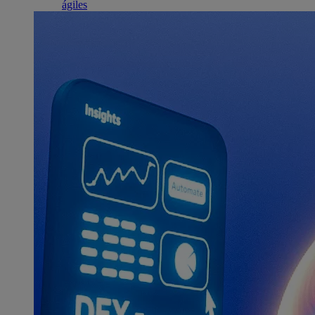
ágiles