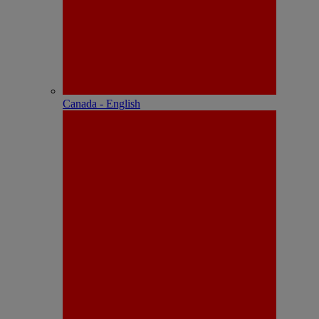
Canada - English