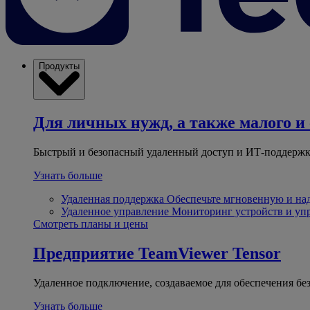
Продукты
Для личных нужд, а также малого и 
Быстрый и безопасный удаленный доступ и ИТ-поддержк
Узнать больше
Удаленная поддержка
Обеспечьте мгновенную и н
Удаленное управление
Мониторинг устройств и уп
Смотреть планы и цены
Предприятие
TeamViewer Tensor
Удаленное подключение, создаваемое для обеспечения бе
Узнать больше