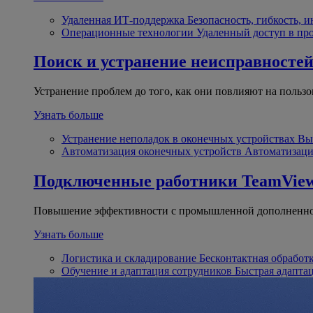
Удаленная ИТ-поддержка
Безопасность, гибкость, 
Операционные технологии
Удаленный доступ в пр
Поиск и устранение неисправносте
Устранение проблем до того, как они повлияют на пользо
Узнать больше
Устранение неполадок в оконечных устройствах
Вы
Автоматизация оконечных устройств
Автоматизаци
Подключенные работники
TeamView
Повышение эффективности с промышленной дополненно
Узнать больше
Логистика и складирование
Бесконтактная обработ
Обучение и адаптация сотрудников
Быстрая адапта