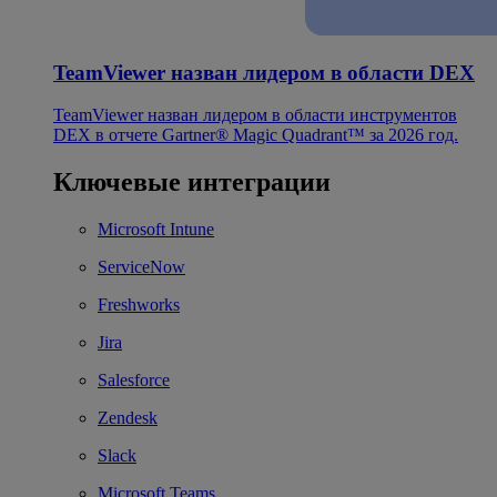
TeamViewer назван лидером в области DEX
TeamViewer назван лидером в области инструментов
DEX в отчете Gartner® Magic Quadrant™ за 2026 год.
Ключевые интеграции
Microsoft Intune
ServiceNow
Freshworks
Jira
Salesforce
Zendesk
Slack
Microsoft Teams