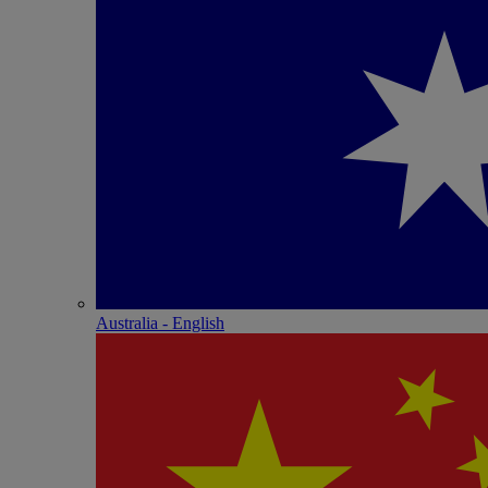
Australia - English