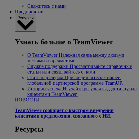
Свяжитесь с нами
Предприятие
Ресурсы
Узнать больше о TeamViewer
О TeamViewer
Надежная связь между людьми,
местами и предметами.
Служба поддержки
Просматривайте справочные
статьи или связывайтесь с нами.
Стать партнером
Присоединяйтесь к нашей
глобальной партнерской программе TeamUP.
Истории успеха
Изучайте результаты, достигнутые
клиентами TeamViewer.
НОВОСТИ
TeamViewer сообщает о быстром внедрении
клиентами предложения, связанного с ИИ.
Ресурсы