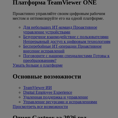
Платформа TeamViewer ONE
Проактивно управляйте своим цифровым рабочим
местом и оптимизируйте его на одной платформе.
Для небольших ИТ-команд
Проактивное
управление устройствами
Безупречное взаимодействие с пользователями
Непрерывный доступ к цифровым технологиям
Бесперебойные ИТ-операции
Проактивное
внесение исправлений
Поговорите с нашими специалистами
Готовы к
преобразованиям?
Узнать больше о платформе
Основные возможности
TeamViewer ИИ
Digital Employee Experience
Удаленная поддержка и управление
Управление ресурсами и исправлениями
Просмотреть все возможности
Отчет Gartner за 2026 год