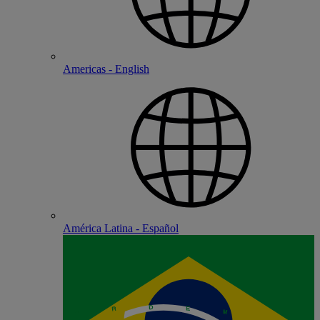
Americas - English
América Latina - Español