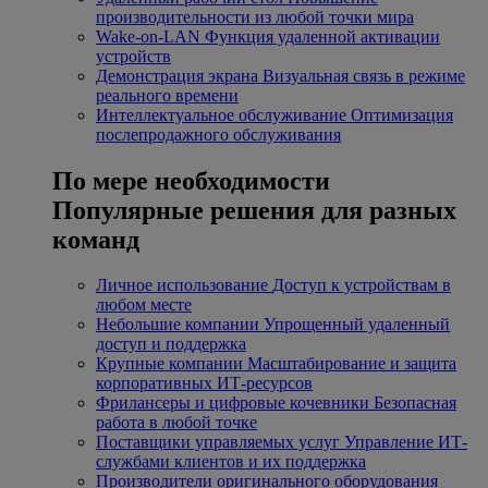
производительности из любой точки мира
Wake-on-LAN
Функция удаленной активации
устройств
Демонстрация экрана
Визуальная связь в режиме
реального времени
Интеллектуальное обслуживание
Оптимизация
послепродажного обслуживания
По мере необходимости
Популярные решения для разных
команд
Личное использование
Доступ к устройствам в
любом месте
Небольшие компании
Упрощенный удаленный
доступ и поддержка
Крупные компании
Масштабирование и защита
корпоративных ИТ-ресурсов
Фрилансеры и цифровые кочевники
Безопасная
работа в любой точке
Поставщики управляемых услуг
Управление ИТ-
службами клиентов и их поддержка
Производители оригинального оборудования