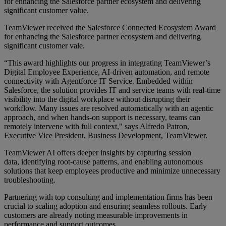
for enhancing the Salesforce partner ecosystem and delivering
significant customer value.
TeamViewer received the Salesforce Connected Ecosystem Award
for enhancing the Salesforce partner ecosystem and delivering
significant customer vale.
“This award highlights our progress in integrating TeamViewer’s
Digital Employee Experience, AI-driven automation, and remote
connectivity with Agentforce IT Service. Embedded within
Salesforce, the solution provides IT and service teams with real-time
visibility into the digital workplace without disrupting their
workflow. Many issues are resolved automatically with an agentic
approach, and when hands-on support is necessary, teams can
remotely intervene with full context," says Alfredo Patron,
Executive Vice President, Business Development, TeamViewer.
TeamViewer AI offers deeper insights by capturing session
data, identifying root-cause patterns, and enabling autonomous
solutions that keep employees productive and minimize unnecessary
troubleshooting.
Partnering with top consulting and implementation firms has been
crucial to scaling adoption and ensuring seamless rollouts. Early
customers are already noting measurable improvements in
performance and support outcomes.