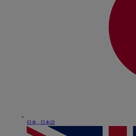
日本 - ⽇本語