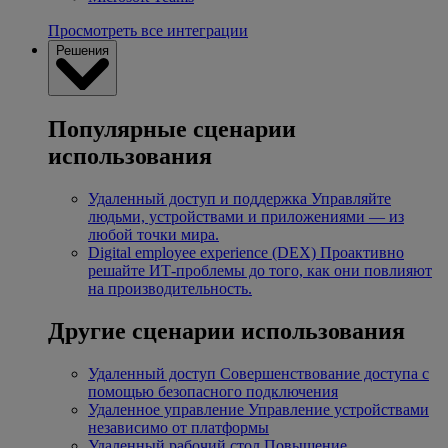
Просмотреть все интеграции
Решения
Популярные сценарии
использования
Удаленный доступ и поддержка
Управляйте
людьми, устройствами и приложениями — из
любой точки мира.
Digital employee experience (DEX)
Проактивно
решайте ИТ-проблемы до того, как они повлияют
на производительность.
Другие сценарии использования
Удаленный доступ
Совершенствование доступа с
помощью безопасного подключения
Удаленное управление
Управление устройствами
независимо от платформы
Удаленный рабочий стол
Повышение